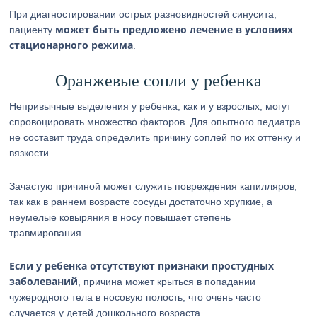
При диагностировании острых разновидностей синусита,
может быть предложено лечение в условиях
пациенту
стационарного режима
.
Оранжевые сопли у ребенка
Непривычные выделения у ребенка, как и у взрослых, могут
спровоцировать множество факторов. Для опытного педиатра
не составит труда определить причину соплей по их оттенку и
вязкости.
Зачастую причиной может служить повреждения капилляров,
так как в раннем возрасте сосуды достаточно хрупкие, а
неумелые ковыряния в носу повышает степень
травмирования.
Если у ребенка отсутствуют признаки простудных
заболеваний
, причина может крыться в попадании
чужеродного тела в носовую полость, что очень часто
случается у детей дошкольного возраста.