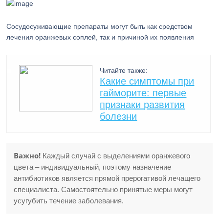
Сосудосуживающие препараты могут быть как средством
лечения оранжевых соплей, так и причиной их появления
Читайте также:
Какие симптомы при
гайморите: первые
признаки развития
болезни
Важно!
Каждый случай с выделениями оранжевого
цвета – индивидуальный, поэтому назначение
антибиотиков является прямой прерогативой лечащего
специалиста. Самостоятельно принятые меры могут
усугубить течение заболевания.