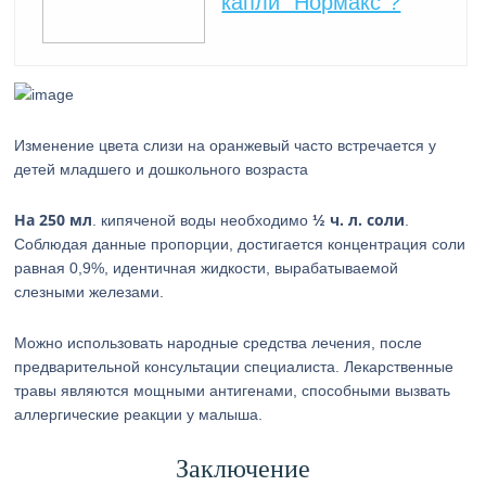
капли “Нормакс”?
Изменение цвета слизи на оранжевый часто встречается у
детей младшего и дошкольного возраста
На 250 мл
½ ч. л. соли
. кипяченой воды необходимо
.
Соблюдая данные пропорции, достигается концентрация соли
равная 0,9%, идентичная жидкости, вырабатываемой
слезными железами.
Можно использовать народные средства лечения, после
предварительной консультации специалиста. Лекарственные
травы являются мощными антигенами, способными вызвать
аллергические реакции у малыша.
Заключение