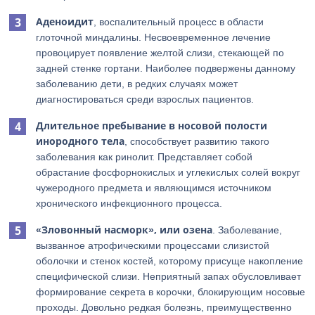
Аденоидит
, воспалительный процесс в области
глоточной миндалины. Несвоевременное лечение
провоцирует появление желтой слизи, стекающей по
задней стенке гортани. Наиболее подвержены данному
заболеванию дети, в редких случаях может
диагностироваться среди взрослых пациентов.
Длительное пребывание в носовой полости
инородного тела
, способствует развитию такого
заболевания как ринолит. Представляет собой
обрастание фосфорнокислых и углекислых солей вокруг
чужеродного предмета и являющимся источником
хронического инфекционного процесса.
«Зловонный насморк», или озена
. Заболевание,
вызванное атрофическими процессами слизистой
оболочки и стенок костей, которому присуще накопление
специфической слизи. Неприятный запах обусловливает
формирование секрета в корочки, блокирующим носовые
проходы. Довольно редкая болезнь, преимущественно