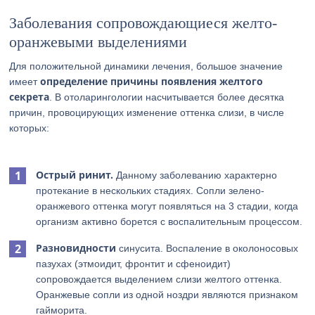
Заболевания сопровождающиеся желто-
оранжевыми выделениями
Для положительной динамики лечения, большое значение
определение причины появления желтого
имеет
секрета
. В отоларингологии насчитывается более десятка
причин, провоцирующих изменение оттенка слизи, в числе
которых:
Острый ринит.
Данному заболеванию характерно
протекание в нескольких стадиях. Сопли зелено-
оранжевого оттенка могут появляться на 3 стадии, когда
организм активно борется с воспалительным процессом.
Разновидности
синусита. Воспаление в околоносовых
пазухах (этмоидит, фронтит и сфеноидит)
сопровождается выделением слизи желтого оттенка.
Оранжевые сопли из одной ноздри являются признаком
гайморита.