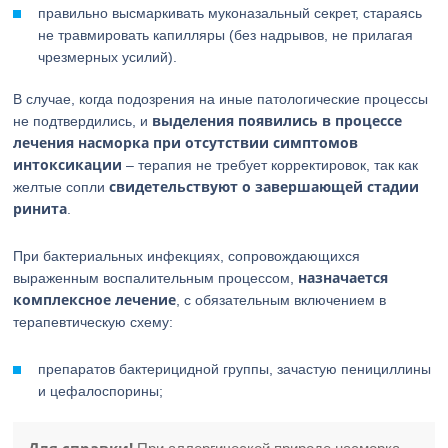
правильно высмаркивать муконазальный секрет, стараясь
не травмировать капилляры (без надрывов, не прилагая
чрезмерных усилий).
В случае, когда подозрения на иные патологические процессы
выделения появились в процессе
не подтвердились, и
лечения насморка при отсутствии симптомов
интоксикации
– терапия не требует корректировок, так как
свидетельствуют о завершающей стадии
желтые сопли
ринита
.
При бактериальных инфекциях, сопровождающихся
назначается
выраженным воспалительным процессом,
комплексное лечение
, с обязательным включением в
терапевтическую схему:
препаратов бактерицидной группы, зачастую пенициллины
и цефалоспорины;