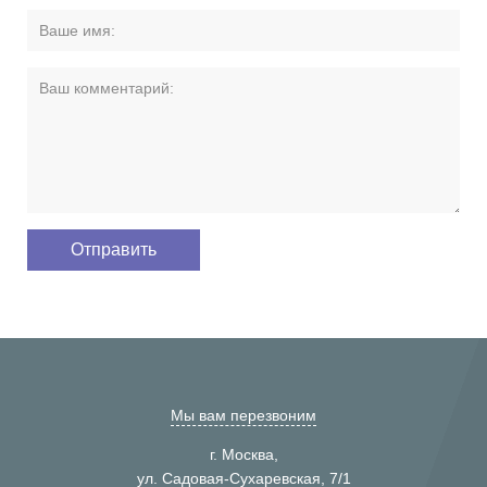
Мы вам перезвоним
г. Москва,
ул. Садовая-Сухаревская, 7/1