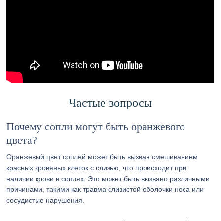
Частые вопросы
Почему сопли могут быть оранжевого
цвета?
Оранжевый цвет соплей может быть вызван смешиванием
красных кровяных клеток с слизью, что происходит при
наличии крови в соплях. Это может быть вызвано различными
причинами, такими как травма слизистой оболочки носа или
сосудистые нарушения.