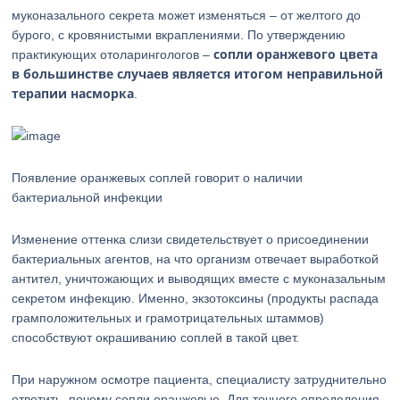
муконазального секрета может изменяться – от желтого до
бурого, с кровянистыми вкраплениями. По утверждению
сопли оранжевого цвета
практикующих отоларингологов –
в большинстве случаев является итогом неправильной
терапии насморка
.
Появление оранжевых соплей говорит о наличии
бактериальной инфекции
Изменение оттенка слизи свидетельствует о присоединении
бактериальных агентов, на что организм отвечает выработкой
антител, уничтожающих и выводящих вместе с муконазальным
секретом инфекцию. Именно, экзотоксины (продукты распада
грамположительных и грамотрицательных штаммов)
способствуют окрашиванию соплей в такой цвет.
При наружном осмотре пациента, специалисту затруднительно
ответить, почему сопли оранжевые. Для точного определения