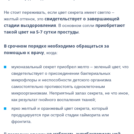
Не стоит переживать, если цвет секрета имеет светло –
свидетельствует о завершающей
желтый оттенок, это
стадии выздоровления
приобретают
. В основном сопли
такой цвет на 5-7 сутки простуды
.
В срочном порядке необходимо обращаться за
помощью к врачу
, когда:
муконазальный секрет приобрел желто – зеленый цвет, что
свидетельствует о присоединении бактериальных
микрофлоры и неспособности детского организма
самостоятельно противостоять одноклеточным
микроорганизмам. Неприятный запах секрета, не что иное,
как результат гнойного воспаления тканей;
ярко желтый и оранжевый цвет секрета, который
продуцируется при острой стадии гайморита или
фронтита.
не избежать антибактериальной