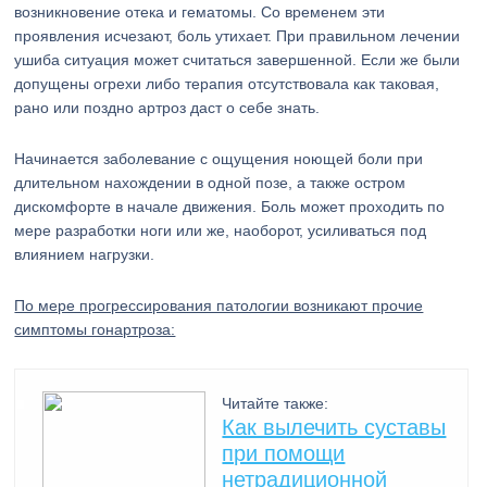
возникновение отека и гематомы. Со временем эти
проявления исчезают, боль утихает. При правильном лечении
ушиба ситуация может считаться завершенной. Если же были
допущены огрехи либо терапия отсутствовала как таковая,
рано или поздно артроз даст о себе знать.
Начинается заболевание с ощущения ноющей боли при
длительном нахождении в одной позе, а также остром
дискомфорте в начале движения. Боль может проходить по
мере разработки ноги или же, наоборот, усиливаться под
влиянием нагрузки.
По мере прогрессирования патологии возникают прочие
симптомы гонартроза:
Читайте также:
Как вылечить суставы
при помощи
нетрадиционной