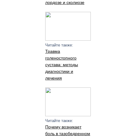
лордозе и сколиозе
Читайте также:
Травма
голеностопного
сустава: методы
диагностики и
лечения
Читайте также:
Почему возникает
боль в тазобедренном