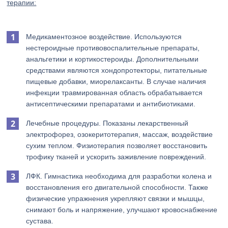
терапии:
Медикаментозное воздействие. Используются
нестероидные противовоспалительные препараты,
анальгетики и кортикостероиды. Дополнительными
средствами являются хондопротекторы, питательные
пищевые добавки, миорелаксанты. В случае наличия
инфекции травмированная область обрабатывается
антисептическими препаратами и антибиотиками.
Лечебные процедуры. Показаны лекарственный
электрофорез, озокеритотерапия, массаж, воздействие
сухим теплом. Физиотерапия позволяет восстановить
трофику тканей и ускорить заживление повреждений.
ЛФК. Гимнастика необходима для разработки колена и
восстановления его двигательной способности. Также
физические упражнения укрепляют связки и мышцы,
снимают боль и напряжение, улучшают кровоснабжение
сустава.