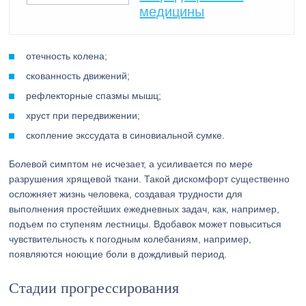
медицины
отечность колена;
скованность движений;
рефлекторные спазмы мышц;
хруст при передвижении;
скопление экссудата в синовиальной сумке.
Болевой симптом не исчезает, а усиливается по мере
разрушения хрящевой ткани. Такой дискомфорт существенно
осложняет жизнь человека, создавая трудности для
выполнения простейших ежедневных задач, как, например,
подъем по ступеням лестницы. Вдобавок может повыситься
чувствительность к погодным колебаниям, например,
появляются ноющие боли в дождливый период.
Стадии прогрессирования