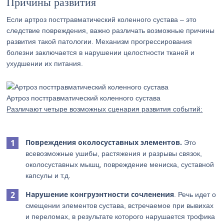
Причины развития
Если артроз посттравматический коленного сустава – это
следствие повреждения, важно различать возможные причины
развития такой патологии. Механизм прогрессирования
болезни заключается в нарушении целостности тканей и
ухудшении их питания.
Артроз посттравматический коленного сустава
Различают четыре возможных сценария развития событий:
Повреждения околосуставных элементов.
Это
всевозможные ушибы, растяжения и разрывы связок,
околосуставных мышц, повреждение мениска, суставной
капсулы и т.д.
Нарушение конгруэнтности сочленения
. Речь идет о
смещении элементов сустава, встречаемое при вывихах
и переломах, в результате которого нарушается трофика