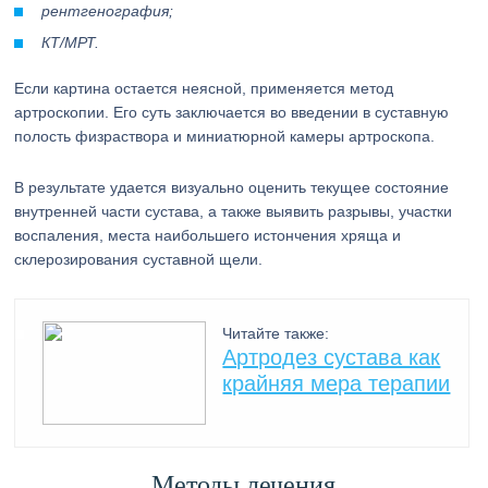
рентгенография;
КТ/МРТ.
Если картина остается неясной, применяется метод
артроскопии. Его суть заключается во введении в суставную
полость физраствора и миниатюрной камеры артроскопа.
В результате удается визуально оценить текущее состояние
внутренней части сустава, а также выявить разрывы, участки
воспаления, места наибольшего истончения хряща и
склерозирования суставной щели.
Читайте также:
Артродез сустава как
крайняя мера терапии
Методы лечения