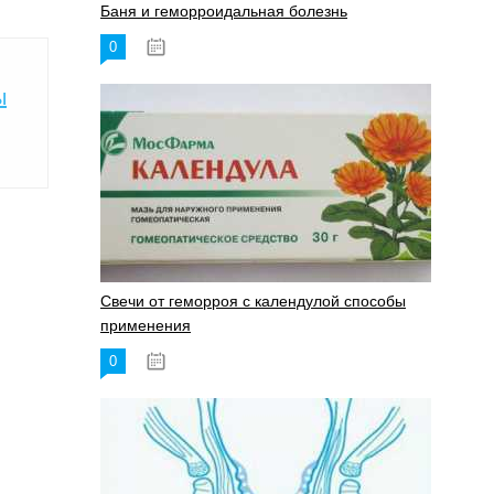
Баня и геморроидальная болезнь
0
17.11.2023
ы
Свечи от геморроя с календулой способы
применения
0
17.11.2023