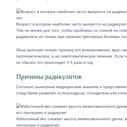
Возраст, в котором наиболее часто жалуются на радикулит
Тем не менее для того, чтобы проблемы со спиной не пов
радикулита не только при наличии триггерных болевых то
Лишь выяснив точную причину его возникновения, врач с
патогенетическое, а не симптоматическое лечение. Если э
но обычно это происходит 2-4 раза в год.
Причины радикулитов
Согласно нынешним медицинским знаниям и представлени
следствием развития остеохондроза, спондилеза или спо
Избыточный вес снижает высоту межпозвоночного диска, в
протрузию и радикулит