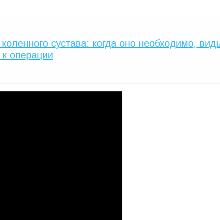
коленного сустава: когда оно необходимо, вид
 к операции