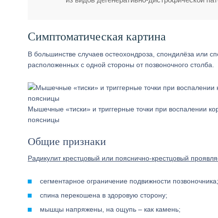
Симптоматическая картина
В большинстве случаев остеохондроза, спондилёза или с
расположенных с одной стороны от позвоночного столба.
Мышечные «тиски» и триггерные точки при воспалении ко
поясницы
Общие признаки
Радикулит крестцовый или пояснично-крестцовый проявл
сегментарное ограничение подвижности позвоночника
спина перекошена в здоровую сторону;
мышцы напряжены, на ощупь – как камень;