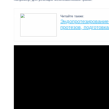
Читайте также:
Эндопротезирование 
протезов, подготовка