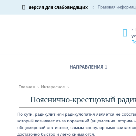
Версия для слабовидящих
Правовая информац
г.
ул
По
НАПРАВЛЕНИЯ
Главная
›
Интересное
›
Пояснично-крестцовый ради
По сути, радикулит или радикулопатия является не собст
который возникает из-за поражений (ущемления, вторичны
общемировой статистике, самым «популярным» считается
достаточно быстро и легко снимаются.