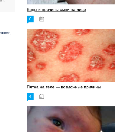
Виды и причины сыпи на лице
0
17.06.2023
ешков,
Пятна на теле — возможные причины
4
18.06.2023