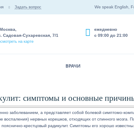
We speak English, F
ия
Задать вопрос
 Москва,
ежедневно
. Садовая-Сухаревская, 7/1
с 09:00 до 21:00
смотреть на карте
ВРАЧИ
кулит: симптомы и основные причин
венно заболеванием, а представляет собой болевой симптомо-комп
е воспаления) нервных корешков, отходящих от спинного мозга. П
 пояснично-крестцовый радикулит. Симптомы его хорошо известны