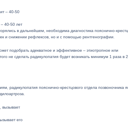
 – 40-50 лет
торялись в дальнейшем, необходима диагностика пояснично-крест
чек и снижении рефлексов, но и с помощью рентгенографии.
может подобрать адекватное и эффективное – этиотропное или
того не сделать радикулопатия будет возникать минимум 1 раза в 2
ям, радикулопатия пояснично-крестцового отдела позвоночника я
ндилоартроза.
ызывает его