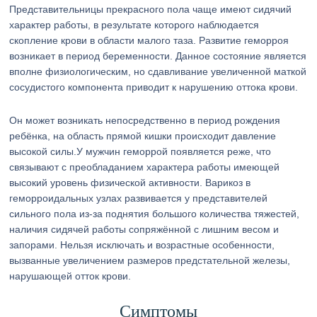
Представительницы прекрасного пола чаще имеют сидячий
характер работы, в результате которого наблюдается
скопление крови в области малого таза. Развитие геморроя
возникает в период беременности. Данное состояние является
вполне физиологическим, но сдавливание увеличенной маткой
сосудистого компонента приводит к нарушению оттока крови.
Он может возникать непосредственно в период рождения
ребёнка, на область прямой кишки происходит давление
высокой силы.У мужчин геморрой появляется реже, что
связывают с преобладанием характера работы имеющей
высокий уровень физической активности. Варикоз в
геморроидальных узлах развивается у представителей
сильного пола из-за поднятия большого количества тяжестей,
наличия сидячей работы сопряжённой с лишним весом и
запорами. Нельзя исключать и возрастные особенности,
вызванные увеличением размеров предстательной железы,
нарушающей отток крови.
Симптомы