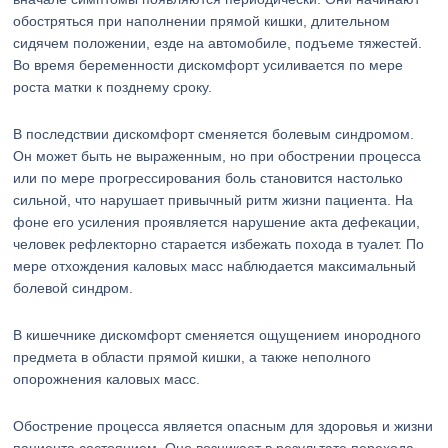
обостряться при наполнении прямой кишки, длительном
сидячем положении, езде на автомобиле, подъеме тяжестей.
Во время беременности дискомфорт усиливается по мере
роста матки к позднему сроку.
В последствии дискомфорт сменяется болевым синдромом.
Он может быть не выраженным, но при обострении процесса
или по мере прогрессирования боль становится настолько
сильной, что нарушает привычный ритм жизни пациента. На
фоне его усиления проявляется нарушение акта дефекации,
человек рефлекторно старается избежать похода в туалет. По
мере отхождения каловых масс наблюдается максимальный
болевой синдром.
В кишечнике дискомфорт сменяется ощущением инородного
предмета в области прямой кишки, а также неполного
опорожнения каловых масс.
Обострение процесса является опасным для здоровья и жизни