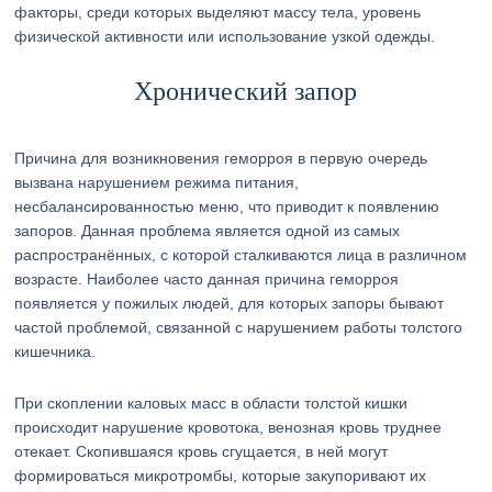
факторы, среди которых выделяют массу тела, уровень
физической активности или использование узкой одежды.
Хронический запор
Причина для возникновения геморроя в первую очередь
вызвана нарушением режима питания,
несбалансированностью меню, что приводит к появлению
запоров. Данная проблема является одной из самых
распространённых, с которой сталкиваются лица в различном
возрасте. Наиболее часто данная причина геморроя
появляется у пожилых людей, для которых запоры бывают
частой проблемой, связанной с нарушением работы толстого
кишечника.
При скоплении каловых масс в области толстой кишки
происходит нарушение кровотока, венозная кровь труднее
отекает. Скопившаяся кровь сгущается, в ней могут
формироваться микротромбы, которые закупоривают их