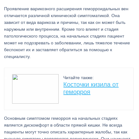
Проявление варикозного расширения геморроидальных вен
отличается различной клинической симптоматикой. Она
зависит от вида варикоза и причины, так как он может быть
наружным или внутренним. Кроме того влияет и стадия
патологического процесса, на начальных стадиях пациент
может не подозревать о заболевании, лишь тяжелое течение
беспокоит их и заставляет обратиться за помощью к
специалисту.
Читайте также:
Косточки кизила от
геморроя
Основным симптомом геморроя на начальных стадиях
является дискомфорт в области прямой кишки. Не всегда
пациенты могут точно описать характерные жалобы, так как
вначале симптомы появляются периодически. Они начинают