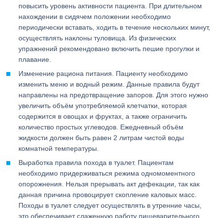
повысить уровень активности пациента. При длительном
нахождении в сидячем положении необходимо
периодически вставать, ходить в течение нескольких минут,
осуществлять наклоны туловища. Из физических
упражнений рекомендовано включить пешие прогулки и
плавание.
Изменение рациона питания. Пациенту необходимо
изменить меню и водный режим. Данные правила будут
направлены на предотвращение запоров. Для этого нужно
увеличить объём употребляемой клетчатки, которая
содержится в овощах и фруктах, а также ограничить
количество простых углеводов. Ежедневный объём
жидкости должен быть равен 2 литрам чистой воды
комнатной температуры.
Выработка правила похода в туалет. Пациентам
необходимо придерживаться режима одномоментного
опорожнения. Нельзя прерывать акт дефекации, так как
данная причина провоцирует скопление каловых масс.
Походы в туалет следует осуществлять в утренние часы,
это обеспечивает слаженную работу пищеварительного