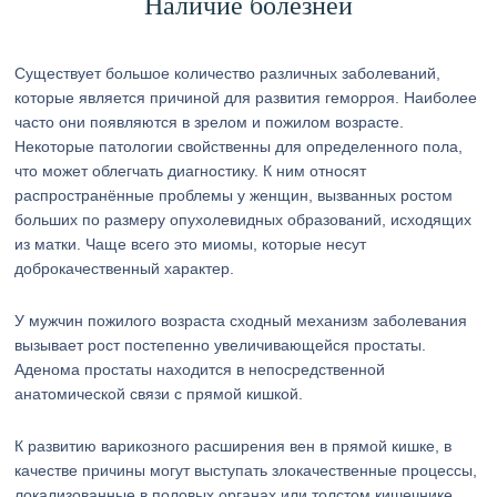
Наличие болезней
Существует большое количество различных заболеваний,
которые является причиной для развития геморроя. Наиболее
часто они появляются в зрелом и пожилом возрасте.
Некоторые патологии свойственны для определенного пола,
что может облегчать диагностику. К ним относят
распространённые проблемы у женщин, вызванных ростом
больших по размеру опухолевидных образований, исходящих
из матки. Чаще всего это миомы, которые несут
доброкачественный характер.
У мужчин пожилого возраста сходный механизм заболевания
вызывает рост постепенно увеличивающейся простаты.
Аденома простаты находится в непосредственной
анатомической связи с прямой кишкой.
К развитию варикозного расширения вен в прямой кишке, в
качестве причины могут выступать злокачественные процессы,
локализованные в половых органах или толстом кишечнике.