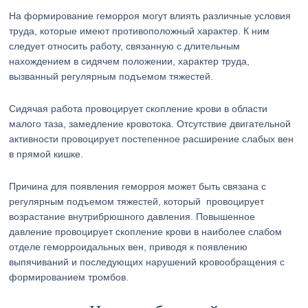
На формирование геморроя могут влиять различные условия
труда, которые имеют противоположный характер. К ним
следует относить работу, связанную с длительным
нахождением в сидячем положении, характер труда,
вызванный регулярным подъемом тяжестей.
Сидячая работа провоцирует скопление крови в области
малого таза, замедление кровотока. Отсутствие двигательной
активности провоцирует постепенное расширение слабых вен
в прямой кишке.
Причина для появления геморроя может быть связана с
регулярным подъемом тяжестей, который провоцирует
возрастание внутрибрюшного давления. Повышенное
давление провоцирует скопление крови в наиболее слабом
отделе геморроидальных вен, приводя к появлению
выпячиваний и последующих нарушений кровообращения с
формированием тромбов.