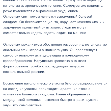
пациента состоянием. Оно возникает в результате перехода
патологии из хронического течения. Самочувствие пациента
резко изменяется с выраженным ухудшением.
Основным симптомом является выраженный болевой
синдром. Он беспокоит пациента, нарушает качество жизни и
затрудняет привычный ритм жизни. Люди не могут
самостоятельно ходить, сидеть, ездить на машине.
Основным механизмом обострения геморроя является сжатие
анальным сфинктером выпавшего узла. Он препятствует
самостоятельному акту дефекации и полноценному
кровообращению. Нарушение кровотока вызывает
формирование тромба с последующим запуском
воспалительной реакции.
Воспаление патологического участка быстро распространяется
на соседние участки, происходит нарастание отека с
усилением болевого синдрома. Ранее обращение за
медицинской помощью позволяет быстро вправить узел и
улучшить самочувствие.