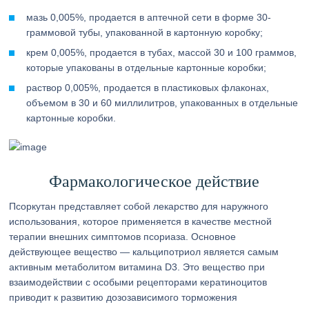
мазь 0,005%, продается в аптечной сети в форме 30-
граммовой тубы, упакованной в картонную коробку;
крем 0,005%, продается в тубах, массой 30 и 100 граммов,
которые упакованы в отдельные картонные коробки;
раствор 0,005%, продается в пластиковых флаконах,
объемом в 30 и 60 миллилитров, упакованных в отдельные
картонные коробки.
Фармакологическое действие
Псоркутан представляет собой лекарство для наружного
использования, которое применяется в качестве местной
терапии внешних симптомов псориаза. Основное
действующее вещество — кальципотриол является самым
активным метаболитом витамина D3. Это вещество при
взаимодействии с особыми рецепторами кератиноцитов
приводит к развитию дозозависимого торможения