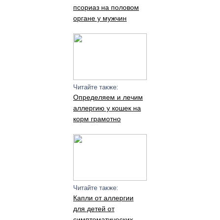
псориаз на половом
органе у мужчин
Читайте также:
Определяем и лечим
аллергию у кошек на
корм грамотно
Читайте также:
Капли от аллергии
для детей от
симптоматических