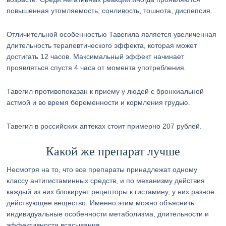
повышенная утомляемость, сонливость, тошнота, диспепсия.
Отличительной особенностью Тавегила является увеличенная
длительность терапевтического эффекта, которая может
достигать 12 часов. Максимальный эффект начинает
проявляться спустя 4 часа от момента употребления.
Тавегил противопоказан к приему у людей с бронхиальной
астмой и во время беременности и кормления грудью.
Тавегил в российских аптеках стоит примерно 207 рублей.
Какой же препарат лучше
Несмотря на то, что все препараты принадлежат одному
классу антигистаминных средств, и по механизму действия
каждый из них блокирует рецепторы к гистамину, у них разное
действующее вещество. Именно этим можно объяснить
индивидуальные особенности метаболизма, длительности и
эффективности всасывания.