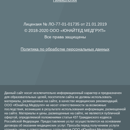
Гинекология
Лицензия № ЛО-77-01-01735 от 21.01.2019
© 2018-2020 ООО «ЮНАЙТЕД МЕДГРУП»
Все права защищены
Политика по обработке персональных данных
Данный сайт носит исключительно информационный характер и предназначен
для образовательных целей, посетители сайта не должны использовать
материалы, размещенные на сайте, в качестве медицинских рекомендаций.
ООО «Юнайтед Медгрупп» не несет ответственности за возможные
последствия, возникшие в результате использования информации, размещенной
на сайте. Материалы и цены, размещенные на сайте, не являются публичной
офертой, определяемой положениями статьи 437 Гражданского кодекса
Российской Федерации. Предоставление услуг осуществляется на основании
договора об оказании медицинских услуг. Просьба перед получением услуги
уточнять цены у ответственных сотрудников ООО «Юнайтед Медгрупп».