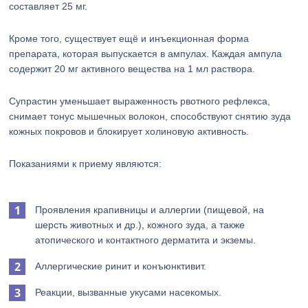
составляет 25 мг.
Кроме того, существует ещё и инъекционная форма
препарата, которая выпускается в ампулах. Каждая ампула
содержит 20 мг активного вещества на 1 мл раствора.
Супрастин уменьшает выраженность рвотного рефлекса,
снимает тонус мышечных волокон, способствуют снятию зуда
кожных покровов и блокирует холиновую активность.
Показаниями к приему являются:
Проявления крапивницы и аллергии (пищевой, на
шерсть животных и др.), кожного зуда, а также
атопического и контактного дерматита и экземы.
Аллергические ринит и конъюнктивит.
Реакции, вызванные укусами насекомых.