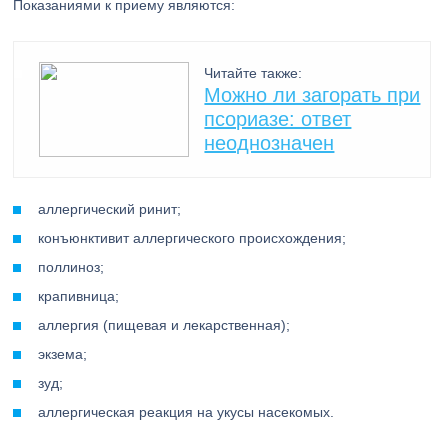
Показаниями к приему являются:
Читайте также:
Можно ли загорать при
псориазе: ответ
неоднозначен
аллергический ринит;
конъюнктивит аллергического происхождения;
поллиноз;
крапивница;
аллергия (пищевая и лекарственная);
экзема;
зуд;
аллергическая реакция на укусы насекомых.