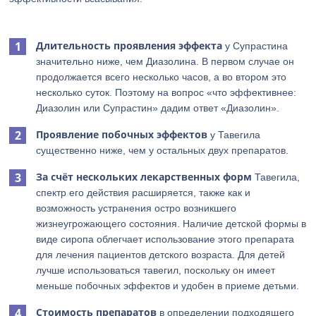
Длительность проявления эффекта
у Супрастина
значительно ниже, чем Диазолина. В первом случае он
продолжается всего несколько часов, а во втором это
несколько суток. Поэтому на вопрос «что эффективнее:
Диазолин или Супрастин» дадим ответ «Диазолин».
Проявление побочных эффектов
у Тавегила
существенно ниже, чем у остальных двух препаратов.
За счёт нескольких лекарственных форм
Тавегила,
спектр его действия расширяется, также как и
возможность устранения остро возникшего
жизнеугрожающего состояния. Наличие детской формы в
виде сиропа облегчает использование этого препарата
для лечения пациентов детского возраста. Для детей
лучше использоваться тавегил, поскольку он имеет
меньше побочных эффектов и удобен в приеме детьми.
Стоимость препаратов
в определении подходящего