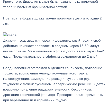
Кроме того, Диазолин может быть назначен в комплексной
терапии больных бронхиальной астмой.
Препарат в форме драже можно принимать детям младше 2
лет.
Диазолин всасывается через пищеварительный тракт и своё
действие начинает проявлять в среднем через 15-30 минут
после приема. Максимальный эффект достигается через 1—2
часа. Продолжительность эффекта сохраняется до 2 дней.
Среди побочных эффектов выделяют сонливость, появление
тошноты, воспаления желудочно—кишечного тракта,
головокружение, замедление реакции, сухость во рту,
трудности с мочеиспусканием, аллергические реакции. У детей
возможно появление раздражительности, бессонницы,
дрожание конечностей (тремор). Препарат нельзя применять
при беременности и кормлении грудью.