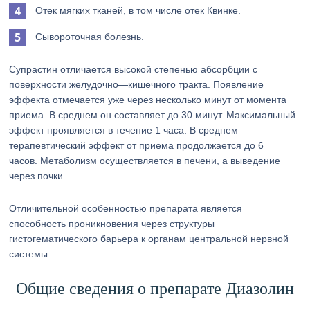
Отек мягких тканей, в том числе отек Квинке.
Сывороточная болезнь.
Супрастин отличается высокой степенью абсорбции с
поверхности желудочно—кишечного тракта. Появление
эффекта отмечается уже через несколько минут от момента
приема. В среднем он составляет до 30 минут. Максимальный
эффект проявляется в течение 1 часа. В среднем
терапевтический эффект от приема продолжается до 6
часов. Метаболизм осуществляется в печени, а выведение
через почки.
Отличительной особенностью препарата является
способность проникновения через структуры
гистогематического барьера к органам центральной нервной
системы.
Общие сведения о препарате Диазолин