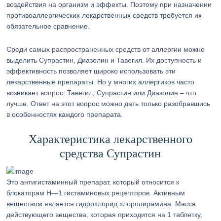
воздействия на организм и эффекты. Поэтому при назначении
противоаллергических лекарственных средств требуется их
обязательное сравнение.
Среди самых распространенных средств от аллергии можно
выделить Супрастин, Диазолин и Тавегил. Их доступность и
эффективность позволяет широко использовать эти
лекарственные препараты. Но у многих аллергиков часто
возникает вопрос: Тавегил, Супрастин или Диазолин – что
лучше. Ответ на этот вопрос можно дать только разобравшись
в особенностях каждого препарата.
Характеристика лекарственного
средства Супрастин
Это антигистаминный препарат, который относится к
блокаторам Н—1 гистаминовых рецепторов. Активным
веществом является гидрохлорид хлоропирамина. Масса
действующего вещества, которая приходится на 1 таблетку,