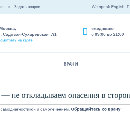
We speak English, F
ия
Задать вопрос
 Москва,
ежедневно
. Садовая-Сухаревская, 7/1
с 09:00 до 21:00
смотреть на карте
ВРАЧИ
а — не откладываем опасения в сторо
Обращайтесь ко врачу
 самодиагностикой и самолечением.
.