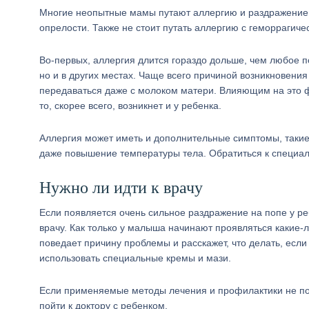
Многие неопытные мамы путают аллергию и раздражение. 
опрелости. Также не стоит путать аллергию с геморрагиче
Во-первых, аллергия длится гораздо дольше, чем любое п
но и в других местах. Чаще всего причиной возникновени
передаваться даже с молоком матери. Влияющим на это ф
то, скорее всего, возникнет и у ребенка.
Аллергия может иметь и дополнительные симптомы, такие 
даже повышение температуры тела. Обратиться к специал
Нужно ли идти к врачу
Если появляется очень сильное раздражение на попе у реб
врачу. Как только у малыша начинают проявляться какие-л
поведает причину проблемы и расскажет, что делать, есл
использовать специальные кремы и мази.
Если применяемые методы лечения и профилактики не пом
пойти к доктору с ребенком.