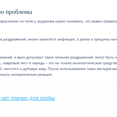
ию проблемы
окраснение на попе у грудничка нужно понимать, что важен правил
м раздражений, иначе занесётся инфекция, а ранки и трещины нач
азаний, и врач допускает такое лечение раздражений, могут быть 
авровый лист и череда – это не только антисептическое средство
 чистотел и дубовую кору. После использования таких методов в
икнуть аллергическая реакция.
 нет причин для злобы