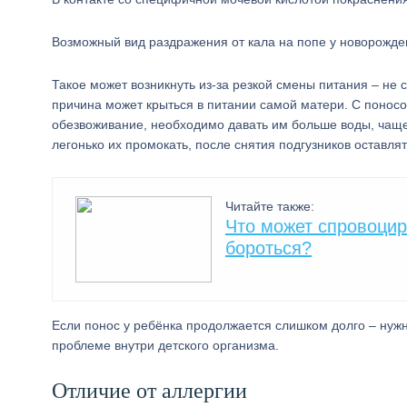
Возможный вид раздражения от кала на попе у новорожде
Такое может возникнуть из-за резкой смены питания – не 
причина может крыться в питании самой матери. С поносо
обезвоживание, необходимо давать им больше воды, чаще
легонько их промокать, после снятия подгузников оставля
Читайте также:
Что может спровоциро
бороться?
Если понос у ребёнка продолжается слишком долго – нужн
проблеме внутри детского организма.
Отличие от аллергии