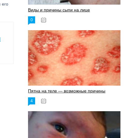
 его
Виды и причины сыпи на лице
0
17.06.2023
ы
Пятна на теле — возможные причины
4
18.06.2023