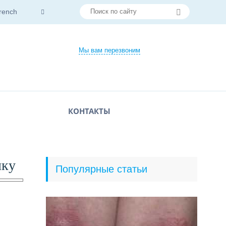
rench
Мы вам перезвоним
КОНТАКТЫ
нку
Популярные статьи