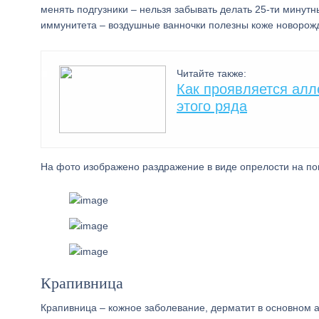
менять подгузники – нельзя забывать делать 25-ти минут
иммунитета – воздушные ванночки полезны коже новорож
Читайте также:
Как проявляется алл
этого ряда
На фото изображено раздражение в виде опрелости на поп
Крапивница
Крапивница – кожное заболевание, дерматит в основном 