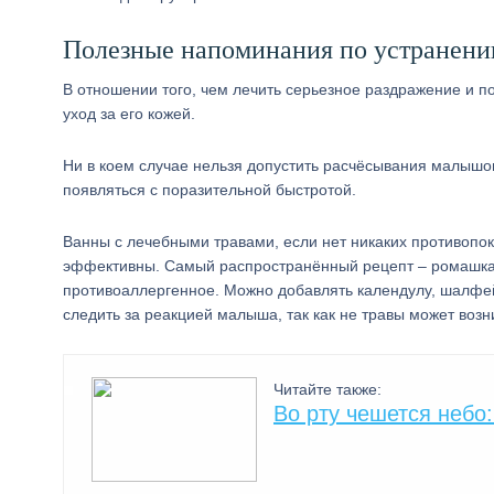
Полезные напоминания по устранен
В отношении того, чем лечить серьезное раздражение и п
уход за его кожей.
Ни в коем случае нельзя допустить расчёсывания малышо
появляться с поразительной быстротой.
Ванны с лечебными травами, если нет никаких противопок
эффективны. Самый распространённый рецепт – ромашка, л
противоаллергенное. Можно добавлять календулу, шалфей,
следить за реакцией малыша, так как не травы может возн
Читайте также:
Во рту чешется небо: