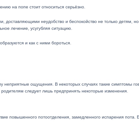
нию на попе стоит относиться серьёзно.
, доставляющими неудобство и беспокойство не только детям, но
ьное лечение, усугубляя ситуацию.
образуются и как с ними бороться.
му неприятные ощущения. В некоторых случаях такие симптомы го
то родителям следует лишь предпринять некоторые изменения.
твие повышенного потоотделения, замедленного испарения пота. 