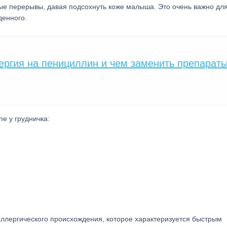
ные перерывы, давая подсохнуть коже малыша. Это очень важно для
денного.
ергия на пенициллин и чем заменить препарат
е у грудничка:
аллергического происхождения, которое характеризуется быстрым