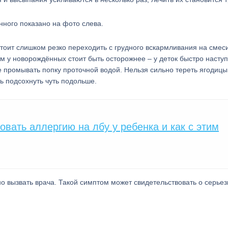
нного показано на фото слева.
стоит слишком резко переходить с грудного вскармливания на смес
м у новорождённых стоит быть осторожнее – у деток быстро насту
 промывать попку проточной водой. Нельзя сильно тереть ягодицы
ть подсохнуть чуть подольше.
вать аллергию на лбу у ребенка и как с этим
о вызвать врача. Такой симптом может свидетельствовать о серье