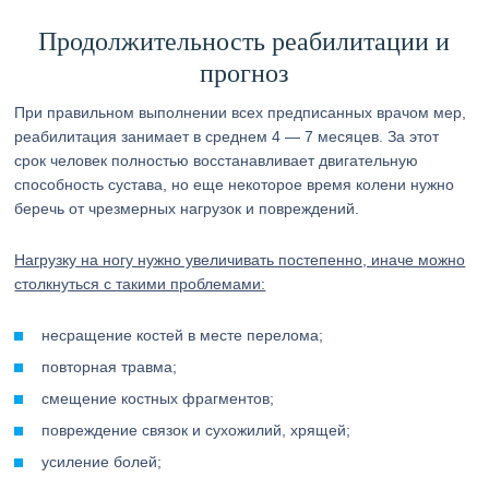
Продолжительность реабилитации и
прогноз
При правильном выполнении всех предписанных врачом мер,
реабилитация занимает в среднем 4 — 7 месяцев. За этот
срок человек полностью восстанавливает двигательную
способность сустава, но еще некоторое время колени нужно
беречь от чрезмерных нагрузок и повреждений.
Нагрузку на ногу нужно увеличивать постепенно, иначе можно
столкнуться с такими проблемами:
несращение костей в месте перелома;
повторная травма;
смещение костных фрагментов;
повреждение связок и сухожилий, хрящей;
усиление болей;