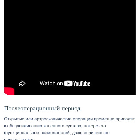
Послеоперационный период
Открытые или артроскопические операции временно приводят
к обездвиживанию коленного сустава, потере его
функциональных возможностей, даже если гипс не
накладывался.