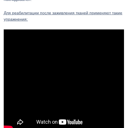
Для реабилитации после заживления тканей применяют такие
упражнения: