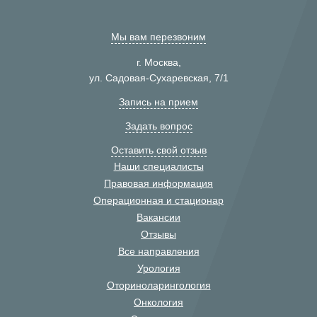
Мы вам перезвоним
г. Москва,
ул. Садовая-Сухаревская, 7/1
Запись на прием
Задать вопрос
Оставить свой отзыв
Наши специалисты
Правовая информация
Операционная и стационар
Вакансии
Отзывы
Все направления
Урология
Оториноларингология
Онкология