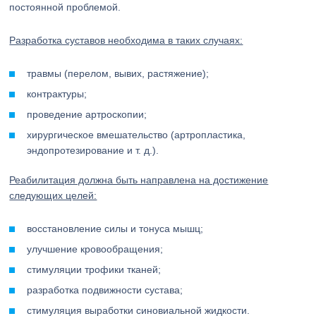
постоянной проблемой.
Разработка суставов необходима в таких случаях:
травмы (перелом, вывих, растяжение);
контрактуры;
проведение артроскопии;
хирургическое вмешательство (артропластика,
эндопротезирование и т. д.).
Реабилитация должна быть направлена на достижение
следующих целей:
восстановление силы и тонуса мышц;
улучшение кровообращения;
стимуляции трофики тканей;
разработка подвижности сустава;
стимуляция выработки синовиальной жидкости.