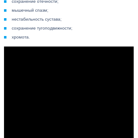
сохранение отечности;
мышечный спазм;
нестабильность сустава;
сохранение тугоподвижности;
хромота.