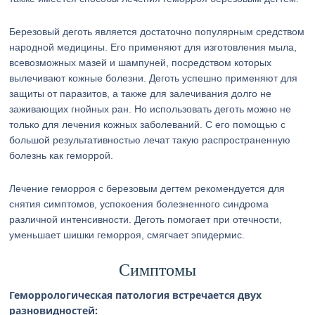
Березовый деготь является достаточно популярным средством
народной медицины. Его применяют для изготовления мыла,
всевозможных мазей и шампуней, посредством которых
вылечивают кожные болезни. Деготь успешно применяют для
защиты от паразитов, а также для залечивания долго не
заживающих гнойных ран. Но использовать деготь можно не
только для лечения кожных заболеваний. С его помощью с
большой результативностью лечат такую распространенную
болезнь как геморрой.
Лечение геморроя с березовым дегтем рекомендуется для
снятия симптомов, успокоения болезненного синдрома
различной интенсивности. Деготь помогает при отечности,
уменьшает шишки геморроя, смягчает эпидермис.
Симптомы
Геморрологическая патология встречается двух
разновидностей: