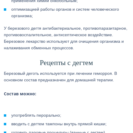
применения химии онкобольным;
оптимизацией работы органов и систем человеческого
организма;
У березового дегтя антибактериальное, противопаразитарное,
противовоспалительное, антисептическое воздействие.
Березовое лекарство используют для очищения организма и
налаживания обменных процессов.
Рецепты с дегтем
Березовый деготь используется при лечении геморроя. В
основном состав предназначен для домашней терапии.
Состав можно:
употреблять перорально;
вводить с дегтем тампоны внутрь прямой кишки;
готовить паровые процедуры (ванные с дегтем).