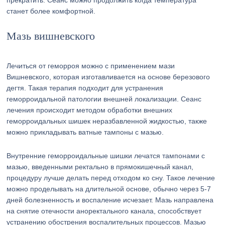
прекратить. Сеанс можно продолжить когда температура
станет более комфортной.
Мазь вишневского
Лечиться от геморроя можно с применением мази
Вишневского, которая изготавливается на основе березового
дегтя. Такая терапия подходит для устранения
геморроидальной патологии внешней локализации. Сеанс
лечения происходит методом обработки внешних
геморроидальных шишек неразбавленной жидкостью, также
можно прикладывать ватные тампоны с мазью.
Внутренние геморроидальные шишки лечатся тампонами с
мазью, введенными ректально в прямокишечный канал,
процедуру лучше делать перед отходом ко сну. Такое лечение
можно проделывать на длительной основе, обычно через 5-7
дней болезненность и воспаление исчезает. Мазь направлена
на снятие отечности аноректального канала, способствует
устранению обострения воспалительных процессов. Мазью