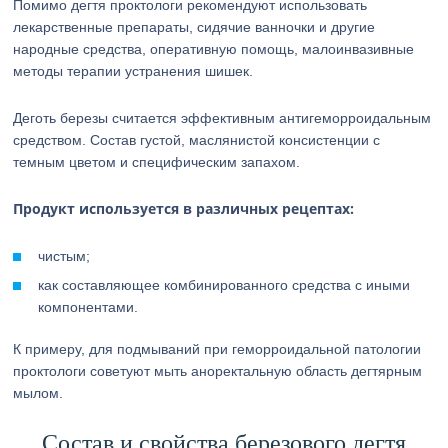
Помимо дегтя проктологи рекомендуют использовать
лекарственные препараты, сидячие ванночки и другие
народные средства, оперативную помощь, малоинвазивные
методы терапии устранения шишек.
Деготь березы считается эффективным антигеморроидальным
средством. Состав густой, маслянистой консистенции с
темным цветом и специфическим запахом.
Продукт используется в различных рецептах:
чистым;
как составляющее комбинированного средства с иными
компонентами.
К примеру, для подмываний при геморроидальной патологии
проктологи советуют мыть аноректальную область дегтярным
мылом.
Состав и свойства березового дегтя