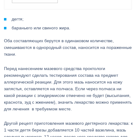
дегтя;
бараньего или свиного жира.
Оба составляющих берутся в одинаковом количестве,
смешиваются в однородный состав, наносится на пораженные
ткани.
Перед нанесением мазевого средства проктологи
рекомендуют сделать тестирования состава на предмет
аллергической реакции. Для этого мазь наносится на кожу
запястья, оставляется на полчаса. Если через полчаса ни
какой реакции с эпидермисом отмечено не будет (высыпания,
краснота, зуд с жжением), значить лекарство можно применять
для лечения в требуемом месте.
Другой рецепт приготовления мазевого дегтярного лекарства: к
1 части дегтя березы добавляется 10 частей вазелина, мазь
следует выдержать 12 часов, после чего средство готово для