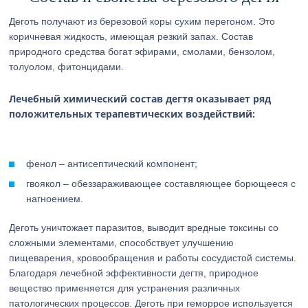
Деготь получают из березовой коры сухим перегоном. Это
коричневая жидкость, имеющая резкий запах. Состав
природного средства богат эфирами, смолами, бензолом,
толуолом, фитонцидами.
Лечебный химический состав дегтя оказывает ряд
положительных терапевтических воздействий:
фенол – антисептический компонент;
гвоякол – обеззараживающее составляющее борющееся с
нагноением.
Деготь уничтожает паразитов, выводит вредные токсины со
сложными элементами, способствует улучшению
пищеварения, кровообращения и работы сосудистой системы.
Благодаря лечебной эффективности дегтя, природное
вещество применяется для устранения различных
патологических процессов. Деготь при геморрое используется