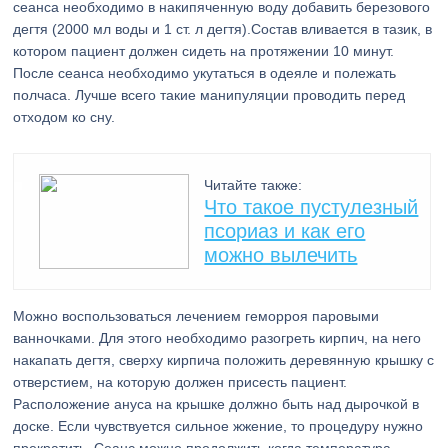
сеанса необходимо в накипяченную воду добавить березового
дегтя (2000 мл воды и 1 ст. л дегтя).Состав вливается в тазик, в
котором пациент должен сидеть на протяжении 10 минут.
После сеанса необходимо укутаться в одеяле и полежать
полчаса. Лучше всего такие манипуляции проводить перед
отходом ко сну.
Читайте также:
Что такое пустулезный
псориаз и как его
можно вылечить
Можно воспользоваться лечением геморроя паровыми
ванночками. Для этого необходимо разогреть кирпич, на него
накапать дегтя, сверху кирпича положить деревянную крышку с
отверстием, на которую должен присесть пациент.
Расположение ануса на крышке должно быть над дырочкой в
доске. Если чувствуется сильное жжение, то процедуру нужно