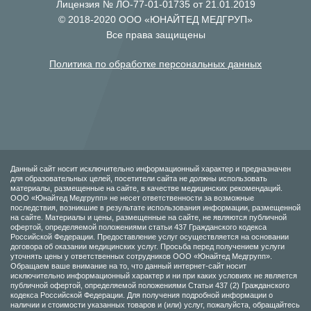
Лицензия № ЛО-77-01-01735 от 21.01.2019
© 2018-2020 ООО «ЮНАЙТЕД МЕДГРУП»
Все права защищены
Политика по обработке персональных данных
Данный сайт носит исключительно информационный характер и предназначен
для образовательных целей, посетители сайта не должны использовать
материалы, размещенные на сайте, в качестве медицинских рекомендаций.
ООО «Юнайтед Медгрупп» не несет ответственности за возможные
последствия, возникшие в результате использования информации, размещенной
на сайте. Материалы и цены, размещенные на сайте, не являются публичной
офертой, определяемой положениями статьи 437 Гражданского кодекса
Российской Федерации. Предоставление услуг осуществляется на основании
договора об оказании медицинских услуг. Просьба перед получением услуги
уточнять цены у ответственных сотрудников ООО «Юнайтед Медгрупп».
Обращаем ваше внимание на то, что данный интернет-сайт носит
исключительно информационный характер и ни при каких условиях не является
публичной офертой, определяемой положениями Статьи 437 (2) Гражданского
кодекса Российской Федерации. Для получения подробной информации о
наличии и стоимости указанных товаров и (или) услуг, пожалуйста, обращайтесь