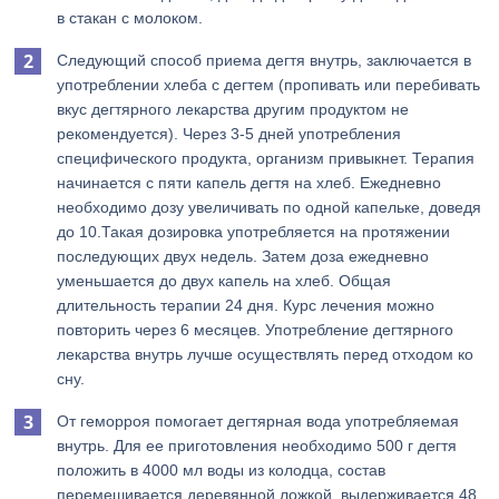
в стакан с молоком.
Следующий способ приема дегтя внутрь, заключается в
употреблении хлеба с дегтем (пропивать или перебивать
вкус дегтярного лекарства другим продуктом не
рекомендуется). Через 3-5 дней употребления
специфического продукта, организм привыкнет. Терапия
начинается с пяти капель дегтя на хлеб. Ежедневно
необходимо дозу увеличивать по одной капельке, доведя
до 10.Такая дозировка употребляется на протяжении
последующих двух недель. Затем доза ежедневно
уменьшается до двух капель на хлеб. Общая
длительность терапии 24 дня. Курс лечения можно
повторить через 6 месяцев. Употребление дегтярного
лекарства внутрь лучше осуществлять перед отходом ко
сну.
От геморроя помогает дегтярная вода употребляемая
внутрь. Для ее приготовления необходимо 500 г дегтя
положить в 4000 мл воды из колодца, состав
перемешивается деревянной ложкой, выдерживается 48