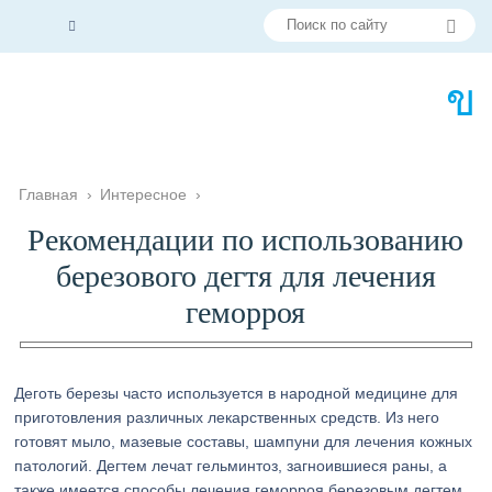
Главная
›
Интересное
›
Рекомендации по использованию
березового дегтя для лечения
геморроя
Деготь березы часто используется в народной медицине для
приготовления различных лекарственных средств. Из него
готовят мыло, мазевые составы, шампуни для лечения кожных
патологий. Дегтем лечат гельминтоз, загноившиеся раны, а
также имеется способы лечения геморроя березовым дегтем.