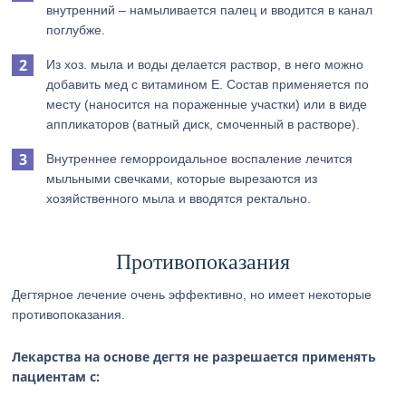
внутренний – намыливается палец и вводится в канал
поглубже.
Из хоз. мыла и воды делается раствор, в него можно
добавить мед с витамином Е. Состав применяется по
месту (наносится на пораженные участки) или в виде
аппликаторов (ватный диск, смоченный в растворе).
Внутреннее геморроидальное воспаление лечится
мыльными свечками, которые вырезаются из
хозяйственного мыла и вводятся ректально.
Противопоказания
Дегтярное лечение очень эффективно, но имеет некоторые
противопоказания.
Лекарства на основе дегтя не разрешается применять
пациентам с: