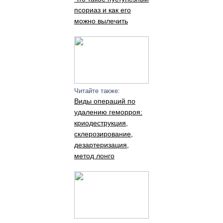
псориаз и как его
можно вылечить
Читайте также:
Виды операций по
удалению геморроя:
криодеструкция,
склерозирование,
дезартеризация,
метод лонго