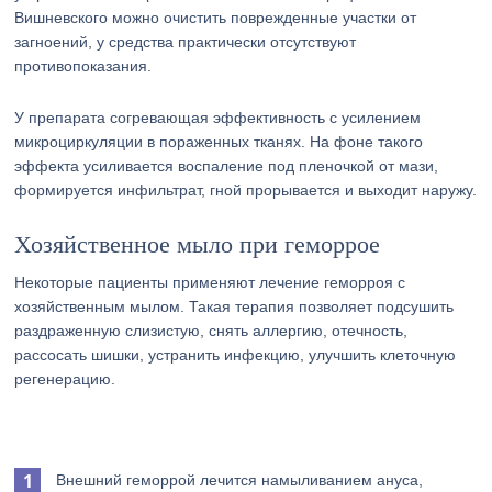
Вишневского можно очистить поврежденные участки от
загноений, у средства практически отсутствуют
противопоказания.
У препарата согревающая эффективность с усилением
микроциркуляции в пораженных тканях. На фоне такого
эффекта усиливается воспаление под пленочкой от мази,
формируется инфильтрат, гной прорывается и выходит наружу.
Хозяйственное мыло при геморрое
Некоторые пациенты применяют лечение геморроя с
хозяйственным мылом. Такая терапия позволяет подсушить
раздраженную слизистую, снять аллергию, отечность,
рассосать шишки, устранить инфекцию, улучшить клеточную
регенерацию.
Внешний геморрой лечится намыливанием ануса,