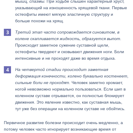
мышц, спазмы.
При ходьбе слышен характерный хруст,
указывающий на изношенность хрящевой ткани. Первые
остеофиты имеют мягкую эластичную структуру и
больше похожи на хрящ.
Третий этап часто сопровождается синовитом, в
колене скапливается жидкость, образуется выпот.
Происходит заметное сужение суставной щели,
остеофиты твердеют и сковывают движения ноги. Боли
интенсивные и не проходят даже во время отдыха.
На четвертой стадии происходит заметная
деформация конечности, колено буквально костенеет,
сильные боли не проходят.
Человек заметно хромает,
ногой невозможно нормально пользоваться. Если шип в
коленном суставе отрывается, он полностью блокирует
движения. Это явление известно, как суставная мышь,
тут уже без операции на коленном суставе не обойтись.
Первичное развитие болезни происходит очень медленно, а
потому человек часто игнорирует возникающие время от