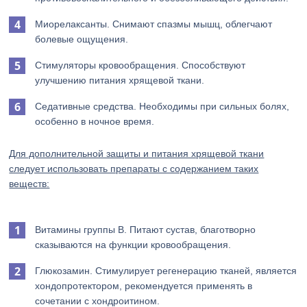
Миорелаксанты. Снимают спазмы мышц, облегчают
болевые ощущения.
Стимуляторы кровообращения. Способствуют
улучшению питания хрящевой ткани.
Седативные средства. Необходимы при сильных болях,
особенно в ночное время.
Для дополнительной защиты и питания хрящевой ткани
следует использовать препараты с содержанием таких
веществ:
Витамины группы В. Питают сустав, благотворно
сказываются на функции кровообращения.
Глюкозамин. Стимулирует регенерацию тканей, является
хондопротектором, рекомендуется применять в
сочетании с хондроитином.