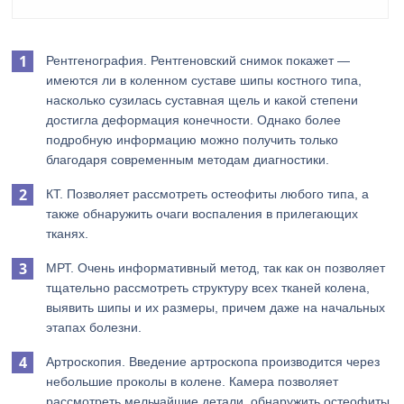
Рентгенография. Рентгеновский снимок покажет —
имеются ли в коленном суставе шипы костного типа,
насколько сузилась суставная щель и какой степени
достигла деформация конечности. Однако более
подробную информацию можно получить только
благодаря современным методам диагностики.
КТ. Позволяет рассмотреть остеофиты любого типа, а
также обнаружить очаги воспаления в прилегающих
тканях.
МРТ. Очень информативный метод, так как он позволяет
тщательно рассмотреть структуру всех тканей колена,
выявить шипы и их размеры, причем даже на начальных
этапах болезни.
Артроскопия. Введение артроскопа производится через
небольшие проколы в колене. Камера позволяет
рассмотреть мельчайшие детали, обнаружить остеофиты