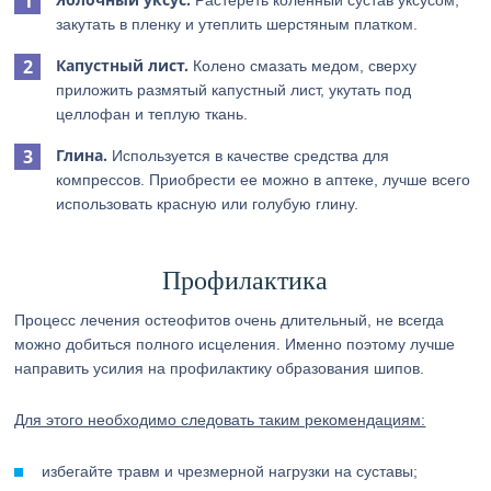
Растереть коленный сустав уксусом,
закутать в пленку и утеплить шерстяным платком.
Капустный лист.
Колено смазать медом, сверху
приложить размятый капустный лист, укутать под
целлофан и теплую ткань.
Глина.
Используется в качестве средства для
компрессов. Приобрести ее можно в аптеке, лучше всего
использовать красную или голубую глину.
Профилактика
Процесс лечения остеофитов очень длительный, не всегда
можно добиться полного исцеления. Именно поэтому лучше
направить усилия на профилактику образования шипов.
Для этого необходимо следовать таким рекомендациям:
избегайте травм и чрезмерной нагрузки на суставы;