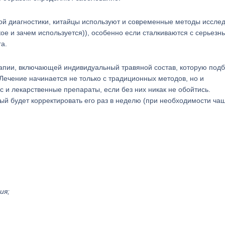
ой диагностики, китайцы используют и современные методы иссле
такое и зачем используется)), особенно если сталкиваются с серьезн
а.
ерапии, включающей индивидуальный травяной состав, которую под
 Лечение начинается не только с традиционных методов, но и
 и лекарственные препараты, если без них никак не обойтись.
ый будет корректировать его раз в неделю (при необходимости чащ
ия;