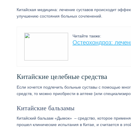
Китайская медицина: лечение суставов происходит эффек
улучшению состояния больных сочленений.
Читайте также:
Остеохондроз: лече
Китайские целебные средства
Если хочется подлечить больные суставы с помощью много
средств, то можно приобрести в аптеке (или специализиро
Китайские бальзамы
Китайский бальзам «Дымок» – средство, которое применя
прошел клинические испытания в Китае, и считается в эт