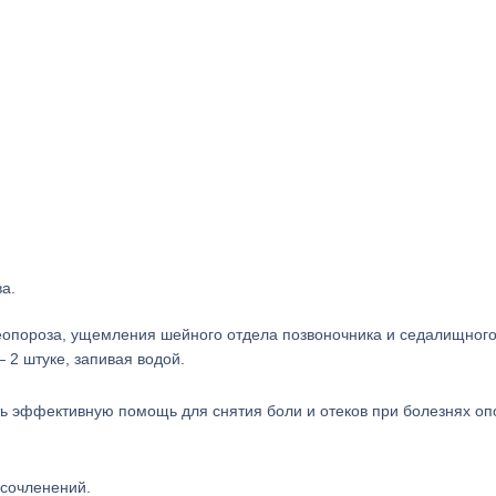
а.
теопороза, ущемления шейного отдела позвоночника и седалищного
 2 штуке, запивая водой.
ть эффективную помощь для снятия боли и отеков при болезнях оп