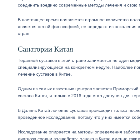
соединить воедино современные методы лечения и свою 
В настоящее время появляется огромное количество полож
является целой философией, ее передают из поколения в
стран.
Санатории Китая
Терапией суставов в этой стране занимается не один меди
специализирующиеся на конкретном недуге. Наиболее по
лечение суставов в Китае.
Одним из самых известных центров является Приморский 
состава Китая, и только с 2016 года стал доступен для т
В Далянь Китай лечение суставов происходит только после
проведенное исследование, потому что у них имеется соб
Исследование опирается на методы определения заболеван
диагноза сродни волшебству, однако в Китае именно так