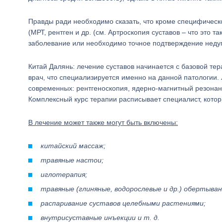
Правды ради необходимо сказать, что кроме специфическ
(МРТ, рентген и др. (см. Артроскопия суставов – что это 
заболевание или необходимо точное подтверждение недуг
Китай Далянь: лечение суставов начинается с базовой т
врач, что специализируется именно на данной патологии.
современных: рентгеноскопия, ядерно-магнитный резонанс
Комплексный курс терапии расписывает специалист, котор
В лечение может также могут быть включены:
китайский массаж;
травяные настои;
иглотерапия;
травяные (глиняные, водорослевые и др.) обертыван
распаривание суставов целебными растениями;
внутрисуставные инъекции и т. д.