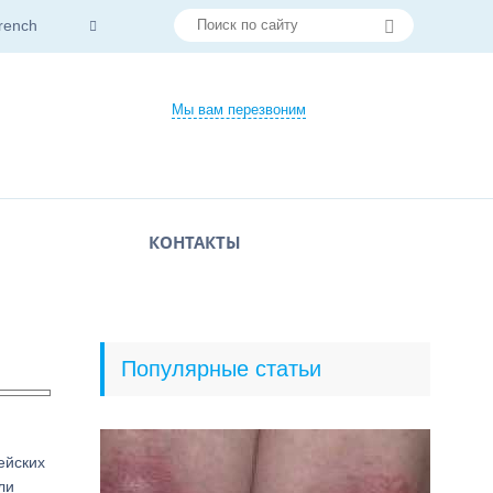
rench
Мы вам перезвоним
КОНТАКТЫ
Популярные статьи
ейских
ли