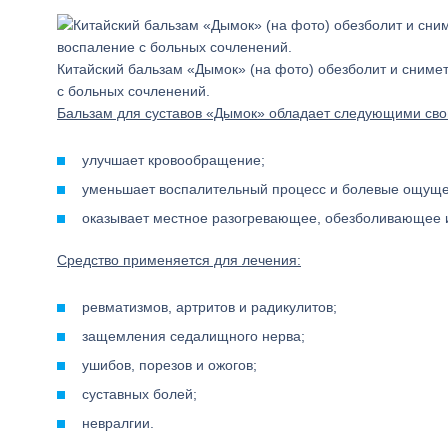
Китайский бальзам «Дымок» (на фото) обезболит и сниме
с больных сочленений.
Бальзам для суставов «Дымок» обладает следующими сво
улучшает кровообращение;
уменьшает воспалительный процесс и болевые ощущен
оказывает местное разогревающее, обезболивающее 
Средство применяется для лечения:
ревматизмов, артритов и радикулитов;
защемления седалищного нерва;
ушибов, порезов и ожогов;
суставных болей;
невралгии.