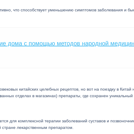
тивно, что способствует уменьшению симптомов заболевания и бы
ние дома с помощью методов народной медици
вековых китайских целебных рецептов, но вот на поездку в Китай 
ванных отделах в магазинах) препараты, где сохранен уникальный 
ется для комплексной терапии заболеваний суставов и позвоночни
ой стране лекарственным препаратом.