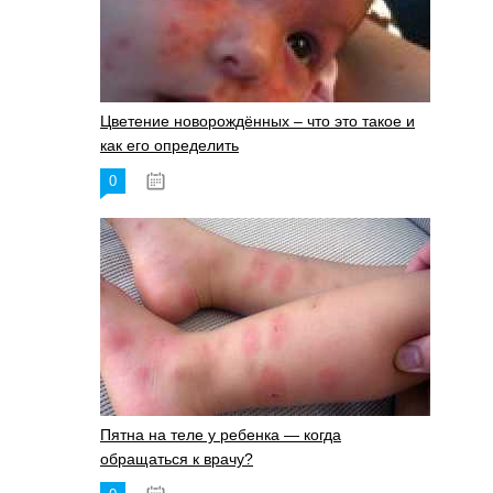
Цветение новорождённых – что это такое и
как его определить
0
19.06.2023
Пятна на теле у ребенка — когда
обращаться к врачу?