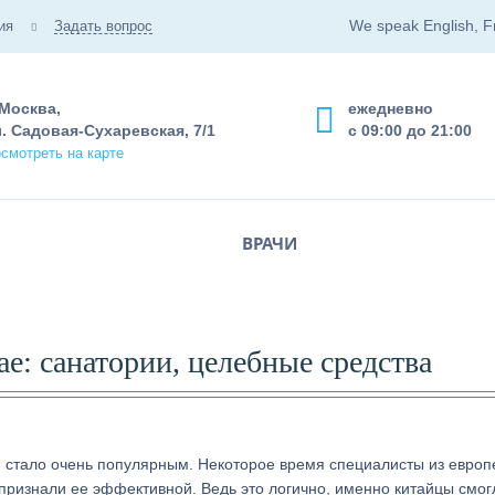
We speak English, F
ия
Задать вопрос
 Москва,
ежедневно
. Садовая-Сухаревская, 7/1
с 09:00 до 21:00
смотреть на карте
ВРАЧИ
ае: санатории, целебные средства
я стало очень популярным. Некоторое время специалисты из европ
 признали ее эффективной. Ведь это логично, именно китайцы смог