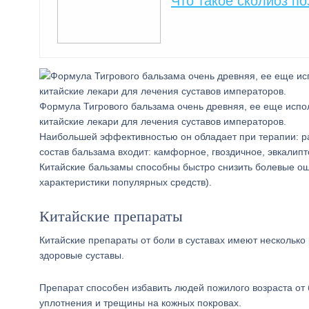
Что такое сколиоз п
Формула Тигрового бальзама очень древняя, ее еще испо
китайские лекари для лечения суставов императоров.
Наибольшей эффективностью он обладает при терапии: рад
состав бальзама входит: камфорное, гвоздичное, эвкалип
Китайские бальзамы способны быстро снизить болевые ощу
характеристики популярных средств).
Китайские препараты
Китайские препараты от боли в суставах имеют несколько
здоровые суставы.
Препарат способен избавить людей пожилого возраста от б
уплотнения и трещины на кожных покровах.