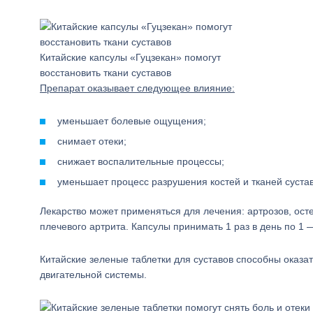
Китайские капсулы «Гуцзекан» помогут
восстановить ткани суставов
Препарат оказывает следующее влияние:
уменьшает болевые ощущения;
снимает отеки;
снижает воспалительные процессы;
уменьшает процесс разрушения костей и тканей сустав
Лекарство может применяться для лечения: артрозов, ос
плечевого артрита. Капсулы принимать 1 раз в день по 1 —
Китайские зеленые таблетки для суставов способны оказа
двигательной системы.