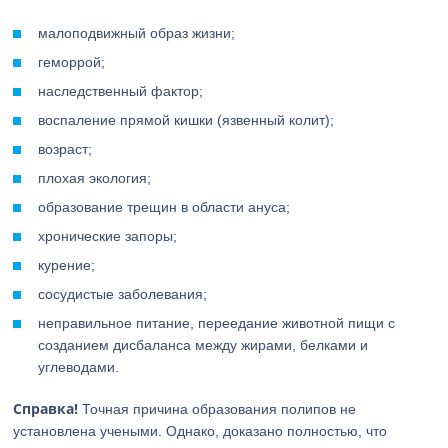
малоподвижный образ жизни;
геморрой;
наследственный фактор;
воспаление прямой кишки (язвенный колит);
возраст;
плохая экология;
образование трещин в области ануса;
хронические запоры;
курение;
сосудистые заболевания;
неправильное питание, переедание животной пищи с
созданием дисбаланса между жирами, белками и
углеводами.
Справка!
Точная причина образования полипов не
установлена учеными. Однако, доказано полностью, что