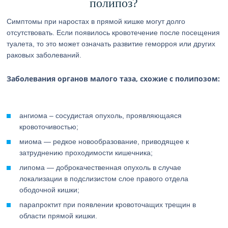
полипоз?
Симптомы при наростах в прямой кишке могут долго
отсутствовать. Если появилось кровотечение после посещения
туалета, то это может означать развитие геморроя или других
раковых заболеваний.
Заболевания органов малого таза, схожие с полипозом:
ангиома – сосудистая опухоль, проявляющаяся
кровоточивостью;
миома — редкое новообразование, приводящее к
затруднению проходимости кишечника;
липома — доброкачественная опухоль в случае
локализации в подслизистом слое правого отдела
ободочной кишки;
парапроктит при появлении кровоточащих трещин в
области прямой кишки.