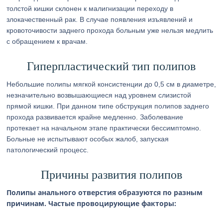
толстой кишки склонен к малигнизации переходу в
злокачественный рак. В случае появления изъявлений и
кровоточивости заднего прохода больным уже нельзя медлить
с обращением к врачам.
Гиперпластический тип полипов
Небольшие полипы мягкой консистенции до 0,5 см в диаметре,
незначительно возвышающиеся над уровнем слизистой
прямой кишки. При данном типе обструкция полипов заднего
прохода развивается крайне медленно. Заболевание
протекает на начальном этапе практически бессимптомно.
Больные не испытывают особых жалоб, запуская
патологический процесс.
Причины развития полипов
Полипы анального отверстия образуются по разным
причинам. Частые провоцирующие факторы: