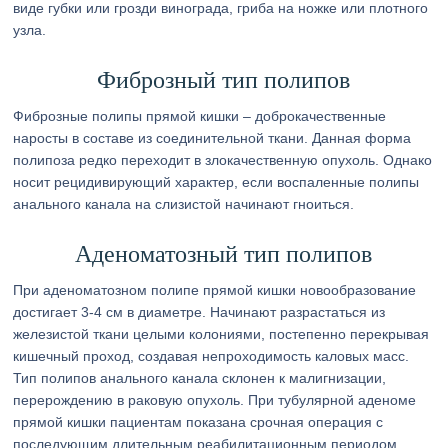
виде губки или грозди винограда, гриба на ножке или плотного
узла.
Фиброзный тип полипов
Фиброзные полипы прямой кишки – доброкачественные
наросты в составе из соединительной ткани. Данная форма
полипоза редко переходит в злокачественную опухоль. Однако
носит рецидивирующий характер, если воспаленные полипы
анального канала на слизистой начинают гноиться.
Аденоматозный тип полипов
При аденоматозном полипе прямой кишки новообразование
достигает 3-4 см в диаметре. Начинают разрастаться из
железистой ткани целыми колониями, постепенно перекрывая
кишечный проход, создавая непроходимость каловых масс.
Тип полипов анального канала склонен к малигнизации,
перерождению в раковую опухоль. При тубулярной аденоме
прямой кишки пациентам показана срочная операция с
последующим длительным реабилитационным периодом.