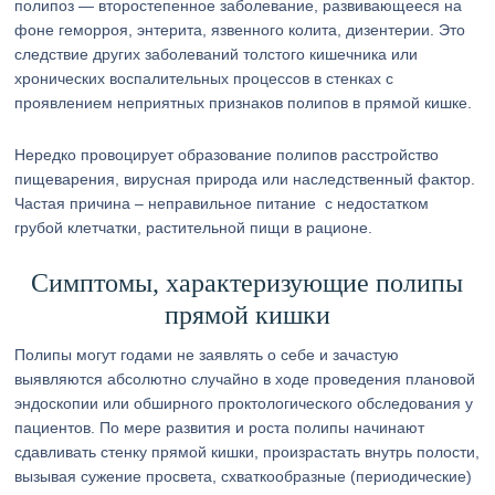
полипоз — второстепенное заболевание, развивающееся на
фоне геморроя, энтерита, язвенного колита, дизентерии. Это
следствие других заболеваний толстого кишечника или
хронических воспалительных процессов в стенках с
проявлением неприятных признаков полипов в прямой кишке.
Нередко провоцирует образование полипов расстройство
пищеварения, вирусная природа или наследственный фактор.
Частая причина – неправильное питание с недостатком
грубой клетчатки, растительной пищи в рационе.
Симптомы, характеризующие полипы
прямой кишки
Полипы могут годами не заявлять о себе и зачастую
выявляются абсолютно случайно в ходе проведения плановой
эндоскопии или обширного проктологического обследования у
пациентов. По мере развития и роста полипы начинают
сдавливать стенку прямой кишки, произрастать внутрь полости,
вызывая сужение просвета, схваткообразные (периодические)