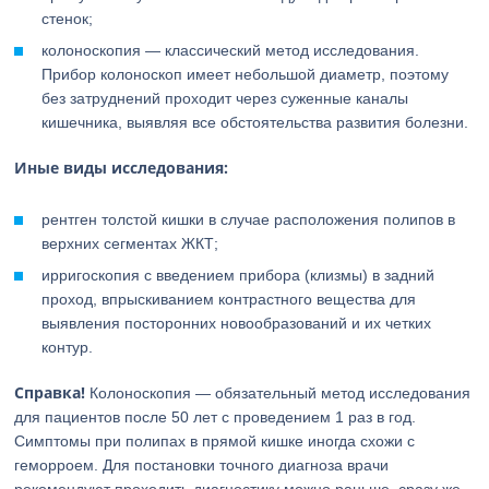
стенок;
колоноскопия — классический метод исследования.
Прибор колоноскоп имеет небольшой диаметр, поэтому
без затруднений проходит через суженные каналы
кишечника, выявляя все обстоятельства развития болезни.
Иные виды исследования:
рентген толстой кишки в случае расположения полипов в
верхних сегментах ЖКТ;
ирригоскопия с введением прибора (клизмы) в задний
проход, впрыскиванием контрастного вещества для
выявления посторонних новообразований и их четких
контур.
Справка!
Колоноскопия — обязательный метод исследования
для пациентов после 50 лет с проведением 1 раз в год.
Симптомы при полипах в прямой кишке иногда схожи с
геморроем. Для постановки точного диагноза врачи