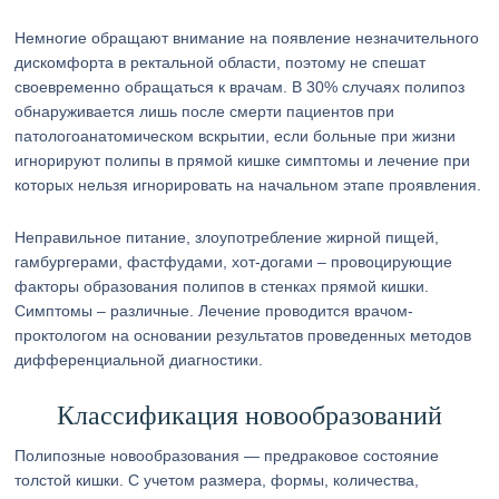
Немногие обращают внимание на появление незначительного
дискомфорта в ректальной области, поэтому не спешат
своевременно обращаться к врачам. В 30% случаях полипоз
обнаруживается лишь после смерти пациентов при
патологоанатомическом вскрытии, если больные при жизни
игнорируют полипы в прямой кишке симптомы и лечение при
которых нельзя игнорировать на начальном этапе проявления.
Неправильное питание, злоупотребление жирной пищей,
гамбургерами, фастфудами, хот-догами – провоцирующие
факторы образования полипов в стенках прямой кишки.
Симптомы – различные. Лечение проводится врачом-
проктологом на основании результатов проведенных методов
дифференциальной диагностики.
Классификация новообразований
Полипозные новообразования — предраковое состояние
толстой кишки. С учетом размера, формы, количества,