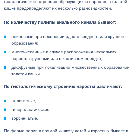
гистологического строения образующихся наростов в толстой
кишке предопределяют их несколько разновидностей.
По количеству полипы анального канала бывают:
одиночные при поселении одного среднего или крупного
образования;
многочисленные в случае расположения нескольких
наростов группами или в хаотичном порядке;
диффузные при локализации множественных образований
толстой кишки.
По гистологическому строению наросты различают:
железистые;
гиперпластические;
ворсинчатые.
По форме полип в прямой кишке у детей и взрослых бывает в