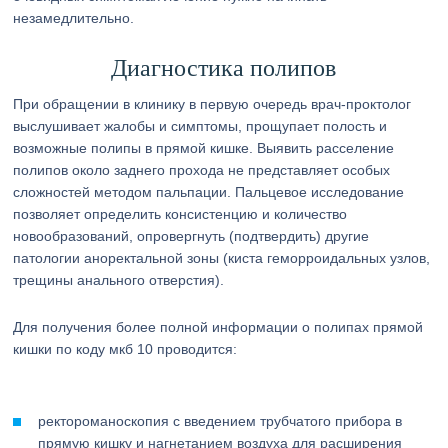
незамедлительно.
Диагностика полипов
При обращении в клинику в первую очередь врач-проктолог
выслушивает жалобы и симптомы, прощупает полость и
возможные полипы в прямой кишке. Выявить расселение
полипов около заднего прохода не представляет особых
сложностей методом пальпации. Пальцевое исследование
позволяет определить консистенцию и количество
новообразований, опровергнуть (подтвердить) другие
патологии аноректальной зоны (киста геморроидальных узлов,
трещины анального отверстия).
Для получения более полной информации о полипах прямой
кишки по коду мкб 10 проводится:
ректороманоскопия с введением трубчатого прибора в
прямую кишку и нагнетанием воздуха для расширения