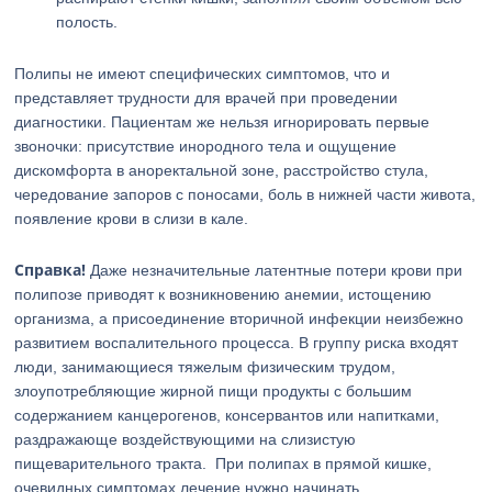
полость.
Полипы не имеют специфических симптомов, что и
представляет трудности для врачей при проведении
диагностики. Пациентам же нельзя игнорировать первые
звоночки: присутствие инородного тела и ощущение
дискомфорта в аноректальной зоне, расстройство стула,
чередование запоров с поносами, боль в нижней части живота,
появление крови в слизи в кале.
Справка!
Даже незначительные латентные потери крови при
полипозе приводят к возникновению анемии, истощению
организма, а присоединение вторичной инфекции неизбежно
развитием воспалительного процесса. В группу риска входят
люди, занимающиеся тяжелым физическим трудом,
злоупотребляющие жирной пищи продукты с большим
содержанием канцерогенов, консервантов или напитками,
раздражающе воздействующими на слизистую
пищеварительного тракта. При полипах в прямой кишке,
очевидных симптомах лечение нужно начинать