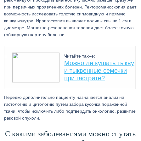
рекомендуют проходить диагностику можно раньше, сразу же
при первичных проявлениях болезни. Ректороманоскопия дает
возможность исследовать толстую сигмовидную и прямую
кишку изнутри. Ирригоскопия выявляет полипы свыше 1 см в
диаметре. Магнитно-резонансная терапия дает более точную
(обширную) картину болезни.
Читайте также:
Можно ли кушать тыкву
и тыквенные семечки
при гастрите?
Нередко дополнительно пациенту назначается анализ на
гистологию и цитологию путем забора кусочка пораженной
ткани, чтобы исключить либо подтвердить онкологию, развитие
раковой опухоли.
С какими заболеваниями можно спутать