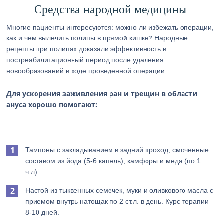
Средства народной медицины
Многие пациенты интересуются: можно ли избежать операции,
как и чем вылечить полипы в прямой кишке? Народные
рецепты при полипах доказали эффективность в
постреабилитационный период после удаления
новообразований в ходе проведенной операции.
Для ускорения заживления ран и трещин в области
ануса хорошо помогают:
Тампоны с закладыванием в задний проход, смоченные
составом из йода (5-6 капель), камфоры и меда (по 1
ч.л).
Настой из тыквенных семечек, муки и оливкового масла с
приемом внутрь натощак по 2 ст.л. в день. Курс терапии
8-10 дней.