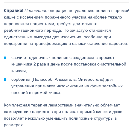
Справка!
Полостная
операция по удалению полипа в прямой
кишке с иссечением пораженного участка наиболее тяжело
переносится пациентами, требует длительного
реабилитационного периода. Но зачастую становится
единственным выходом для излечения, особенно при
подозрении на трансформацию и озлокачествление наростов.
свечи от одиночных полипов с введением в просвет
кишечника 2 раза в день после постановки очистительной
клизмы;
сорбенты (Полисорб, Альмагель, Энтеросгель) для
устранения признаков интоксикации на фоне застойных
явлений в прямой кишке.
Комплексная терапия лекарствами значительно облегчает
самочувствие пациентов при полипах прямой кишки и даже
позволяет несколько уменьшить полипозные структуры в
размерах.