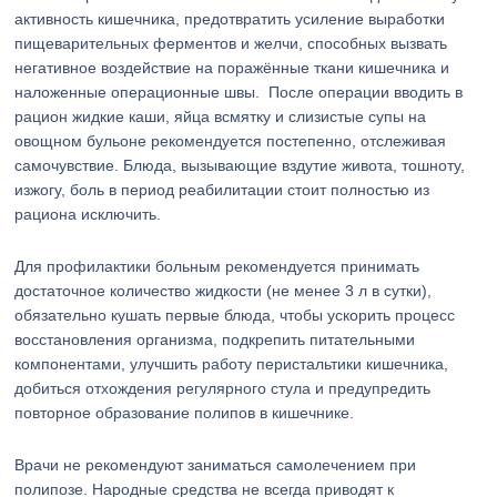
активность кишечника, предотвратить усиление выработки
пищеварительных ферментов и желчи, способных вызвать
негативное воздействие на поражённые ткани кишечника и
наложенные операционные швы. После операции вводить в
рацион жидкие каши, яйца всмятку и слизистые супы на
овощном бульоне рекомендуется постепенно, отслеживая
самочувствие. Блюда, вызывающие вздутие живота, тошноту,
изжогу, боль в период реабилитации стоит полностью из
рациона исключить.
Для профилактики больным рекомендуется принимать
достаточное количество жидкости (не менее 3 л в сутки),
обязательно кушать первые блюда, чтобы ускорить процесс
восстановления организма, подкрепить питательными
компонентами, улучшить работу перистальтики кишечника,
добиться отхождения регулярного стула и предупредить
повторное образование полипов в кишечнике.
Врачи не рекомендуют заниматься самолечением при
полипозе. Народные средства не всегда приводят к