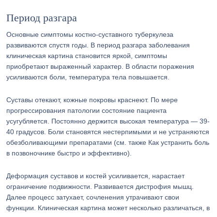
Период разгара
Основные симптомы костно-суставного туберкулеза
развиваются спустя годы. В период разгара заболевания
клиническая картина становится яркой, симптомы
приобретают выраженный характер. В области поражения
усиливаются боли, температура тела повышается.
Суставы отекают, кожные покровы краснеют. По мере
прогрессирования патологии состояние пациента
усугубляется. Постоянно держится высокая температура — 39-
40 градусов. Боли становятся нестерпимыми и не устраняются
обезболивающими препаратами (см. также Как устранить боль
в позвоночнике быстро и эффективно).
Деформация суставов и костей усиливается, нарастает
ограничение подвижности. Развивается дистрофия мышц.
Далее процесс затухает, сочленения утрачивают свои
функции. Клиническая картина может несколько различаться, в