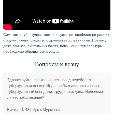
Симптомы туберкулеза костей и суставов, особенно на ранних
стадиях, имеют сходство с другими заболеваниями. Поэтому
даже при незначительных болях, повышении температуры
необходимо обращаться к врачу.
Вопросы к врачу
Здравствуйте. Несколько лет назад переболел
туберкулезом легких. Недавно был диагностирован
туберкулезный спондилит грудного отдела. Излечимо
ли это заболевание?
Виктор И. 43 года, г. Мурманск