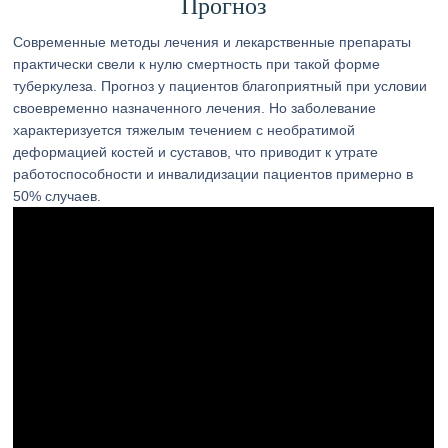
Прогноз
Современные методы лечения и лекарственные препараты
практически свели к нулю смертность при такой форме
туберкулеза. Прогноз у пациентов благоприятный при условии
своевременно назначенного лечения. Но заболевание
характеризуется тяжелым течением с необратимой
деформацией костей и суставов, что приводит к утрате
работоспособности и инвалидизации пациентов примерно в
50% случаев.