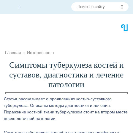
Главная
›
Интересное
›
Симптомы туберкулеза костей и
суставов, диагностика и лечение
патологии
Статья рассказывает о проявлениях костно-суставного
туберкулеза. Описаны методы диагностики и лечения.
Поражение костной ткани туберкулезом стоит на втором месте
после легочной патологии.
Симптомы туберкулеза костей и суставов неспецифичны и