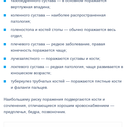
тазобедренного сустава — в основном поражается
вертлужная впадина;
коленного сустава — наиболее распространенная
патология;
голеностопа и костей стопы — обычно поражается весь
отдел;
плечевого сустава — редкое заболевание, правая
конечность поражается чаще;
лучезапястного — поражаются суставы и кости;
локтевого сустава — редкая патология, чаще развивается в
юношеском возрасте;
туберкулез трубчатых костей — поражаются пястные кости
и фаланги пальцев.
Наибольшему риску поражения подвергаются кости и
сочленения, отличающиеся хорошим кровоснабжением —
предплечья, бедра, позвоночник.