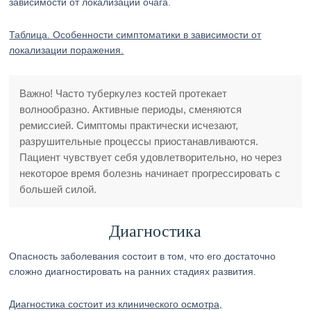
зависимости от локализации очага.
Таблица. Особенности симптоматики в зависимости от
локализации поражения.
Важно! Часто туберкулез костей протекает
волнообразно. Активные периоды, сменяются
ремиссией. Симптомы практически исчезают,
разрушительные процессы приостанавливаются.
Пациент чувствует себя удовлетворительно, но через
некоторое время болезнь начинает прогрессировать с
большей силой.
Диагностика
Опасность заболевания состоит в том, что его достаточно
сложно диагностировать на ранних стадиях развития.
Диагностика состоит из клинического осмотра,