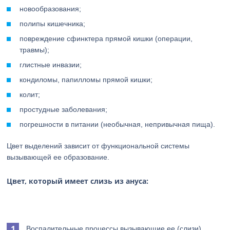
новообразования;
полипы кишечника;
повреждение сфинктера прямой кишки (операции,
травмы);
глистные инвазии;
кондиломы, папилломы прямой кишки;
колит;
простудные заболевания;
погрешности в питании (необычная, непривычная пища).
Цвет выделений зависит от функциональной системы
вызывающей ее образование.
Цвет, который имеет слизь из ануса:
Воспалительные процессы вызывающие ее (слизи)