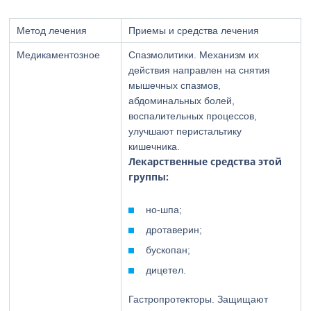
Метод лечения
Приемы и средства лечения
Медикаментозное
Спазмолитики. Механизм их
действия направлен на снятия
мышечных спазмов,
абдоминальных болей,
воспалительных процессов,
улучшают перистальтику
кишечника.
Лекарственные средства этой
группы:
но-шпа;
дротаверин;
бускопан;
дицетел.
Гастропротекторы. Защищают