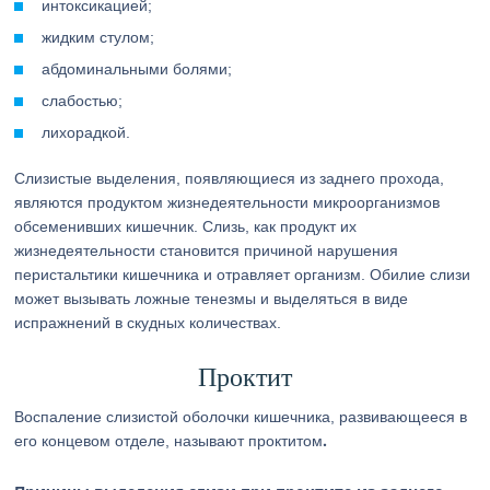
интоксикацией;
жидким стулом;
абдоминальными болями;
слабостью;
лихорадкой.
Слизистые выделения, появляющиеся из заднего прохода,
являются продуктом жизнедеятельности микроорганизмов
обсеменивших кишечник. Слизь, как продукт их
жизнедеятельности становится причиной нарушения
перистальтики кишечника и отравляет организм. Обилие слизи
может вызывать ложные тенезмы и выделяться в виде
испражнений в скудных количествах.
Проктит
Воспаление слизистой оболочки кишечника, развивающееся в
.
его концевом отделе, называют проктитом