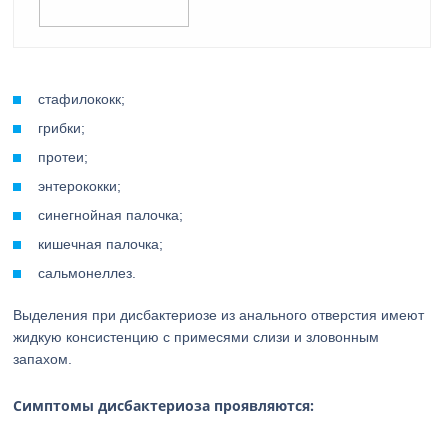
стафилококк;
грибки;
протеи;
энтерококки;
синегнойная палочка;
кишечная палочка;
сальмонеллез.
Выделения при дисбактериозе из анального отверстия имеют
жидкую консистенцию с примесями слизи и зловонным
запахом.
Симптомы дисбактериоза проявляются: