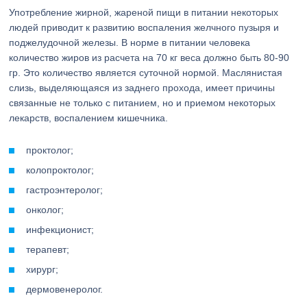
Употребление жирной, жареной пищи в питании некоторых
людей приводит к развитию воспаления желчного пузыря и
поджелудочной железы. В норме в питании человека
количество жиров из расчета на 70 кг веса должно быть 80-90
гр. Это количество является суточной нормой. Маслянистая
слизь, выделяющаяся из заднего прохода, имеет причины
связанные не только с питанием, но и приемом некоторых
лекарств, воспалением кишечника.
проктолог;
колопроктолог;
гастроэнтеролог;
онколог;
инфекционист;
терапевт;
хирург;
дермовенеролог.