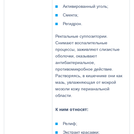
Активированный уголь;
Смекта;
Регидрон.
Ректальные суппозитории.
Снимают воспалительные
процессы, заживляют слизистые
оболочки, оказывают
антибактериальное,
противомикробное действие.
Растворяясь, в кишечнике они как
мазь, увлажняющая от мокрой
мозоли кожу перианальной
области.
К ним относят:
Релиф;
Экстракт красавки;