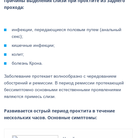
Причины выделения слизи при проктите из заднего
прохода:
инфекции, передающиеся половым путем (анальный
секс);
кишечные инфекции;
колит;
болезнь Крона.
Заболевание протекает волнообразно с чередованием
обострений и ремиссии. В период ремиссии протекающей
бессимптомно основными естественными проявлениями
являются примесь слизи.
Развивается острый период проктита в течение
нескольких часов. Основные симптомы: