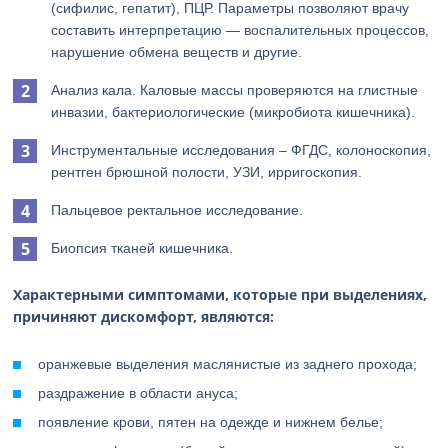
(сифилис, гепатит), ПЦР. Параметры позволяют врачу
составить интерпретацию — воспалительных процессов,
нарушение обмена веществ и другие.
Анализ кала. Каловые массы проверяются на глистные
инвазии, бактериологические (микробиота кишечника).
Инструментальные исследования – ФГДС, колоноскопия,
рентген брюшной полости, УЗИ, ирригоскопия.
Пальцевое ректальное исследование.
Биопсия тканей кишечника.
Характерными симптомами, которые при выделениях,
причиняют дискомфорт, являются:
оранжевые выделения маслянистые из заднего прохода;
раздражение в области ануса;
появление крови, пятен на одежде и нижнем белье;