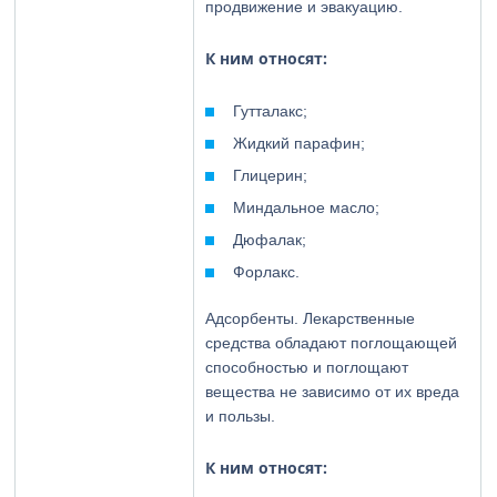
продвижение и эвакуацию.
К ним относят:
Гутталакс;
Жидкий парафин;
Глицерин;
Миндальное масло;
Дюфалак;
Форлакс.
Адсорбенты. Лекарственные
средства обладают поглощающей
способностью и поглощают
вещества не зависимо от их вреда
и пользы.
К ним относят: