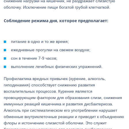
снижение нагрузки на кишечник, не раздражает слизистую
оболочку. Исключение пищи богатой грубой клетчаткой.
Соблюдение режима дня, которое предполагает:
питание в одно и то же время;
ежедневные прогулки на свежем воздухе;
сон в течение 7-9 часов;
выполнение лечебных физических упражнений.
Профилактика вредных привычек (курение, алкоголь,
гиподинамия) способствует снижению развития
воспалительных процессов. Курение является
провоцирующим фактором для образования слизи, снижения
иммунных реакций кишечника и развития дисбактериоза.
Алкоголь при систематическом его употреблении нарушает
обменные внутриклеточные реакции и приводит к объеднению
флоры и истончению слизистой оболочки. Это служит