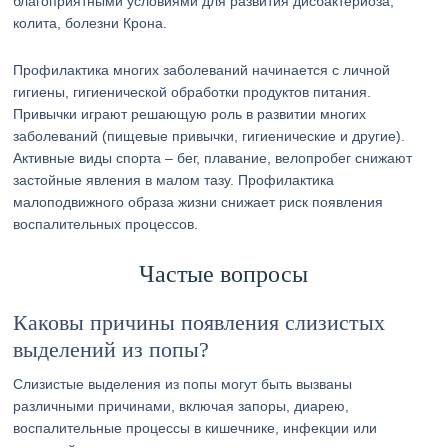
благоприятными условиями для развития дисбактериоза,
колита, болезни Крона.
Профилактика многих заболеваний начинается с личной
гигиены, гигиенической обработки продуктов питания.
Привычки играют решающую роль в развитии многих
заболеваний (пищевые привычки, гигиенические и другие).
Активные виды спорта – бег, плавание, велопробег снижают
застойные явления в малом тазу. Профилактика
малоподвижного образа жизни снижает риск появления
воспалительных процессов.
Частые вопросы
Каковы причины появления слизистых
выделений из попы?
Слизистые выделения из попы могут быть вызваны
различными причинами, включая запоры, диарею,
воспалительные процессы в кишечнике, инфекции или