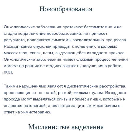
Новообразования
Онкологические заболевания протекают бессимптомно и на
стадии когда лечение новообразований, не принесет
результата, появляются симптомы воспалительных процессов.
Распад тканей опухолей приводит к появлению в каловых
массах гноя, слизи, пены, выделяющейся из заднего прохода.
Онкологические заболевания имеют сложный процесс лечения
и могут на ранних ее стадиях вызывать нарушения в работе
ЖКТ.
Такими нарушениями являются диспептические расстройства,
проявляющиеся тошнотой, рвотой, жидким стулом. Из заднего
прохода могут выделяться слизь и примеси пищи, которые не
являются патологией, а являются защитным механизмом в
ответ на химиотерапию.
Маслянистые выделения