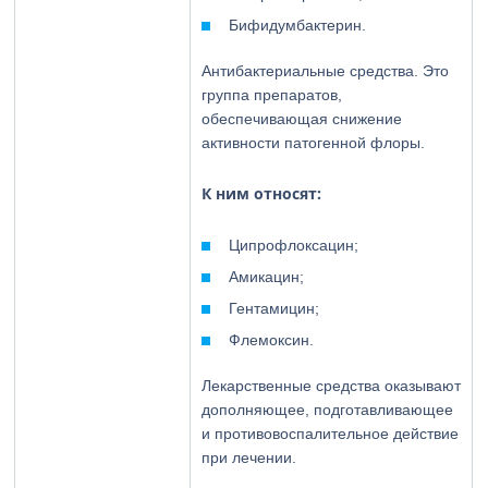
Бифидумбактерин.
Антибактериальные средства. Это
группа препаратов,
обеспечивающая снижение
активности патогенной флоры.
К ним относят:
Ципрофлоксацин;
Амикацин;
Гентамицин;
Флемоксин.
Лекарственные средства оказывают
дополняющее, подготавливающее
и противовоспалительное действие
при лечении.