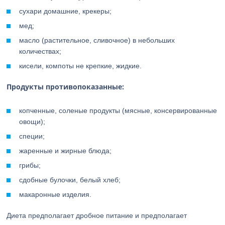
сухари домашние, крекеры;
мед;
масло (растительное, сливочное) в небольших
количествах;
кисели, компоты не крепкие, жидкие.
Продукты противопоказанные:
копченные, соленые продукты (мясные, консервированные
овощи);
специи;
жаренные и жирные блюда;
грибы;
сдобные булочки, белый хлеб;
макаронные изделия.
Диета предполагает дробное питание и предполагает