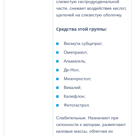
слизистую гастродуоденальной
части, снижает воздействие кислот,
щелочей на слизистую оболочку.
Средства этой группы:
Висмута субцитрат;
Омепразол;
Альмагель;
Де-Нол;
Мизопростол;
Викалий;
Калефлон;
Фитогастрол.
Слабительные. Назначают при
склонности к запорам, размягчают
каловые массы, облегчая их