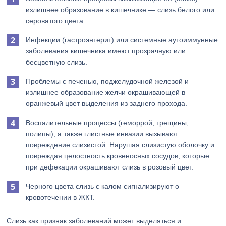
излишнее образование в кишечнике — слизь белого или
сероватого цвета.
Инфекции (гастроэнтерит) или системные аутоиммунные
заболевания кишечника имеют прозрачную или
бесцветную слизь.
Проблемы с печенью, поджелудочной железой и
излишнее образование желчи окрашивающей в
оранжевый цвет выделения из заднего прохода.
Воспалительные процессы (геморрой, трещины,
полипы), а также глистные инвазии вызывают
повреждение слизистой. Нарушая слизистую оболочку и
повреждая целостность кровеносных сосудов, которые
при дефекации окрашивают слизь в розовый цвет.
Черного цвета слизь с калом сигнализируют о
кровотечении в ЖКТ.
Слизь как признак заболеваний может выделяться и