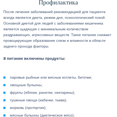
Профилактика
После лечения заболеваний рекомендацией для пациента
всегда является диета, режим дня, психологический покой.
Основной диетой для людей с заболеваниями кишечника
является щадящая с минимальным количеством
раздражающих, агрессивных веществ. Такое питание снижает
провоцирующие образование слизи и влажности в области
заднего прохода факторы.
В питание включены продукты:
паровые рыбные или мясные котлеты, биточки;
овощные бульоны;
фрукты (яблоки, ранетки, нектарины);
тушеные овощи (кабачки, тыква);
морковь (протертая);
мясные бульоны (диетическое мясо);