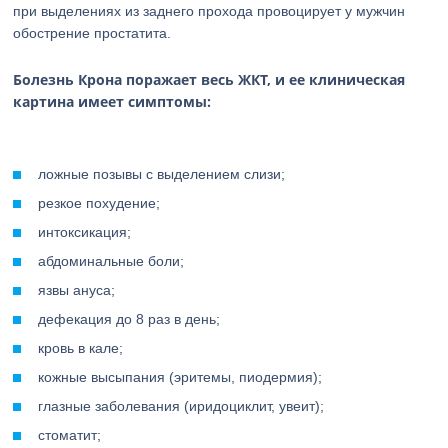
при выделениях из заднего прохода провоцирует у мужчин
обострение простатита.
Болезнь Крона поражает весь ЖКТ, и ее клиническая
картина имеет симптомы:
ложные позывы с выделением слизи;
резкое похудение;
интоксикация;
абдоминальные боли;
язвы ануса;
дефекация до 8 раз в день;
кровь в кале;
кожные высыпания (эритемы, пиодермия);
глазные заболевания (иридоциклит, увеит);
стоматит;