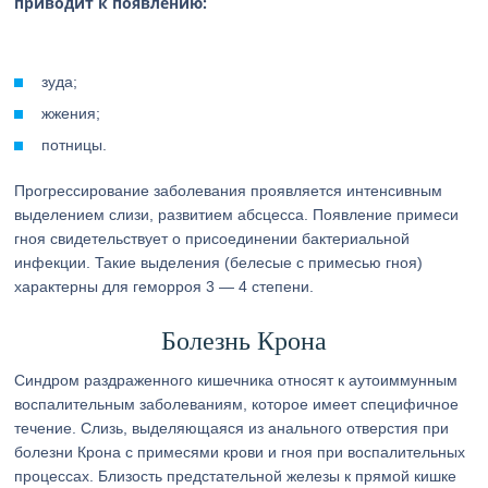
приводит к появлению:
зуда;
жжения;
потницы.
Прогрессирование заболевания проявляется интенсивным
выделением слизи, развитием абсцесса. Появление примеси
гноя свидетельствует о присоединении бактериальной
инфекции. Такие выделения (белесые с примесью гноя)
характерны для геморроя 3 — 4 степени.
Болезнь Крона
Синдром раздраженного кишечника относят к аутоиммунным
воспалительным заболеваниям, которое имеет специфичное
течение. Слизь, выделяющаяся из анального отверстия при
болезни Крона с примесями крови и гноя при воспалительных
процессах. Близость предстательной железы к прямой кишке