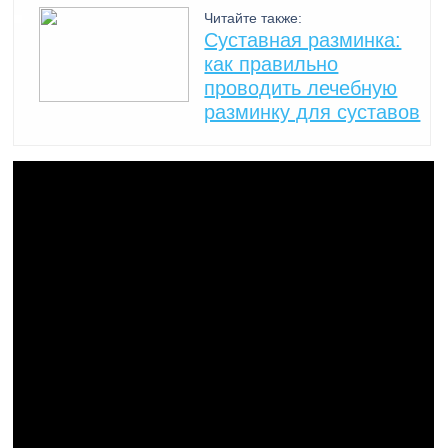
Читайте также:
Суставная разминка:
как правильно
проводить лечебную
разминку для суставов