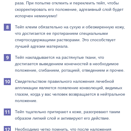
раза. При попытке отклеить и переклеить тейп, чтобы
скорректировать его положение, адгезивный слой будет
испорчен неминуемо!
Тейп клеим обязательно на сухую и обезжиренную кожу,
что достигается ее протиранием специальными
спиртосодержащими растворами. Это способствует
лучшей адгезии материала.
Тейп накладывается на растянутые ткани, что
достигается выведением конечностей в необходимое
положение, сгибанием, ротацией, отведением и прочее.
Свидетельством правильного наложения лечебной
аппликации является появление конволюций, видимых
глазом, когда у вас человек возвращается в нейтральное
положение.
Тейп тщательно притирают к коже, разогревают таким
образом липкий слой и активируют его действие.
Необходимо четко помнить, что после наложения