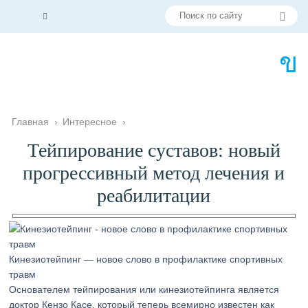
Главная
›
Интересное
›
Тейпирование суставов: новый
прогрессивный метод лечения и
реабилитации
Кинезиотейпинг — новое слово в профилактике спортивных
травм
Основателем тейпирования или кинезиотейпинга является
доктор Кензо Касе, который теперь всемирно известен как