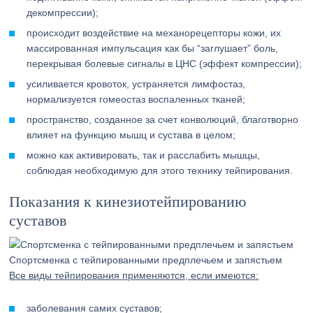
декомпрессии);
происходит воздействие на механорецепторы кожи, их
массированная импульсация как бы “заглушает” боль,
перекрывая болевые сигналы в ЦНС (эффект компрессии);
усиливается кровоток, устраняется лимфостаз,
нормализуется гомеостаз воспаленных тканей;
пространство, созданное за счет конволюций, благотворно
влияет на функцию мышц и сустава в целом;
можно как активировать, так и расслабить мышцы,
соблюдая необходимую для этого технику тейпирования.
Показания к кинезиотейпированию
суставов
Спортсменка с тейпированными предплечьем и запястьем
Все виды тейпирования применяются, если имеются:
заболевания самих суставов;