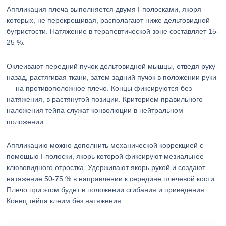
Аппликация плеча выполняется двумя I-полосками, якоря
которых, не перекрещивая, располагают ниже дельтовидной
бугристости. Натяжение в терапевтической зоне составляет 15-
25 %.
Оклеивают передний пучок дельтовидной мышцы, отведя руку
назад, растягивая ткани, затем задний пучок в положении руки
— на противоположное плечо. Концы фиксируются без
натяжения, в растянутой позиции. Критерием правильного
наложения тейпа служат конволюции в нейтральном
положении.
Аппликацию можно дополнить механической коррекцией с
помощью I-полоски, якорь которой фиксируют мезиальнее
клювовидного отростка. Удерживают якорь рукой и создают
натяжение 50-75 % в направлении к середине плечевой кости.
Плечо при этом будет в положении сгибания и приведения.
Конец тейпа клеим без натяжения.