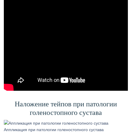
Наложение тейпов при патологии
голеностопного сустава
Аппликация при патологии голеностопного сустава