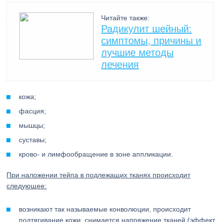
Читайте также:
Радикулит шейный:
симптомы, причины и
лучшие методы
лечения
кожа;
фасция;
мышцы;
суставы;
крово- и лимфообращение в зоне аппликации.
При наложении тейпа в подлежащих тканях происходит
следующее:
возникают так называемые конволюции, происходит
подтягивание кожи, снимается напряжение тканей (эффект