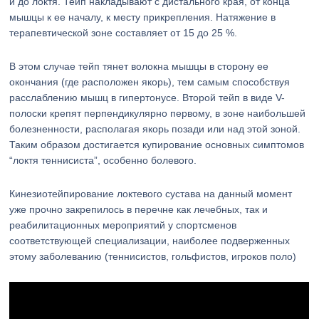
и до локтя. Тейп накладывают с дистального края, от конца
мышцы к ее началу, к месту прикрепления. Натяжение в
терапевтической зоне составляет от 15 до 25 %.
В этом случае тейп тянет волокна мышцы в сторону ее
окончания (где расположен якорь), тем самым способствуя
расслаблению мышц в гипертонусе. Второй тейп в виде V-
полоски крепят перпендикулярно первому, в зоне наибольшей
болезненности, располагая якорь позади или над этой зоной.
Таким образом достигается купирование основных симптомов
“локтя теннисиста”, особенно болевого.
Кинезиотейпирование локтевого сустава на данный момент
уже прочно закрепилось в перечне как лечебных, так и
реабилитационных мероприятий у спортсменов
соответствующей специализации, наиболее подверженных
этому заболеванию (теннисистов, гольфистов, игроков поло)