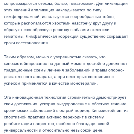
сопровождаются отеком, болью, гематомами. Для ликвидации
этих явлений аппликация накладывается по типу
лимфодренажной, используются веерообразные тейпы,
которые располагаются хвостами навстречу друг другу и
образуют своеобразную решетку в области отека или
гематомы. Лимфатическая коррекция существенно сокращает
сроки восстановления.
Таким образом, можно с уверенностью сказать, что
кинезиотейпирование на данный момент достойно дополняет
традиционные схемы лечения заболеваний и травм опорно-
двигательного аппарата, а при некоторых состояниях с
успехом применяется в качестве монотерапии.
Эта инновационная технология стремительно демонстрирует
свои достижения, ускоряя выздоровление и облегчая течение
хронических заболеваний в острый период. Кинезиотейпинг из
спортивной практики активно переходит в систему
реабилитации пациентов, особенно благодаря своей
универсальности и относительно невысокой цене.