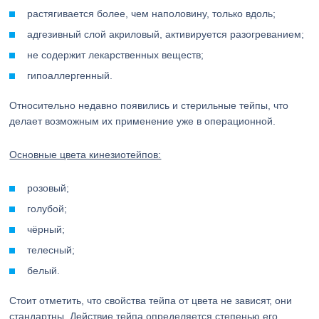
растягивается более, чем наполовину, только вдоль;
адгезивный слой акриловый, активируется разогреванием;
не содержит лекарственных веществ;
гипоаллергенный.
Относительно недавно появились и стерильные тейпы, что
делает возможным их применение уже в операционной.
Основные цвета кинезиотейпов:
розовый;
голубой;
чёрный;
телесный;
белый.
Стоит отметить, что свойства тейпа от цвета не зависят, они
стандартны. Действие тейпа определяется степенью его