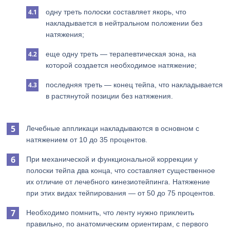
одну треть полоски составляет якорь, что
накладывается в нейтральном положении без
натяжения;
еще одну треть — терапевтическая зона, на
которой создается необходимое натяжение;
последняя треть — конец тейпа, что накладывается
в растянутой позиции без натяжения.
Лечебные аппликаци накладываются в основном с
натяжением от 10 до 35 процентов.
При механической и функциональной коррекции у
полоски тейпа два конца, что составляет существенное
их отличие от лечебного кинезиотейпинга. Натяжение
при этих видах тейпирования — от 50 до 75 процентов.
Необходимо помнить, что ленту нужно приклеить
правильно, по анатомическим ориентирам, с первого