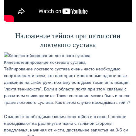
Наложение тейпов при патологии
локтевого сустава
Кинезиотейпирование локтевого сустава
Тейпирование локтевого сустава очень часто необходимо
спортсменам и всем, кто повторяет монотонные однотипные
движение на сгибе руки, поэтому есть даже такая аппликация,
“локтя теннисиста”. Боли в области локтя при этом связаны с
развитием эпикондилита. Такое состояние может быть и после
травм локтевого сустава. Как в этом случае накладывать тейп?
Отмеряют необходимое количество тейпа и в виде I-полоски
накладывают на растянутые ткани с тыльной стороны
предплечья, начиная от кисти, дистальнее запястья на 3-5 см,