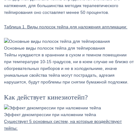
натяжения, для большинства методик терапевтического
тейпирования оно составляет менее 50 процентов.
Таблица 1. Виды полосок тейпа для наложения аппликации:
Основные виды полосок тейпа для тейпирования
Тейпы нуждаются в хранении в сухом и темном помещении
при температуре 10-15 градусов, ни в коем случае не близко от
обогревательных приборов и не в холодильнике, иначе
уникальные свойства тейпа могут пострадать, адгезия
нарушится, будут проблемы при снятии бумажной подложки.
Как действует кинезиотейп?
Эффект декомпрессии при наложении тейпа
Существует 5 основных систем, на которые воздействуют
тейпы: