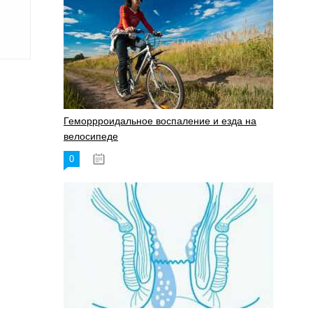
Геморрроидальное воспаление и езда на
велосипеде
0
17.11.2023