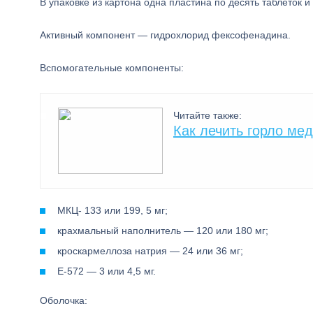
В упаковке из картона одна пластина по десять таблеток и
Активный компонент — гидрохлорид фексофенадина.
Вспомогательные компоненты:
Читайте также:
Как лечить горло ме
МКЦ- 133 или 199, 5 мг;
крахмальный наполнитель — 120 или 180 мг;
кроскармеллоза натрия — 24 или 36 мг;
E-572 — 3 или 4,5 мг.
Оболочка: