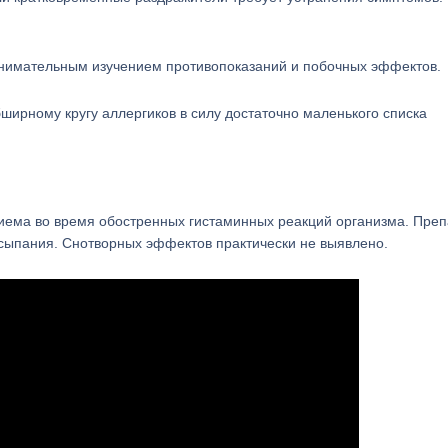
внимательным изучением противопоказаний и побочных эффектов.
ширному кругу аллергиков в силу достаточно маленького списка
иема во время обостренных гистаминных реакций организма. Преп
сыпания. Снотворных эффектов практически не выявлено.