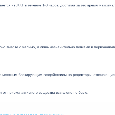
ается из ЖКТ в течение 1-3 часов, достигая за это время максима
тью вместе с желчью, и лишь незначительно почками в первонача
с местным блокирующим воздействием на рецепторы, отвечающие
я от приема активного вещества выявлено не было.