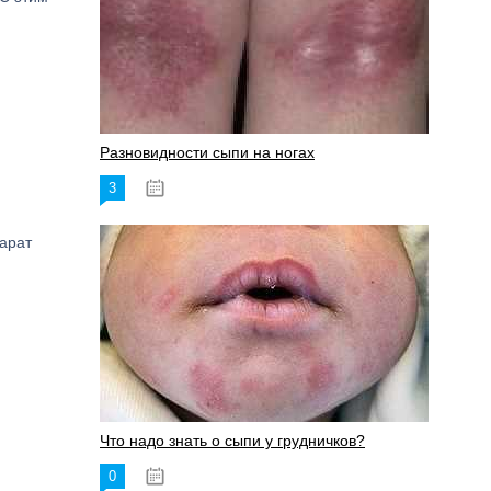
Разновидности сыпи на ногах
3
17.06.2023
арат
Что надо знать о сыпи у грудничков?
0
15.06.2023