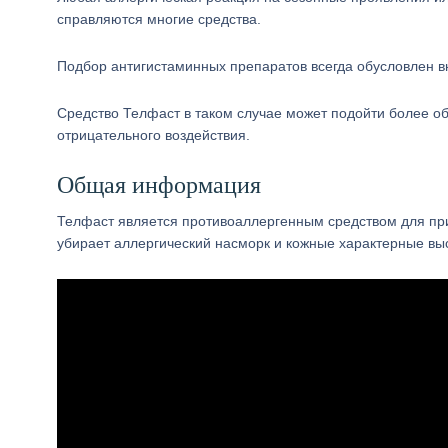
справляются многие средства.
Подбор антигистаминных препаратов всегда обусловлен 
Средство Телфаст в таком случае может подойти более об
отрицательного воздействия.
Общая информация
Телфаст является противоаллергенным средством для пр
убирает аллергический насморк и кожные характерные вы