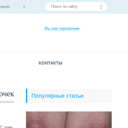
rench
Мы вам перезвоним
КОНТАКТЫ
очек
Популярные статьи
С этим