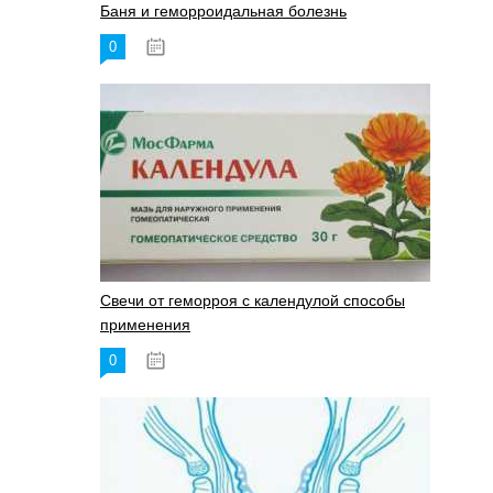
Баня и геморроидальная болезнь
0
17.11.2023
Свечи от геморроя с календулой способы
применения
0
17.11.2023