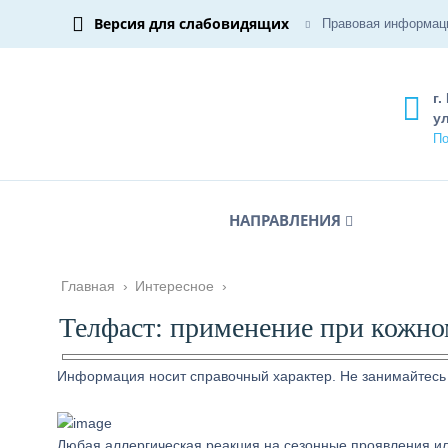
Версия для слабовидящих
Правовая информац
г.
ул
По
НАПРАВЛЕНИЯ
Главная
›
Интересное
›
Телфаст: применение при кожно
Информация носит справочный характер. Не занимайтесь
Любая аллергическая реакция на сезонные проявления ил