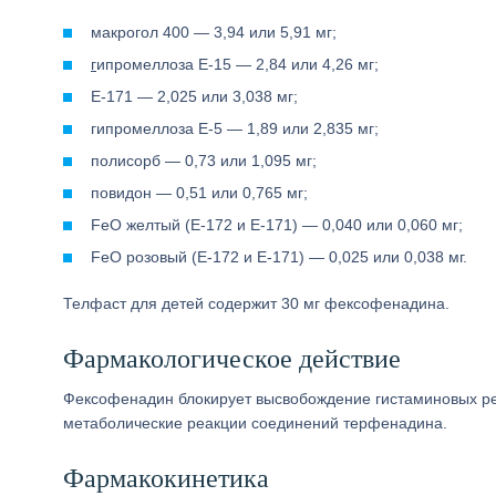
макрогол 400 — 3,94 или 5,91 мг;
г
ипромеллоза Е-15 — 2,84 или 4,26 мг;
Е-171 — 2,025 или 3,038 мг;
гипромеллоза Е-5 — 1,89 или 2,835 мг;
полисорб — 0,73 или 1,095 мг;
повидон — 0,51 или 0,765 мг;
FeO желтый (Е-172 и Е-171) — 0,040 или 0,060 мг;
FeO розовый (Е-172 и Е-171) — 0,025 или 0,038 мг.
Телфаст для детей содержит 30 мг фексофенадина.
Фармакологическое действие
Фексофенадин блокирует высвобождение гистаминовых ре
метаболические реакции соединений терфенадина.
Фармакокинетика