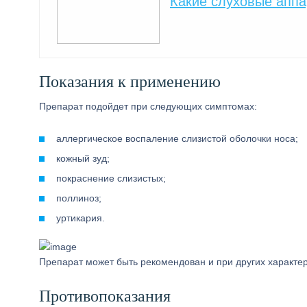
Какие слуховые апп
Показания к применению
Препарат подойдет при следующих симптомах:
аллергическое воспаление слизистой оболочки носа;
кожный зуд;
покраснение слизистых;
поллиноз;
уртикария.
Препарат может быть рекомендован и при других характе
Противопоказания