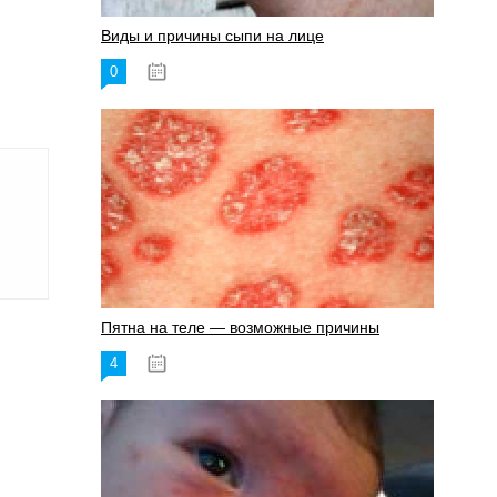
Виды и причины сыпи на лице
0
17.06.2023
Пятна на теле — возможные причины
4
18.06.2023