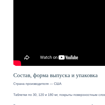
Состав, форма выпуска и упаковка
Страна производителя — США
Таблетки по 30, 120 и 180 мг, покрыты поверхностным сл