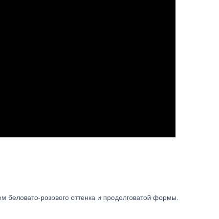
оем беловато-розового оттенка и продолговатой формы.