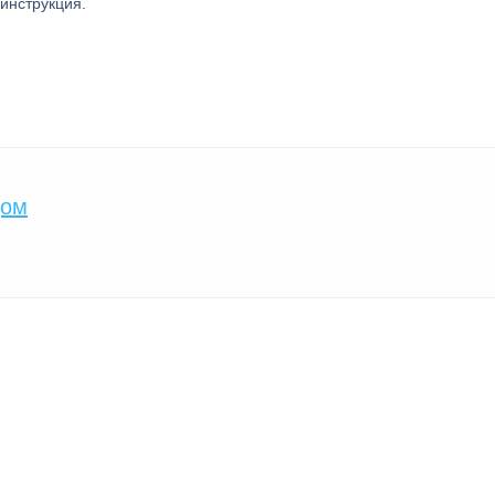
 инструкция.
дом