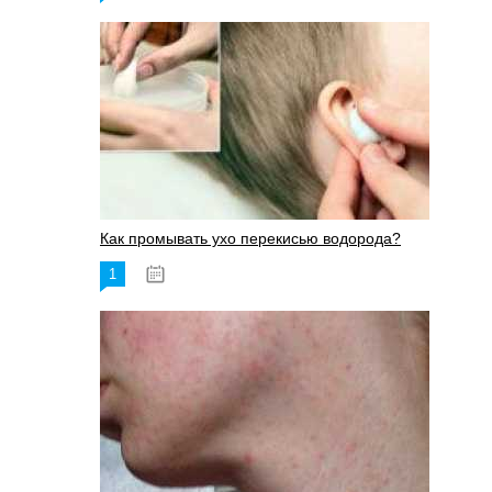
Как промывать ухо перекисью водорода?
1
08.03.2023