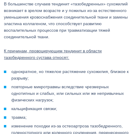
В большинстве случаев тендинит «тазобедренных» сухожилий
возникает в зрелом возрасте и у пожилых из-за естественного
уменьшения кровоснабжения соединительной ткани и замены
эластина коллагеном, что способствует развитию
воспалительных процессов при травматизации тяжей
соединительной ткани.
К причинам, провоцирующим тендинит в области
тазобедренного сустава относят:
однократное, но тяжелое растяжение сухожилия, близкое к
разрыву;
повторные микротравмы вследствие чрезмерных
однотипных и слабых, или сильных или же непривычных
физических нагрузок;
кальцификация связки;
травма;
изменение походки из-за остеоартроза тазобедренного,
голеностопного или коленного сочленения, перенесенного