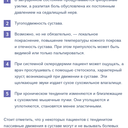
узелки, а разлитая боль обусловлена их постоянным
давлением на седалищный нерв.
Тугоподвижность сустава.
Возможно, но не обязательно, — локальное
покраснение, повышение температуры кожного покрова
и отечность сустава. При этом припухлость может быть
видимой или только пальпироваться.
При системной склеродермии пациент может ощущать, а
врач прослушивать с помощью стетоскопа, характерный
хруст, возникающий при движении в суставе. Эти
щелкающие звуки издает сухое сухожильное влагалище.
При хроническом тендините изменяются и близлежащие
к сухожилию мышечные пучки. Они утолщаются и
уплотняются, становятся менее эластичными.
Стоит отметить, что у некоторых пациентов с тендинитом
пассивные движения в суставе могут и не вызывать болевых