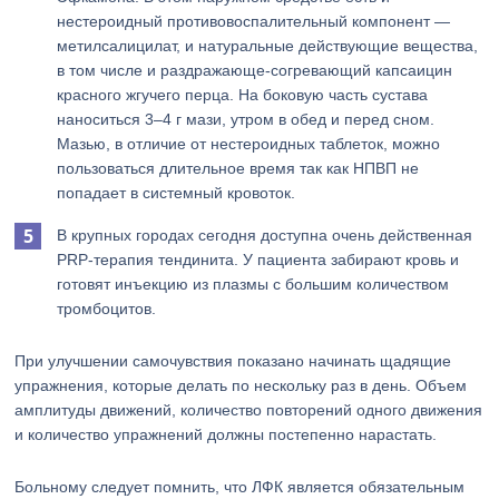
нестероидный противовоспалительный компонент —
метилсалицилат, и натуральные действующие вещества,
в том числе и раздражающе-согревающий капсаицин
красного жгучего перца. На боковую часть сустава
наноситься 3–4 г мази, утром в обед и перед сном.
Мазью, в отличие от нестероидных таблеток, можно
пользоваться длительное время так как НПВП не
попадает в системный кровоток.
В крупных городах сегодня доступна очень действенная
PRP-терапия тендинита. У пациента забирают кровь и
готовят инъекцию из плазмы с большим количеством
тромбоцитов.
При улучшении самочувствия показано начинать щадящие
упражнения, которые делать по нескольку раз в день. Объем
амплитуды движений, количество повторений одного движения
и количество упражнений должны постепенно нарастать.
Больному следует помнить, что ЛФК является обязательным