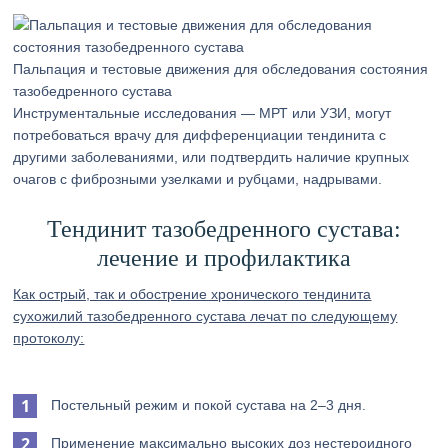
Пальпация и тестовые движения для обследования состояния
тазобедренного сустава
Инструментальные исследования — МРТ или УЗИ, могут
потребоваться врачу для дифференциации тендинита с
другими заболеваниями, или подтвердить наличие крупных
очагов с фиброзными узелками и рубцами, надрывами.
Тендинит тазобедренного сустава:
лечение и профилактика
Как острый, так и обострение хронического тендинита
сухожилий тазобедренного сустава лечат по следующему
протоколу:
Постельный режим и покой сустава на 2–3 дня.
Применение максимально высоких доз нестероидного