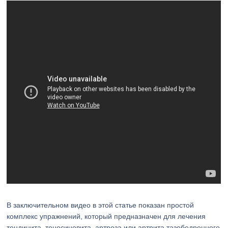
В заключительном видео в этой статье показан простой
комплекс упражнений, который предназначен для лечения
тендинита, теносиновита, артроза или артрита тазобедренного