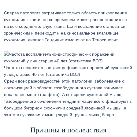
Сперва патология затрагивает только область прикрепления
сухожилия к кости, но со временем может распространиться
на всю соединительную ткань. Если воспаление становится
хроническим и переходит и на синовиальное влагалище
сухожилия, диагноз Тендинит изменяют на Теносиновит.
Частота воспалительно-дистрофических поражений сухожилий
у лиц старше 40 лет (статистика ВОЗ)
Среди всех разновидностей этой патологии, заболевание с
локализацией в области тазобедренного сустава занимает
последнее место (на фото). А вот среди сухожилий мышц
тазобедренного сочленения тендинит чаще всего фиксируют в
большом бугорном сухожилии средней ягодичной мышцы, а
затем в сухожилиях мышц задней группы мышц бедра.
Причины и последствия