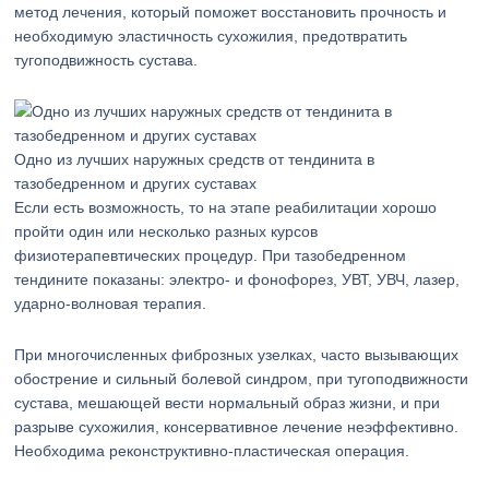
метод лечения, который поможет восстановить прочность и
необходимую эластичность сухожилия, предотвратить
тугоподвижность сустава.
Одно из лучших наружных средств от тендинита в
тазобедренном и других суставах
Если есть возможность, то на этапе реабилитации хорошо
пройти один или несколько разных курсов
физиотерапевтических процедур. При тазобедренном
тендините показаны: электро- и фонофорез, УВТ, УВЧ, лазер,
ударно-волновая терапия.
При многочисленных фиброзных узелках, часто вызывающих
обострение и сильный болевой синдром, при тугоподвижности
сустава, мешающей вести нормальный образ жизни, и при
разрыве сухожилия, консервативное лечение неэффективно.
Необходима реконструктивно-пластическая операция.