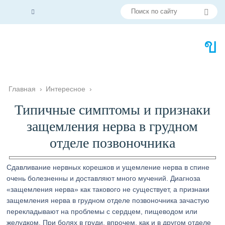
Главная
›
Интересное
›
Типичные симптомы и признаки
защемления нерва в грудном
отделе позвоночника
Сдавливание нервных корешков и ущемление нерва в спине
очень болезненны и доставляют много мучений. Диагноза
«защемления нерва» как такового не существует, а признаки
защемления нерва в грудном отделе позвоночника зачастую
перекладывают на проблемы с сердцем, пищеводом или
желудком. При болях в груди, впрочем, как и в другом отделе