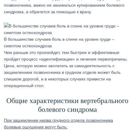
позвоночника, важно не заниматься купированием болевого
синдрома, а обратится за помощью к врачу.
В большинстве случаев боль в спине на уровне груди –
симптом остеохондроза
Чем раньше это произойдет, тем быстрее и эффективные
пройдет процесс «идентификации» и лечения первопричины.
Цена, которую можно заплатить за самодеятельность с
защемлением позвоночника в грудном отделе может быть
слишком дорогой, и в некоторых случаях привести на
операционный стол.
Общие характеристики вертебрального
болевого синдрома
При защемлении нерва грудного отдела позвоночника
болевые ощущения могут быть: