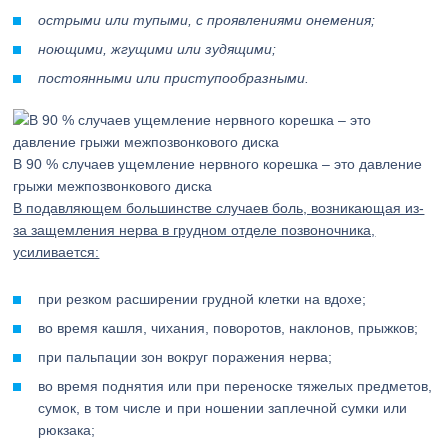
острыми или тупыми, с проявлениями онемения;
ноющими, жгущими или зудящими;
постоянными или приступообразными.
В 90 % случаев ущемление нервного корешка – это давление
грыжи межпозвонкового диска
В подавляющем большинстве случаев боль, возникающая из-
за защемления нерва в грудном отделе позвоночника,
усиливается:
при резком расширении грудной клетки на вдохе;
во время кашля, чихания, поворотов, наклонов, прыжков;
при пальпации зон вокруг поражения нерва;
во время поднятия или при переноске тяжелых предметов,
сумок, в том числе и при ношении заплечной сумки или
рюкзака;