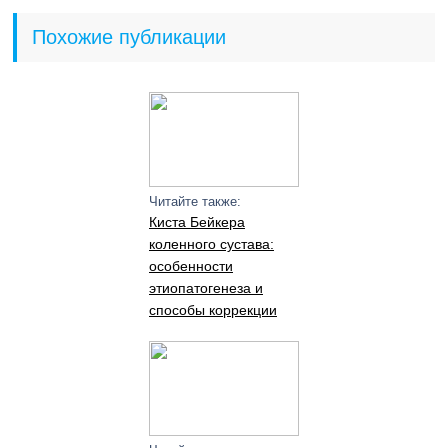
Похожие публикации
Читайте также:
Киста Бейкера
коленного сустава:
особенности
этиопатогенеза и
способы коррекции