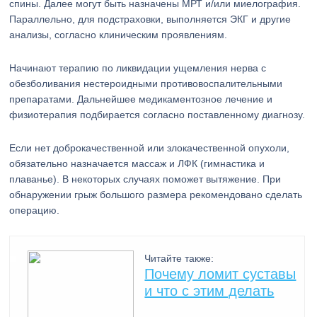
спины. Далее могут быть назначены МРТ и/или миелография.
Параллельно, для подстраховки, выполняется ЭКГ и другие
анализы, согласно клиническим проявлениям.
Начинают терапию по ликвидации ущемления нерва с
обезболивания нестероидными противовоспалительными
препаратами. Дальнейшее медикаментозное лечение и
физиотерапия подбирается согласно поставленному диагнозу.
Если нет доброкачественной или злокачественной опухоли,
обязательно назначается массаж и ЛФК (гимнастика и
плаванье). В некоторых случаях поможет вытяжение. При
обнаружении грыж большого размера рекомендовано сделать
операцию.
Читайте также:
Почему ломит суставы
и что с этим делать