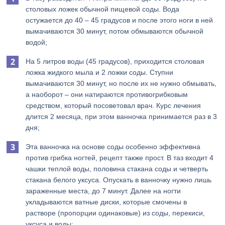
столовых ложек обычной пищевой соды. Вода
остужается до 40 – 45 градусов и после этого ноги в ней
вымачиваются 30 минут, потом обмываются обычной
водой;
На 5 литров воды (45 градусов), приходится столовая
ложка жидкого мыла и 2 ложки соды. Ступни
вымачиваются 30 минут, но после их не нужно обмывать,
а наоборот – они натираются противогрибковым
средством, который посоветовал врач. Курс лечения
длится 2 месяца, при этом ванночка принимается раз в 3
дня;
Эта ванночка на основе соды особенно эффективна
против грибка ногтей, рецепт также прост. В таз входит 4
чашки теплой воды, половина стакана соды и четверть
стакана белого уксуса. Опускать в ванночку нужно лишь
зараженные места, до 7 минут. Далее на ногти
укладываются ватные диски, которые смочены в
растворе (пропорции одинаковые) из соды, перекиси,
уксуса и воды;