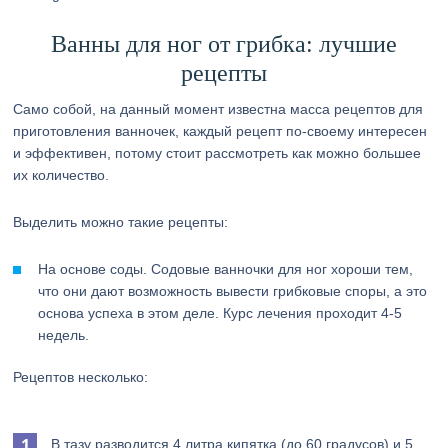
Ванны для ног от грибка: лучшие
рецепты
Само собой, на данный момент известна масса рецептов для
приготовления ванночек, каждый рецепт по-своему интересен
и эффективен, потому стоит рассмотреть как можно большее
их количество.
Выделить можно такие рецепты:
На основе соды. Содовые ванночки для ног хороши тем,
что они дают возможность вывести грибковые споры, а это
основа успеха в этом деле. Курс лечения проходит 4-5
недель.
Рецептов несколько:
В тазу разводится 4 литра кипятка (до 60 градусов) и 5