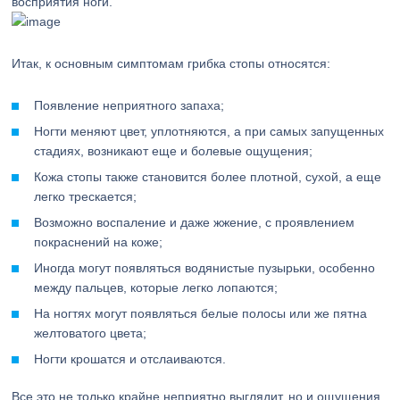
восприятия ноги.
Итак, к основным симптомам грибка стопы относятся:
Появление неприятного запаха;
Ногти меняют цвет, уплотняются, а при самых запущенных
стадиях, возникают еще и болевые ощущения;
Кожа стопы также становится более плотной, сухой, а еще
легко трескается;
Возможно воспаление и даже жжение, с проявлением
покраснений на коже;
Иногда могут появляться водянистые пузырьки, особенно
между пальцев, которые легко лопаются;
На ногтях могут появляться белые полосы или же пятна
желтоватого цвета;
Ногти крошатся и отслаиваются.
Все это не только крайне неприятно выглядит, но и ощущения