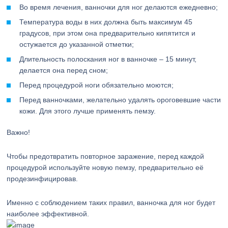
Во время лечения, ванночки для ног делаются ежедневно;
Температура воды в них должна быть максимум 45
градусов, при этом она предварительно кипятится и
остужается до указанной отметки;
Длительность полоскания ног в ванночке – 15 минут,
делается она перед сном;
Перед процедурой ноги обязательно моются;
Перед ванночками, желательно удалять ороговевшие части
кожи. Для этого лучше применять пемзу.
Важно!
Чтобы предотвратить повторное заражение, перед каждой
процедурой используйте новую пемзу, предварительно её
продезинфицировав.
Именно с соблюдением таких правил, ванночка для ног будет
наиболее эффективной.