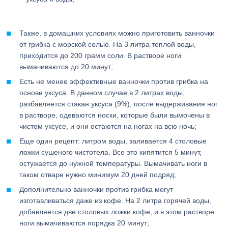
Также, в домашних условиях можно приготовить ванночки
от грибка с морской солью. На 3 литра теплой воды,
приходится до 200 грамм соли. В растворе ноги
вымачиваются до 20 минут;
Есть не менее эффективные ванночки против грибка на
основе уксуса. В данном случае в 2 литрах воды,
разбавляется стакан уксуса (9%), после выдерживания ног
в растворе, одеваются носки, которые были вымочены в
чистом уксусе, и они остаются на ногах на всю ночь;
Еще один рецепт: литром воды, заливается 4 столовые
ложки сушеного чистотела. Все это кипятится 5 минут,
остужается до нужной температуры. Вымачивать ноги в
таком отваре нужно минимум 20 дней подряд;
Дополнительно ванночки против грибка могут
изготавливаться даже из кофе. На 2 литра горячей воды,
добавляется две столовых ложки кофе, и в этом растворе
ноги вымачиваются порядка 20 минут;