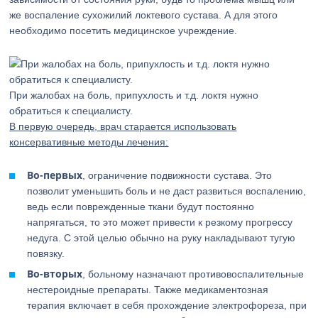
же воспаление сухожилий локтевого сустава. А для этого
необходимо посетить медицинское учреждение.
При жалобах на боль, припухлость и т.д. локтя нужно
обратиться к специалисту.
В первую очередь, врач старается использовать
консервативные методы лечения:
Во-первых
, ограничение подвижности сустава. Это
позволит уменьшить боль и не даст развиться воспалению,
ведь если поврежденные ткани будут постоянно
напрягаться, то это может привести к резкому прогрессу
недуга. С этой целью обычно на руку накладывают тугую
повязку.
Во-вторых
, больному назначают противовоспалительные
нестероидные препараты. Также медикаментозная
терапия включает в себя прохождение электрофореза, при