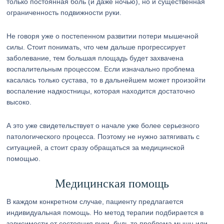
только постоянная боль (и даже ночью), но и существенная
ограниченность подвижности руки.
Не говоря уже о постепенном развитии потери мышечной
силы. Стоит понимать, что чем дальше прогрессирует
заболевание, тем большая площадь будет захвачена
воспалительным процессом. Если изначально проблема
касалась только сустава, то в дальнейшем может произойти
воспаление надкостницы, которая находится достаточно
высоко.
А это уже свидетельствует о начале уже более серьезного
патологического процесса. Поэтому не нужно затягивать с
ситуацией, а стоит сразу обращаться за медицинской
помощью.
Медицинская помощь
В каждом конкретном случае, пациенту предлагается
индивидуальная помощь. Но метод терапии подбирается в
зависимости от состояния руки, будь то проблема мышц или