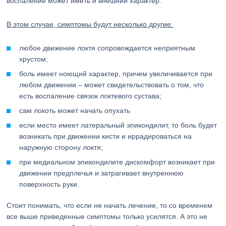
воспаление может иметь и внешний характер.
В этом случае, симптомы будут несколько другие:
любое движение локтя сопровождается неприятным
хрустом;
боль имеет ноющий характер, причем увеличивается при
любом движении – может свидетельствовать о том, что
есть воспаление связок локтевого сустава;
сам локоть может начать опухать
если место имеет латеральный эпикондилит, то боль будет
возникать при движении кисти и иррадироваться на
наружную сторону локтя;
при медиальном эпикондилите дискомфорт возникает при
движении предплечья и затрагивает внутреннюю
поверхность руки.
Стоит понимать, что если не начать лечение, то со временем
все выше приведенные симптомы только усилятся. А это не