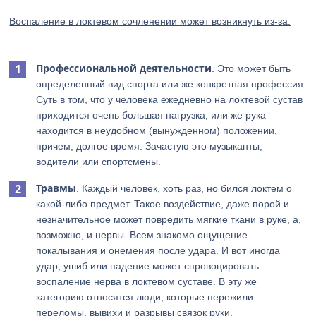
Воспаление в локтевом сочленении может возникнуть из-за:
Профессиональной деятельности
. Это может быть
определенный вид спорта или же конкретная профессия.
Суть в том, что у человека ежедневно на локтевой сустав
приходится очень большая нагрузка, или же рука
находится в неудобном (вынужденном) положении,
причем, долгое время. Зачастую это музыканты,
водители или спортсмены.
Травмы
. Каждый человек, хоть раз, но бился локтем о
какой-либо предмет. Такое воздействие, даже порой и
незначительное может повредить мягкие ткани в руке, а,
возможно, и нервы. Всем знакомо ощущение
покалывания и онемения после удара. И вот иногда
удар, ушиб или падение может спровоцировать
воспаление нерва в локтевом суставе. В эту же
категорию относятся люди, которые пережили
переломы, вывихи и разрывы связок руки.