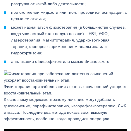
разгрузка от какой-либо деятельности;
при скоплении жидкости или гноя, проводится аспирация, с
целью ее откачки;
может назначаться физиотерапия (в большинстве случаев,
когда уже острый этап недуга позади) – УВЧ, УФО,
лазеротерапия, магнитотерапия, ударно-волновая
терапия, фонорез с применением анальгина или
гидрокортизона;
аппликации с Бишофитом или мазью Вишневского.
Физиотерапия при заболевании локтевых сочленений ускоряет
восстановительный этап.
К основному медикаментозному лечению могут добавить
грязелечение, парафинотерапию, иглорефлексотерапию, ЛФК
и масса. Последние два метода показывают высокую
эффективность, особенно, когда проводили операцию.