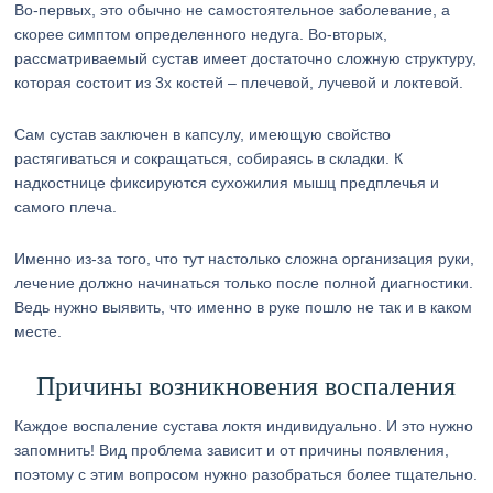
Во-первых, это обычно не самостоятельное заболевание, а
скорее симптом определенного недуга. Во-вторых,
рассматриваемый сустав имеет достаточно сложную структуру,
которая состоит из 3х костей – плечевой, лучевой и локтевой.
Сам сустав заключен в капсулу, имеющую свойство
растягиваться и сокращаться, собираясь в складки. К
надкостнице фиксируются сухожилия мышц предплечья и
самого плеча.
Именно из-за того, что тут настолько сложна организация руки,
лечение должно начинаться только после полной диагностики.
Ведь нужно выявить, что именно в руке пошло не так и в каком
месте.
Причины возникновения воспаления
Каждое воспаление сустава локтя индивидуально. И это нужно
запомнить! Вид проблема зависит и от причины появления,
поэтому с этим вопросом нужно разобраться более тщательно.