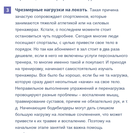
Чрезмерные нагрузки на локоть
. Такая причина
зачастую сопровождает спортсменов, которые
занимаются тяжелой атлетикой или на силовых
тренажерах. Кстати, о последнем моменте стоит
остановиться чуть подробнее. Сегодня многие люди
посещают спортзалы, с целью привести свое тело в
порядок. Но так как абонемент в зал стоит в два раза
дешевле, если в него не включены услуги персонального
тренера, то многие именно такой и покупают. И приходя
на тренировку, начинают самостоятельно изучать
тренажеры. Все было бы хорошо, если бы не та нагрузка,
которую сразу дают неопытные «качки» на свое тело.
Неправильное выполнение упражнений и перенагрузка
провоцируют разные проблемы – воспаление мышц,
травмирование суставов, причем не обязательно рук, и т.
д. Начинающие бодибилдеры могут дать слишком
большую нагрузку на локтевые сочленения, что может
привести к их травме и воспалению. Поэтому на
начальном этапе занятий так важна помощь