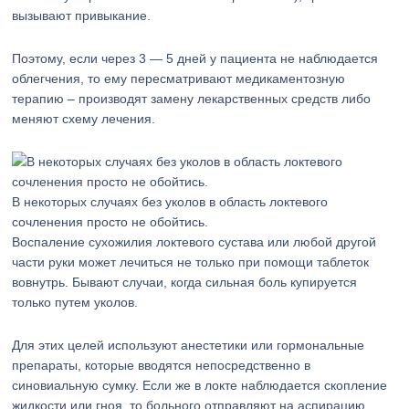
вызывают привыкание.
Поэтому, если через 3 — 5 дней у пациента не наблюдается
облегчения, то ему пересматривают медикаментозную
терапию – производят замену лекарственных средств либо
меняют схему лечения.
В некоторых случаях без уколов в область локтевого
сочленения просто не обойтись.
Воспаление сухожилия локтевого сустава или любой другой
части руки может лечиться не только при помощи таблеток
вовнутрь. Бывают случаи, когда сильная боль купируется
только путем уколов.
Для этих целей используют анестетики или гормональные
препараты, которые вводятся непосредственно в
синовиальную сумку. Если же в локте наблюдается скопление
жидкости или гноя, то больного отправляют на аспирацию.