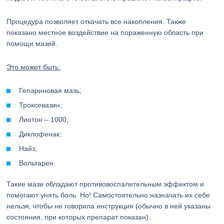
Процедура позволяет откачать все накопления. Также
показано местное воздействие на пораженную область при
помощи мазей.
Это может быть:
Гепариновая мазь;
Троксевазин;
Лиотон – 1000;
Диклофенак;
Найз;
Вольтарен.
Такие мази обладают противовоспалительным эффектом и
помогают унять боль. Но! Самостоятельно назначать их себе
нельзя, чтобы не говорила инструкция (обычно в ней указаны
состояния, при которых препарат показан).