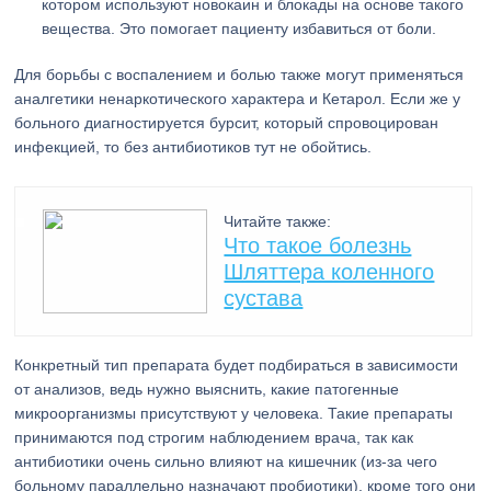
котором используют новокаин и блокады на основе такого
вещества. Это помогает пациенту избавиться от боли.
Для борьбы с воспалением и болью также могут применяться
аналгетики ненаркотического характера и Кетарол. Если же у
больного диагностируется бурсит, который спровоцирован
инфекцией, то без антибиотиков тут не обойтись.
Читайте также:
Что такое болезнь
Шляттера коленного
сустава
Конкретный тип препарата будет подбираться в зависимости
от анализов, ведь нужно выяснить, какие патогенные
микроорганизмы присутствуют у человека. Такие препараты
принимаются под строгим наблюдением врача, так как
антибиотики очень сильно влияют на кишечник (из-за чего
больному параллельно назначают пробиотики), кроме того они