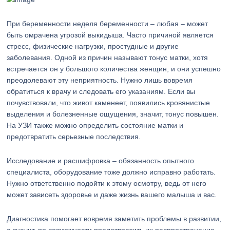
При беременности неделя беременности – любая – может
быть омрачена угрозой выкидыша. Часто причиной является
стресс, физические нагрузки, простудные и другие
заболевания. Одной из причин называют тонус матки, хотя
встречается он у большого количества женщин, и они успешно
преодолевают эту неприятность. Нужно лишь вовремя
обратиться к врачу и следовать его указаниям. Если вы
почувствовали, что живот каменеет, появились кровянистые
выделения и болезненные ощущения, значит, тонус повышен.
На УЗИ также можно определить состояние матки и
предотвратить серьезные последствия.
Исследование и расшифровка – обязанность опытного
специалиста, оборудование тоже должно исправно работать.
Нужно ответственно подойти к этому осмотру, ведь от него
может зависеть здоровье и даже жизнь вашего малыша и вас.
Диагностика помогает вовремя заметить проблемы в развитии,