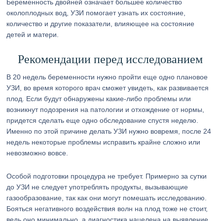
Беременность двойней означает большее количество
околоплодных вод, УЗИ помогает узнать их состояние,
количество и другие показатели, влияющее на состояние
детей и матери.
Рекомендации перед исследованием
В 20 недель беременности нужно пройти еще одно плановое
УЗИ, во время которого врач сможет увидеть, как развивается
плод. Если будут обнаружены какие-либо проблемы или
возникнут подозрения на патологии и отхождение от нормы,
придется сделать еще одно обследование спустя неделю.
Именно по этой причине делать УЗИ нужно вовремя, после 24
недель некоторые проблемы исправить крайне сложно или
невозможно вовсе.
Особой подготовки процедура не требует. Примерно за сутки
до УЗИ не следует употреблять продукты, вызывающие
газообразование, так как они могут помешать исследованию.
Бояться негативного воздействия волн на плод тоже не стоит,
ведь оно минимально, а диагностика нацелена на выявление