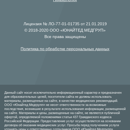
Лицензия № ЛО-77-01-01735 от 21.01.2019
© 2018-2020 ООО «ЮНАЙТЕД МЕДГРУП»
Все права защищены
Политика по обработке персональных данных
Данный сайт носит исключительно информационный характер и предназначен
для образовательных целей, посетители сайта не должны использовать
материалы, размещенные на сайте, в качестве медицинских рекомендаций.
ООО «Юнайтед Медгрупп» не несет ответственности за возможные
последствия, возникшие в результате использования информации, размещенной
на сайте. Материалы и цены, размещенные на сайте, не являются публичной
офертой, определяемой положениями статьи 437 Гражданского кодекса
Российской Федерации. Предоставление услуг осуществляется на основании
договора об оказании медицинских услуг. Просьба перед получением услуги
уточнять цены у ответственных сотрудников ООО «Юнайтед Медгрупп».