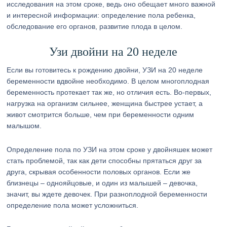
исследования на этом сроке, ведь оно обещает много важной
и интересной информации: определение пола ребенка,
обследование его органов, развитие плода в целом.
Узи двойни на 20 неделе
Если вы готовитесь к рождению двойни, УЗИ на 20 неделе
беременности вдвойне необходимо. В целом многоплодная
беременность протекает так же, но отличия есть. Во-первых,
нагрузка на организм сильнее, женщина быстрее устает, а
живот смотрится больше, чем при беременности одним
малышом.
Определение пола по УЗИ на этом сроке у двойняшек может
стать проблемой, так как дети способны прятаться друг за
друга, скрывая особенности половых органов. Если же
близнецы – однояйцовые, и один из малышей – девочка,
значит, вы ждете девочек. При разноплодной беременности
определение пола может усложниться.