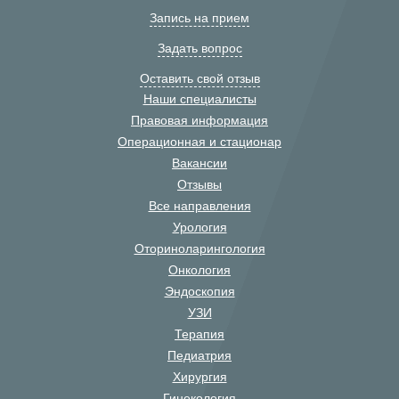
Запись на прием
Задать вопрос
Оставить свой отзыв
Наши специалисты
Правовая информация
Операционная и стационар
Вакансии
Отзывы
Все направления
Урология
Оториноларингология
Онкология
Эндоскопия
УЗИ
Терапия
Педиатрия
Хирургия
Гинекология