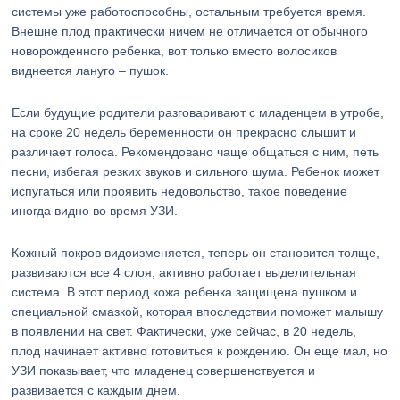
системы уже работоспособны, остальным требуется время.
Внешне плод практически ничем не отличается от обычного
новорожденного ребенка, вот только вместо волосиков
виднеется лануго – пушок.
Если будущие родители разговаривают с младенцем в утробе,
на сроке 20 недель беременности он прекрасно слышит и
различает голоса. Рекомендовано чаще общаться с ним, петь
песни, избегая резких звуков и сильного шума. Ребенок может
испугаться или проявить недовольство, такое поведение
иногда видно во время УЗИ.
Кожный покров видоизменяется, теперь он становится толще,
развиваются все 4 слоя, активно работает выделительная
система. В этот период кожа ребенка защищена пушком и
специальной смазкой, которая впоследствии поможет малышу
в появлении на свет. Фактически, уже сейчас, в 20 недель,
плод начинает активно готовиться к рождению. Он еще мал, но
УЗИ показывает, что младенец совершенствуется и
развивается с каждым днем.