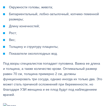
Окружности головы, живота;
Бипариентальный, лобно-затылочный, копчико-теменной
размеры;
Длину конечностей;
Рост;
Вес;
Толщину и структуру плаценты;
Показатели околоплодных вод.
Под взоры специалистов попадает пуповина. Важна ее длина
и толщина, а также количество крови. Оптимальный размер
равен 70 см, толщина примерно 2 см, должны
функционировать три сосуда, однако иногда их только два. Это
может стать причиной осложнений при беременности, но
благодаря УЗИ женщина и ее плод будут под наблюдением
врачей.