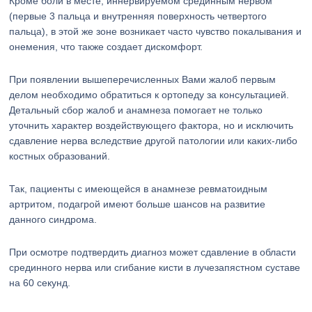
Кроме боли в месте, иннервируемом срединным нервом
(первые 3 пальца и внутренняя поверхность четвертого
пальца), в этой же зоне возникает часто чувство покалывания и
онемения, что также создает дискомфорт.
При появлении вышеперечисленных Вами жалоб первым
делом необходимо обратиться к ортопеду за консультацией.
Детальный сбор жалоб и анамнеза помогает не только
уточнить характер воздействующего фактора, но и исключить
сдавление нерва вследствие другой патологии или каких-либо
костных образований.
Так, пациенты с имеющейся в анамнезе ревматоидным
артритом, подагрой имеют больше шансов на развитие
данного синдрома.
При осмотре подтвердить диагноз может сдавление в области
срединного нерва или сгибание кисти в лучезапястном суставе
на 60 секунд.