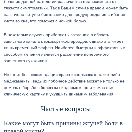
Лечение данной патологии различается в зависимости от
тяжести симптоматики. Так в Вашем случае врачом может быть
назначено нетугое бинтование для предупреждения сгибания
кисти во сне, что поможет с ночной болью.
В некоторых случаях прибегают к введению в область
запястного канала глюкокортикостероидов, однако это имеет
лишь временный эффект. Наиболее быстрым и эффективным
способом лечения является рассечение поперечного
запястного сухожилия.
Не стоит без рекомендации врача использовать какие-либо
медикаменты, ведь их побочное действие может не только не
помочь в борьбе с болевым синдромом, но и «смазать»
клиническую картину и ухудшить динамику заболевания.
Частые вопросы
Какие могут быть причины жгучей боли в
правой кисти?