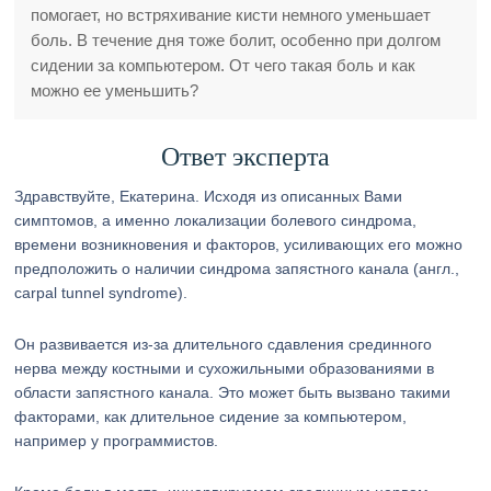
помогает, но встряхивание кисти немного уменьшает
боль. В течение дня тоже болит, особенно при долгом
сидении за компьютером. От чего такая боль и как
можно ее уменьшить?
Ответ эксперта
Здравствуйте, Екатерина. Исходя из описанных Вами
симптомов, а именно локализации болевого синдрома,
времени возникновения и факторов, усиливающих его можно
предположить о наличии синдрома запястного канала (англ.,
carpal tunnel syndrome).
Он развивается из-за длительного сдавления срединного
нерва между костными и сухожильными образованиями в
области запястного канала. Это может быть вызвано такими
факторами, как длительное сидение за компьютером,
например у программистов.