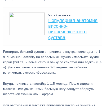
Читайте также:
Популярная анатомия
височно-
нижнечелюстного
сустава
Растирать больной сустав и принимать внутрь после еды по 1
ч. л. можно настойку на сабельнике. Нужно измельчить сухие
корни (2/3 ст.) и поме6стить в банку со спиртом или водкой (0,5
л). Дать настояться в течение 2-3 недель, не забывая
встряхивать емкость ч6ерез день.
Внутрь принимать настойку 1-1,5 месяца. После втирания
массажными движениями больную ногу следует обернуть
шерстяной тканью или шарфом.
Для растираний и массажа пригодится масло на жмыхе из