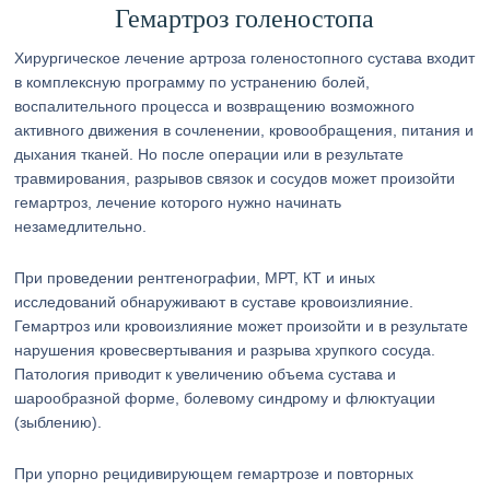
Гемартроз голеностопа
Хирургическое лечение артроза голеностопного сустава входит
в комплексную программу по устранению болей,
воспалительного процесса и возвращению возможного
активного движения в сочленении, кровообращения, питания и
дыхания тканей. Но после операции или в результате
травмирования, разрывов связок и сосудов может произойти
гемартроз, лечение которого нужно начинать
незамедлительно.
При проведении рентгенографии, МРТ, КТ и иных
исследований обнаруживают в суставе кровоизлияние.
Гемартроз или кровоизлияние может произойти и в результате
нарушения кровесвертывания и разрыва хрупкого сосуда.
Патология приводит к увеличению объема сустава и
шарообразной форме, болевому синдрому и флюктуации
(зыблению).
При упорно рецидивирующем гемартрозе и повторных