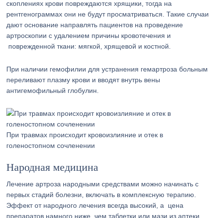
скоплениях крови повреждаются хрящики, тогда на
рентгенограммах они не будут просматриваться. Такие случаи
дают основание направлять пациентов на проведение
артроскопии с удалением причины кровотечения и
поврежденной ткани: мягкой, хрящевой и костной.
При наличии гемофилии для устранения гемартроза больным
переливают плазму крови и вводят внутрь вены
антигемофильный глобулин.
При травмах происходит кровоизлияние и отек в
голеностопном сочленении
Народная медицина
Лечение артроза народными средствами можно начинать с
первых стадий болезни, включать в комплексную терапию.
Эффект от народного лечения всегда высокий, а цена
препаратов намного ниже, чем таблетки или мази из аптеки.