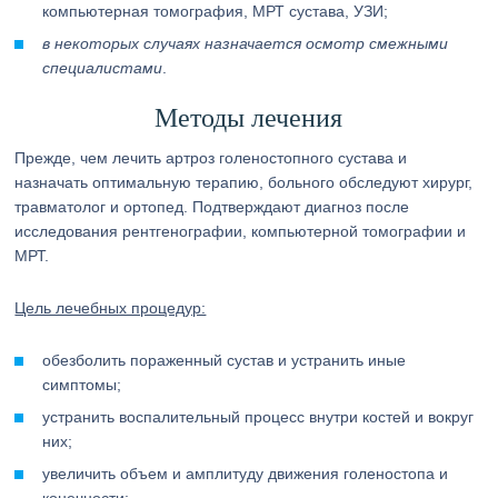
компьютерная томография, МРТ сустава, УЗИ;
в некоторых случаях назначается осмотр смежными
специалистами
.
Методы лечения
Прежде, чем лечить артроз голеностопного сустава и
назначать оптимальную терапию, больного обследуют хирург,
травматолог и ортопед. Подтверждают диагноз после
исследования рентгенографии, компьютерной томографии и
МРТ.
Цель лечебных процедур:
обезболить пораженный сустав и устранить иные
симптомы;
устранить воспалительный процесс внутри костей и вокруг
них;
увеличить объем и амплитуду движения голеностопа и