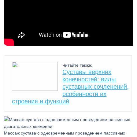
Читайте также:
Суставы верхних
конечностей: виды
суставных сочленений,
особенности их
строения и функций
Массаж сустава с одновременным проведением пассивных