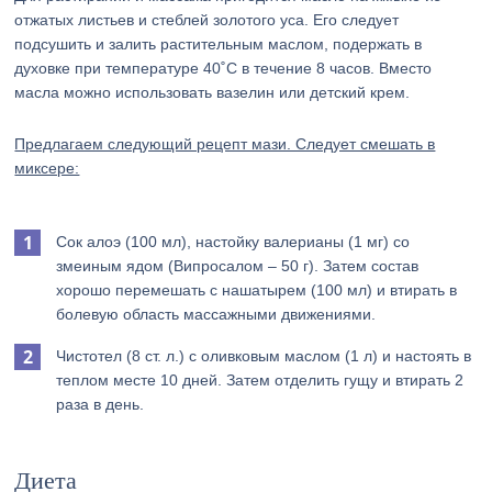
отжатых листьев и стеблей золотого уса. Его следует
подсушить и залить растительным маслом, подержать в
духовке при температуре 40˚С в течение 8 часов. Вместо
масла можно использовать вазелин или детский крем.
Предлагаем следующий рецепт мази. Следует смешать в
миксере:
Сок алоэ (100 мл), настойку валерианы (1 мг) со
змеиным ядом (Випросалом – 50 г). Затем состав
хорошо перемешать с нашатырем (100 мл) и втирать в
болевую область массажными движениями.
Чистотел (8 ст. л.) с оливковым маслом (1 л) и настоять в
теплом месте 10 дней. Затем отделить гущу и втирать 2
раза в день.
Диета