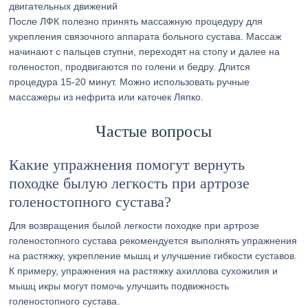
двигательных движений
После ЛФК полезно принять массажную процедуру для
укрепления связочного аппарата больного сустава. Массаж
начинают с пальцев ступни, переходят на стопу и далее на
голеностоп, продвигаются по голени и бедру. Длится
процедура 15-20 минут. Можно использовать ручные
массажеры из нефрита или каточек Ляпко.
Частые вопросы
Какие упражнения помогут вернуть
походке былую легкость при артрозе
голеностопного сустава?
Для возвращения былой легкости походке при артрозе
голеностопного сустава рекомендуется выполнять упражнения
на растяжку, укрепление мышц и улучшение гибкости суставов.
К примеру, упражнения на растяжку ахиллова сухожилия и
мышц икры могут помочь улучшить подвижность
голеностопного сустава.