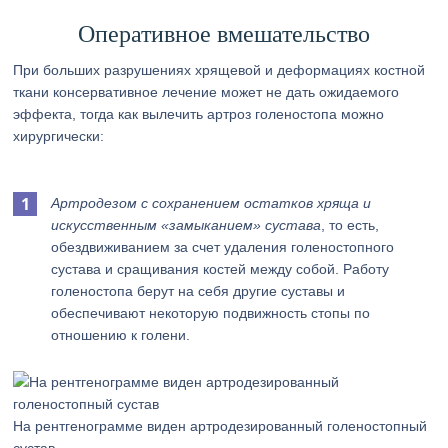
Оперативное вмешательство
При больших разрушениях хрящевой и деформациях костной
ткани консервативное лечение может не дать ожидаемого
эффекта, тогда как вылечить артроз голеностопа можно
хирургически:
Артродезом с сохранением остатков хряща и
искусственным «замыканием» сустава
, то есть,
обездвиживанием за счет удаления голеностопного
сустава и сращивания костей между собой. Работу
голеностопа берут на себя другие суставы и
обеспечивают некоторую подвижность стопы по
отношению к голени.
На рентгенограмме виден артродезированный голеностопный