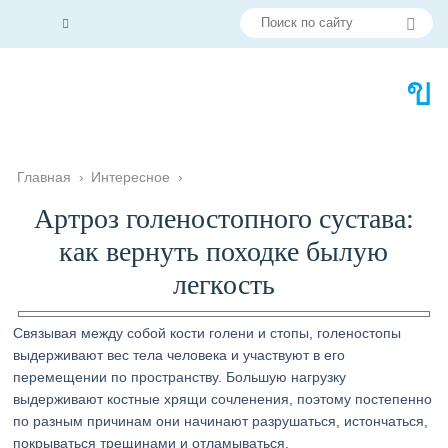
Главная
›
Интересное
›
Артроз голеностопного сустава:
как вернуть походке былую
легкость
Связывая между собой кости голени и стопы, голеностопы
выдерживают вес тела человека и участвуют в его
перемещении по пространству. Большую нагрузку
выдерживают костные хрящи сочленения, поэтому постепенно
по разным причинам они начинают разрушаться, истончаться,
покрываться трещинами и отламываться.