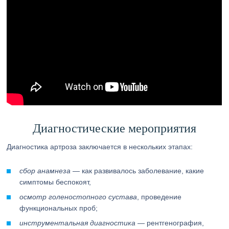
Диагностические мероприятия
Диагностика артроза заключается в нескольких этапах:
сбор анамнеза
— как развивалось заболевание, какие
симптомы беспокоят,
осмотр голеностопного сустава
, проведение
функциональных проб;
инструментальная диагностика
— рентгенография,