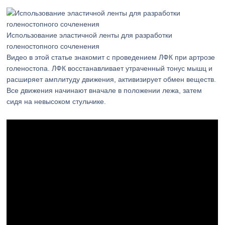
Использование эластичной ленты для разработки
голеностопного сочленения
Видео в этой статье знакомит с проведением ЛФК при артрозе
голеностопа. ЛФК восстанавливает утраченный тонус мышц и
расширяет амплитуду движения, активизирует обмен веществ.
Все движения начинают вначале в положении лежа, затем
сидя на невысоком стульчике.