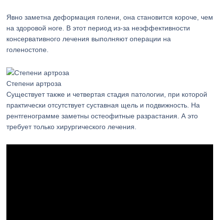
Явно заметна деформация голени, она становится короче, чем
на здоровой ноге. В этот период из-за неэффективности
консервативного лечения выполняют операции на
голеностопе.
Степени артроза
Существует также и четвертая стадия патологии, при которой
практически отсутствует суставная щель и подвижность. На
рентгенограмме заметны остеофитные разрастания. А это
требует только хирургического лечения.