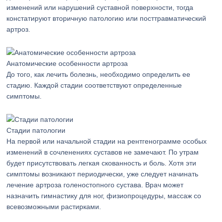
изменений или нарушений суставной поверхности, тогда
констатируют вторичную патологию или посттравматический
артроз.
Анатомические особенности артроза
До того, как лечить болезнь, необходимо определить ее
стадию. Каждой стадии соответствуют определенные
симптомы.
Стадии патологии
На первой или начальной стадии на рентгенограмме особых
изменений в сочленениях суставов не замечают. По утрам
будет присутствовать легкая скованность и боль. Хотя эти
симптомы возникают периодически, уже следует начинать
лечение артроза голеностопного сустава. Врач может
назначить гимнастику для ног, физиопроцедуры, массаж со
всевозможными растирками.