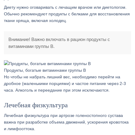
Диету нужно оговаривать с лечащим врачом или диетологом.
Обычно рекомендуют продукты с белками для восстановления
ткани хряща, включая холодец.
Внимание! Важно включать в рацион продукты с
витаминами группы В.
Продукты, богатые витаминами группы В
Но чтобы не набрать лишний вес, необходимо перейти на
дробное (маленькими порциями) и частое питание через 2-3
часа. Алкоголь и переедание при этом исключаются.
Лечебная физкультура
Лечебная физкультура при артрозе голеностопного сустава
важна при разработке объема движений, ускорения кровотока
и лимфооттока.