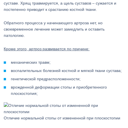
суставе. Хрящ травмируется, а щель суставов – сужается и
постепенно приводит к срастанию костной ткани.
Обратного процесса у начинающего артроза нет, но
своевременное лечение может замедлить и оставить
патологию.
Кроме этого, артроз развивается по причине:
механических травм;
воспалительных болезней костной и мягкой ткани сустава;
генетической предрасположенности;
врожденной деформации стопы и приобретенного
плоскостопия;
Отличие нормальной стопы от измененной при плоскостопии