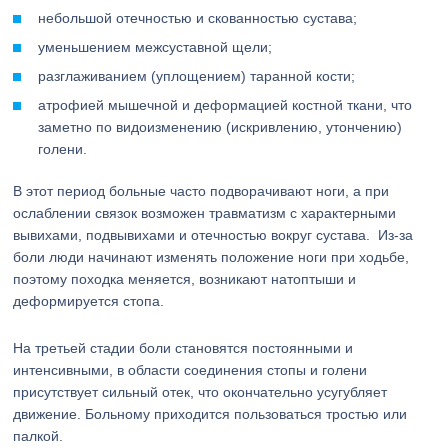
небольшой отечностью и скованностью сустава;
уменьшением межсуставной щели;
разглаживанием (уплощением) таранной кости;
атрофией мышечной и деформацией костной ткани, что
заметно по видоизменению (искривлению, утончению)
голени.
В этот период больные часто подворачивают ноги, а при
ослаблении связок возможен травматизм с характерными
вывихами, подвывихами и отечностью вокруг сустава. Из-за
боли люди начинают изменять положение ноги при ходьбе,
поэтому походка меняется, возникают натоптыши и
деформируется стопа.
На третьей стадии боли становятся постоянными и
интенсивными, в области соединения стопы и голени
присутствует сильный отек, что окончательно усугубляет
движение. Больному приходится пользоваться тростью или
палкой.