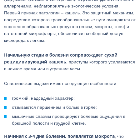
аллергенами, неблагоприятные экологические условия.
Первый признак патологии – кашель. Это защитный механизм,
посредством которого трахеобронхиальные пути очищаются от
эндогенно образованных продуктов (слизи, мокроты, гноя) и
патогенной микрофлоры, обеспечивая свободный доступ
кислорода к легким.
Начальную стадию болезни сопровождает сухой
рецидивирующий кашель
, приступы которого усиливаются
в ночное время или в утренние часы.
Спастические выдохи имеют следующие особенности:
громкий, надсадный характер;
отзываются першением и болью в горле;
мышечные спазмы провоцируют болевые ощущения в
брюшной полости и грудной клетке.
Начиная с 3-4 дня болезни, появляется мокрота
, что