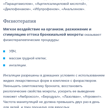
«Парацетамолом», «Ацетилсалициловой кислотой»,
«Диклофенаком», «Ибупрофеном», «Анальгином».
Физиотерапия
Мягкое воздействие на организм, разжижение и
стимуляцию оттока бронхиальной мокроты
оказывают
физиотерапевтические процедуры:
УВЧ;
массаж грудной клетки;
ингаляции.
Ингаляции разрешены в домашних условиях с использованием
жидких лекарственных форм в комплексе с физраствором.
Уменьшить симптоматику бронхита, восстановить
реологические свойства мокроты, ускорить ее выведение
поможет «Амброксол», «Беродуал», «Лазолван», «Атровент».
Частота манипуляций не должна превышать двух раз в день
для детей, и трех процедур для взрослых.