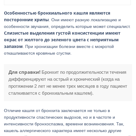
Особенностью бронхиального кашля являются
посторонние хрипы
. Они имеют разную локализацию и
особенности звучания, определить которые может специалист.
Слизистые выделения густой консистенции имеют
окрас от желтого до зеленого цвета с неприятным
запахом
. При хронизации болезни вместе с мокротой
откашливаются кровяные сгустки.
Для справки!
Бронхит по продолжительности течения
дифференцируют на острый и хронический (когда на
протяжении 2 лет не менее трех месяцев в году пациент
сталкивается с бронхиальным кашлем).
Отличие кашля от бронхита заключается не только в
продуктивности спастических выдохов, но и в частоте и
интенсивности бронхоспазма, времени возникновения. Так,
кашель аллергического характера имеет несколько другие