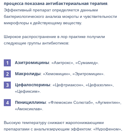
процесса показана антибактериальная терапия
.
Эффективный препарат определяется данными
бактериологического анализа мокроты и чувствительности
микрофлоры к действующему веществу.
Широкое распространение в лор практике получили
следующие группы антибиотиков:
Азитромицины
: «Азитрокс», «Сумамед».
Макролиды
: «Хемомицин», «Эритромицин».
Цефалоспорины
: «Цефтриаксон», «Цефазолин»,
«Цефиксим».
Пенициллины
: «Флемоксин Солютаб», «Аугментин»,
«Амоксиклав».
Высокую температуру снижают жаропонижающими
препаратами с анальгезирующим эффектом: «Нурофеном»,