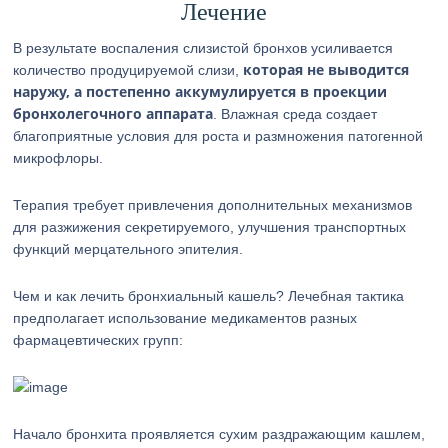
Лечение
В результате воспаления слизистой бронхов усиливается
которая не выводится
количество продуцируемой слизи,
наружу, а постепенно аккумулируется в проекции
бронхолегочного аппарата
. Влажная среда создает
благоприятные условия для роста и размножения патогенной
микрофлоры.
Терапия требует привлечения дополнительных механизмов
для разжижения секретируемого, улучшения транспортных
функций мерцательного эпителия.
Чем и как лечить бронхиальный кашель? Лечебная тактика
предполагает использование медикаментов разных
фармацевтических групп:
Начало бронхита проявляется сухим раздражающим кашлем,