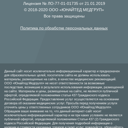
Лицензия № ЛО-77-01-01735 от 21.01.2019
© 2018-2020 ООО «ЮНАЙТЕД МЕДГРУП»
Все права защищены
Политика по обработке персональных данных
Данный сайт носит исключительно информационный характер и предназначен
для образовательных целей, посетители сайта не должны использовать
материалы, размещенные на сайте, в качестве медицинских рекомендаций.
ООО «Юнайтед Медгрупп» не несет ответственности за возможные
последствия, возникшие в результате использования информации, размещенной
на сайте. Материалы и цены, размещенные на сайте, не являются публичной
офертой, определяемой положениями статьи 437 Гражданского кодекса
Российской Федерации. Предоставление услуг осуществляется на основании
договора об оказании медицинских услуг. Просьба перед получением услуги
уточнять цены у ответственных сотрудников ООО «Юнайтед Медгрупп».
Обращаем ваше внимание на то, что данный интернет-сайт носит
исключительно информационный характер и ни при каких условиях не является
публичной офертой, определяемой положениями Статьи 437 (2) Гражданского
кодекса Российской Федерации. Для получения подробной информации о
наличии и стоимости указанных товаров и (или) услуг, пожалуйста, обращайтесь