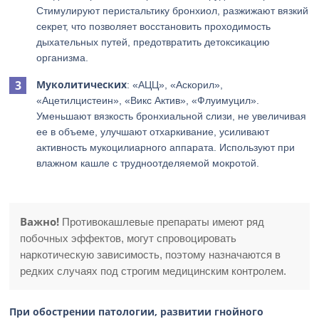
Стимулируют перистальтику бронхиол, разжижают вязкий
секрет, что позволяет восстановить проходимость
дыхательных путей, предотвратить детоксикацию
организма.
Муколитических
: «АЦЦ», «Аскорил»,
«Ацетилцистеин», «Викс Актив», «Флуимуцил».
Уменьшают вязкость бронхиальной слизи, не увеличивая
ее в объеме, улучшают отхаркивание, усиливают
активность мукоцилиарного аппарата. Используют при
влажном кашле с трудноотделяемой мокротой.
Важно!
Противокашлевые препараты имеют ряд
побочных эффектов, могут спровоцировать
наркотическую зависимость, поэтому назначаются в
редких случаях под строгим медицинским контролем.
При обострении патологии, развитии гнойного