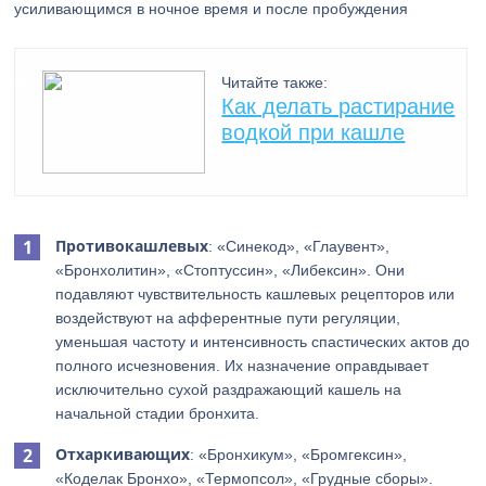
усиливающимся в ночное время и после пробуждения
Читайте также:
Как делать растирание
водкой при кашле
Противокашлевых
: «Синекод», «Глаувент»,
«Бронхолитин», «Стоптуссин», «Либексин». Они
подавляют чувствительность кашлевых рецепторов или
воздействуют на афферентные пути регуляции,
уменьшая частоту и интенсивность спастических актов до
полного исчезновения. Их назначение оправдывает
исключительно сухой раздражающий кашель на
начальной стадии бронхита.
Отхаркивающих
: «Бронхикум», «Бромгексин»,
«Коделак Бронхо», «Термопсол», «Грудные сборы».