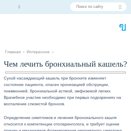
Главная
›
Интересное
›
Чем лечить бронхиальный кашель?
Сухой насаждающий кашель при бронхите изменяет
состояние пациента, опасен хронизацией обструкции,
пневмонией, бронхиальной астмой, эмфиземой легких.
Врачебное участие необходимо при первых подозрениях на
воспаление слизистой бронхов.
Определение симптомов и лечения бронхиального кашля
относится к компетенции отоларинголога, и требует оценки
причин и механизмов формирования неприятного симптома.