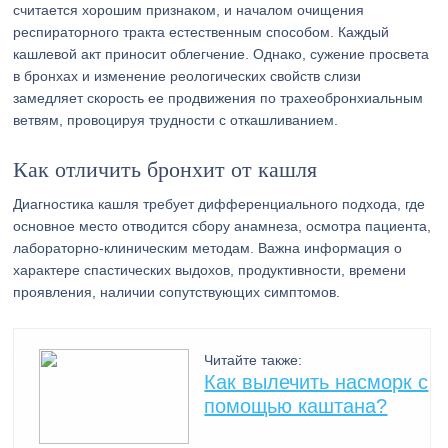
считается хорошим признаком, и началом очищения
респираторного тракта естественным способом. Каждый
кашлевой акт приносит облегчение. Однако, сужение просвета
в бронхах и изменение реологических свойств слизи
замедляет скорость ее продвижения по трахеобронхиальным
ветвям, провоцируя трудности с откашливанием.
Как отличить бронхит от кашля
Диагностика кашля требует дифференциального подхода, где
основное место отводится сбору анамнеза, осмотра пациента,
лабораторно-клиническим методам. Важна информация о
характере спастических выдохов, продуктивности, времени
проявления, наличии сопутствующих симптомов.
Читайте также:
Как вылечить насморк с
помощью каштана?