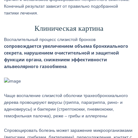
Конечный результат зависит от правильно подобранной
тактики лечения.
Клиническая картина
Воспалительный процесс слизистой бронхов
сопровождается увеличением объема бронхиального
секрета, нарушением очистительной и защитной
функции органа, снижением эффективности
альвеолярного газообмена
.
Чаще воспаление слизистой оболочки трахеобронхиального
дерева провоцируют вирусы (гриппа, парагриппа, рино- и
аденовирусы) и бактерии (стрептококки, пневмококки,
гемофильная палочка), реже – грибы и аллергены
Спровоцировать болезнь может заражение микроорганизмами
(вирусами, грибками, бактериями), переохлаждение, контакт с