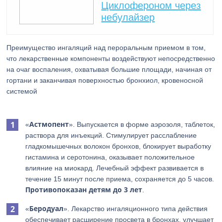
Циклофероном через
небулайзер
Преимущество ингаляций над пероральным приемом в том,
что лекарственные компоненты воздействуют непосредственно
на очаг воспаления, охватывая большие площади, начиная от
гортани и заканчивая поверхностью бронхиол, кровеносной
системой
Астмопент
«
». Выпускается в форме аэрозоля, таблеток,
раствора для инъекций. Стимулирует расслабление
гладкомышечных волокон бронхов, блокирует выработку
гистамина и серотонина, оказывает положительное
влияние на миокард. Лечебный эффект развивается в
течение 15 минут после приема, сохраняется до 5 часов.
Противопоказан детям до 3 лет
.
Беродуал
«
». Лекарство ингаляционного типа действия
обеспечивает расширение просвета в бронхах, улучшает