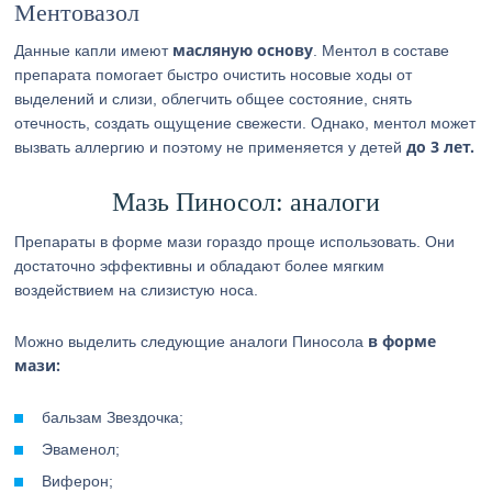
Ментовазол
масляную основу
Данные капли имеют
. Ментол в составе
препарата помогает быстро очистить носовые ходы от
выделений и слизи, облегчить общее состояние, снять
отечность, создать ощущение свежести. Однако, ментол может
до 3 лет.
вызвать аллергию и поэтому не применяется у детей
Мазь Пиносол: аналоги
Препараты в форме мази гораздо проще использовать. Они
достаточно эффективны и обладают более мягким
воздействием на слизистую носа.
в форме
Можно выделить следующие аналоги Пиносола
мази:
бальзам Звездочка;
Эваменол;
Виферон;