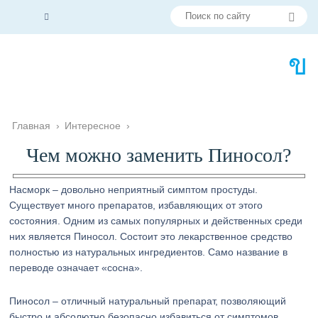
Главная
›
Интересное
›
Чем можно заменить Пиносол?
Насморк – довольно неприятный симптом простуды.
Существует много препаратов, избавляющих от этого
состояния. Одним из самых популярных и действенных среди
них является Пиносол. Состоит это лекарственное средство
полностью из натуральных ингредиентов. Само название в
переводе означает «сосна».
Пиносол – отличный натуральный препарат, позволяющий
быстро и абсолютно безопасно избавиться от симптомов