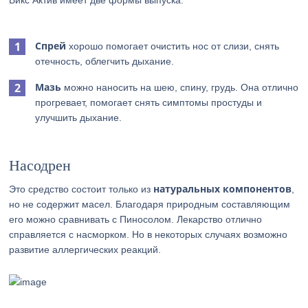
Викс Актив имеет две формы выпуска:
Спрей
хорошо помогает очистить нос от слизи, снять
отечность, облегчить дыхание.
Мазь
можно наносить на шею, спину, грудь. Она отлично
прогревает, помогает снять симптомы простуды и
улучшить дыхание.
Насодрен
натуральных компонентов
Это средство состоит только из
,
но не содержит масел. Благодаря природным составляющим
его можно сравнивать с Пиносолом. Лекарство отлично
справляется с насморком. Но в некоторых случаях возможно
развитие аллергических реакций.