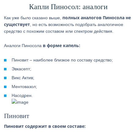
Капли Пиносол: аналоги
полных аналогов Пиносола не
Как уже было сказано выше,
существует
, но есть возможность подобрать аналогичное
средство с похожим составом или спектром действия.
в форме капель:
Аналоги Пиносола
Пиновит – наиболее близкое по составу средство;
Эвкасепт;
Викс Актив;
Ментовазол;
Насодрен.
Пиновит
Пиновит содержит в своем составе: