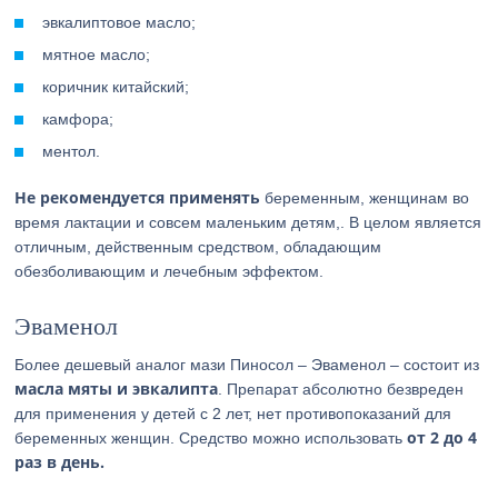
эвкалиптовое масло;
мятное масло;
коричник китайский;
камфора;
ментол.
Не рекомендуется применять
беременным, женщинам во
время лактации и совсем маленьким детям,. В целом является
отличным, действенным средством, обладающим
обезболивающим и лечебным эффектом.
Эваменол
Более дешевый аналог мази Пиносол – Эваменол – состоит из
масла мяты и эвкалипта
. Препарат абсолютно безвреден
для применения у детей с 2 лет, нет противопоказаний для
от 2 до 4
беременных женщин. Средство можно использовать
раз в день.