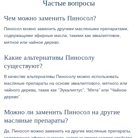
Частые вопросы
Чем можно заменить Пиносол?
Пиносол можно заменить другими масляными препаратами,
содержащими эфирные масла, такими как эвкалиптовое,
мятное или чайное дерево.
Какие альтернативы Пиносолу
существуют?
В качестве альтернативы Пиносолу можно использовать
масляные препараты на основе эвкалиптового, мятного или
чайного дерева, такие как “Эукалиптус”, “Мята” или “Чайное
дерево”.
Можно ли заменить Пиносол на другие
масляные препараты?
Да, Пиносол можно заменить на другие масляные препараты,
содержащие эфирные масла, которые имеют схожие свойства