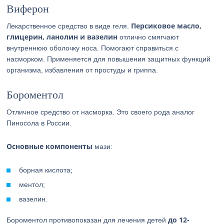
Виферон
Персиковое масло,
Лекарственное средство в виде геля.
глицерин, ланолин и вазелин
отлично смягчают
внутреннюю оболочку носа. Помогают справиться с
насморком. Применяется для повышения защитных функций
организма, избавления от простуды и гриппа.
Бороментол
Отличное средство от насморка. Это своего рода аналог
Пиносола в России.
Основные компоненты
мази:
борная кислота;
ментол;
вазелин.
до 12-
Бороментол противопоказан для лечения детей