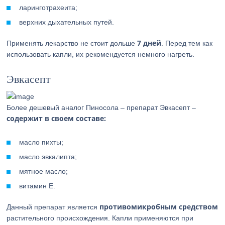
ларинготрахеита;
верхних дыхательных путей.
7 дней
Применять лекарство не стоит дольше
. Перед тем как
использовать капли, их рекомендуется немного нагреть.
Эвкасепт
Более дешевый аналог Пиносола – препарат Эвкасепт –
содержит
в своем составе:
масло пихты;
масло эвкалипта;
мятное масло;
витамин Е.
противомикробным средством
Данный препарат является
растительного происхождения. Капли применяются при