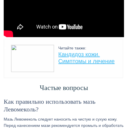
Читайте также:
Кандидоз кожи.
Симптомы и лечение
Частые вопросы
Как правильно использовать мазь
Левомеколь?
Мазь Левомеколь следует наносить на чистую и сухую кожу.
Перед нанесением мази рекомендуется промыть и обработать