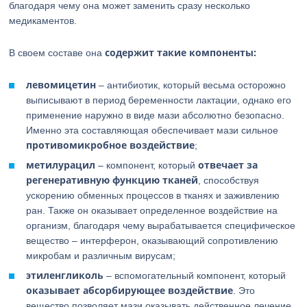
благодаря чему она может заменить сразу несколько
медикаментов.
содержит такие компоненты:
В своем составе она
левомицетин
– антибиотик, который весьма осторожно
выписывают в период беременности лактации, однако его
применение наружно в виде мази абсолютно безопасно.
Именно эта составляющая обеспечивает мази сильное
противомикробное воздействие
;
метилурацил
отвечает за
– компонент, который
регенеративную функцию тканей
, способствуя
ускорению обменных процессов в тканях и заживлению
ран. Также он оказывает определенное воздействие на
организм, благодаря чему вырабатывается специфическое
вещество – интерферон, оказывающий сопротивлению
микробам и различным вирусам;
этиленгликоль
– вспомогательный компонент, который
оказывает абсорбирующее воздействие
. Это
вещество позволяет мази оказывать действенное лечение,