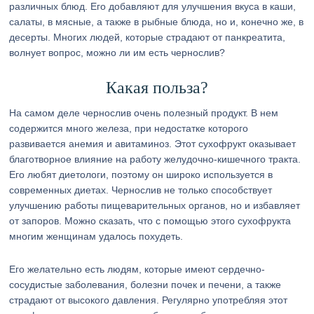
различных блюд. Его добавляют для улучшения вкуса в каши,
салаты, в мясные, а также в рыбные блюда, но и, конечно же, в
десерты. Многих людей, которые страдают от панкреатита,
волнует вопрос, можно ли им есть чернослив?
Какая польза?
На самом деле чернослив очень полезный продукт. В нем
содержится много железа, при недостатке которого
развивается анемия и авитаминоз. Этот сухофрукт оказывает
благотворное влияние на работу желудочно-кишечного тракта.
Его любят диетологи, поэтому он широко используется в
современных диетах. Чернослив не только способствует
улучшению работы пищеварительных органов, но и избавляет
от запоров. Можно сказать, что с помощью этого сухофрукта
многим женщинам удалось похудеть.
Его желательно есть людям, которые имеют сердечно-
сосудистые заболевания, болезни почек и печени, а также
страдают от высокого давления. Регулярно употребляя этот