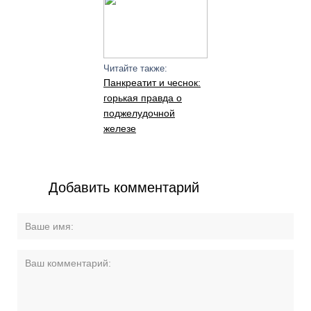
Читайте также:
Панкреатит и чеснок:
горькая правда о
поджелудочной
железе
Добавить комментарий