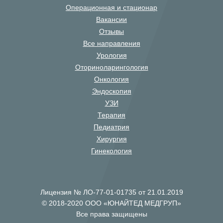
Операционная и стационар
Вакансии
Отзывы
Все направления
Урология
Оториноларингология
Онкология
Эндоскопия
УЗИ
Терапия
Педиатрия
Хирургия
Гинекология
Лицензия № ЛО-77-01-01735 от 21.01.2019
© 2018-2020 ООО «ЮНАЙТЕД МЕДГРУП»
Все права защищены