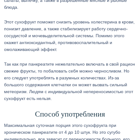
салаты, выпечку, а также в разрешенные мясные и рыбные
блюда.
Этот сухофрукт поможет снизить уровень холестерина в крови,
понизит давление, а также стабилизирует работу сердечно-
сосудистой и мочевыделительной системы. Помимо этого
окажет антиоксидантный, противовоспалительный и
омолаживающий эффект.
Так как при панкреатите нежелательно включать в свой рацион
свежие фрукты, то побаловать себя можно черносливом. Но
его следует употреблять в разумных количествах. Из-за
большого содержания клетчатки он может вызвать сильный
метеоризм. Людям с индивидуальной непереносимостью этот
сухофрукт есть нельзя.
Способ употребления
Максимальная суточная порция этого сухофрукта при
хроническом панкреатите от 4 до 10 штук. Но это сугубо
индивидуально, все зависит от переносимости больного, его