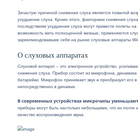
Зачастую причиной снижения слуха является пожилой возр
ухудшение слуха. Кроме этого, факторами снижения слуха
последствиям ухудшения слуха могут привести полеты на с
возможность жить полноценной жизнью, применяются слу
зарекомендовавшие себя на рынке слуховые аппараты Wid
О слуховых аппаратах
Слуховой аппарат – это электронное устройство, усилив
снижения слуха. Прибор состоит из микрофона, динамика 
батарейки. Микрофон принимает звук и преобразует его в
непосредственно в динамик.
В современных устройствах микрочипы уменьшают
приборы могут быть настолько небольшими, что их почти 
качество воспроизведения звука.