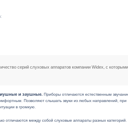
:
ичество серий слуховых аппаратов компании Widex, с которым
риушные и заушные.
Приборы отличаются естественным звучани
 комфортным. Позволяют слышать звуки из любых направлений, при
ситуации в громкую.
ько отличаются между собой слуховые аппараты разных категорий.