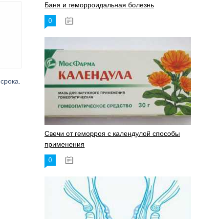
Баня и геморроидальная болезнь
0
17.11.2023
 срока.
Свечи от геморроя с календулой способы
применения
0
17.11.2023