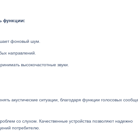
ь функции:
ьшает фоновый шум.
бых направлений.
ринимать высокочастотные звуки.
енять акустические ситуации, благодаря функции голосовых сообщ
роблем со слухом. Качественные устройства позволяют надежно
щений потребителю.