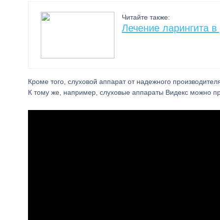
Читайте также:
Лечение ларингита в
Кроме того, слуховой аппарат от надежного производителя
К тому же, например, слуховые аппараты Видекс можно п