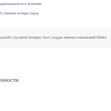
циональности и эстетики.
3 степени потери слуха.
шной слуховой аппарат был создан именно компанией Widex.
енности