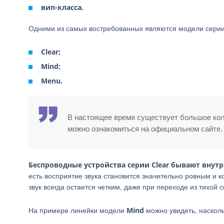
вип-класса.
Одними из самых востребованных являются модели серии
Clear;
Mind;
Menu.
В настоящее время существует большое кол
можно ознакомиться на официальном сайте.
Беспроводные устройства серии Clear бывают внут
есть восприятие звука становится значительно ровным и
звук всегда остается четким, даже при переходе из тихой 
Mind
На примере линейки модели
можно увидеть, наскол