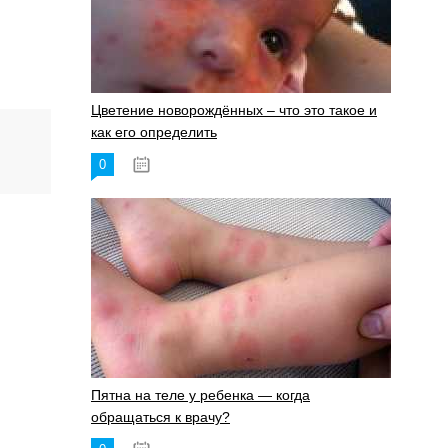
Цветение новорождённых – что это такое и
как его определить
0
19.06.2023
Пятна на теле у ребенка — когда
обращаться к врачу?