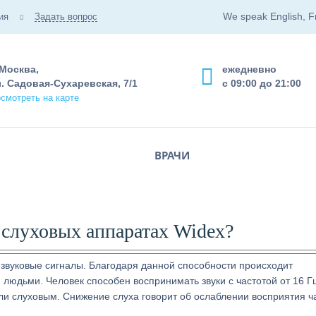
We speak English, F
ия
Задать вопрос
 Москва,
ежедневно
. Садовая-Сухаревская, 7/1
с 09:00 до 21:00
смотреть на карте
ВРАЧИ
 слуховых аппаратах Widex?
 звуковые сигналы. Благодаря данной способности происходит
людьми. Человек способен воспринимать звуки с частотой от 16 Г
ли слуховым. Снижение слуха говорит об ослаблении восприятия ч