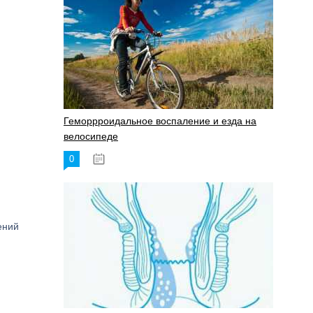
Геморрроидальное воспаление и езда на
велосипеде
0
17.11.2023
ений