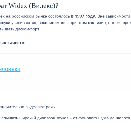
ат Widex (Видекс)?
в 1997 году
dex на российском рынке состоялось
. Вне зависимости
 звуки усиливаются, воспринимаясь при этом как тихие, в то же вре
вызвать дискомфорт.
ых качеств:
еловека
начительно выделяют речь.
 слышать широкий диапазон звуков – от фонового шума до шепота