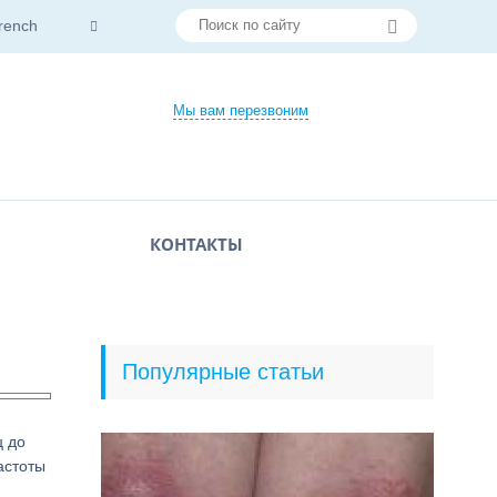
rench
Мы вам перезвоним
КОНТАКТЫ
Популярные статьи
ц до
астоты