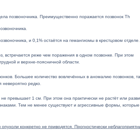
дела позвоночника. Преимущественно поражается позвонок Th
позвоночника.
озвоночника, и 0,1% остаётся на гемангиомы в крестцовом отделе.
, встречается реже чем поражения в одном позвонке. При этом
грудной и верхне-поясничной области.
вонков. Большее количество вовлечённых в аномалию позвонков, та
я невероятно редко.
не превышает 1 см. При этом она практически не растёт или разв
изнаками. Тем не менее существуют и агрессивные формы, которые
 опухоли конкретно не приводятся. Прогностически неблагоприят