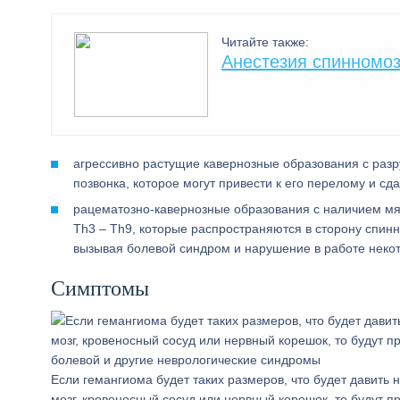
Читайте также:
Анестезия спинномоз
агрессивно растущие кавернозные образования с разр
позвонка, которое могут привести к его перелому и с
рацематозно-кавернозные образования с наличием мяг
Th3 – Th9, которые распространяются в сторону спин
вызывая болевой синдром и нарушение в работе некот
Симптомы
Если гемангиома будет таких размеров, что будет давить 
мозг, кровеносный сосуд или нервный корешок, то будут п