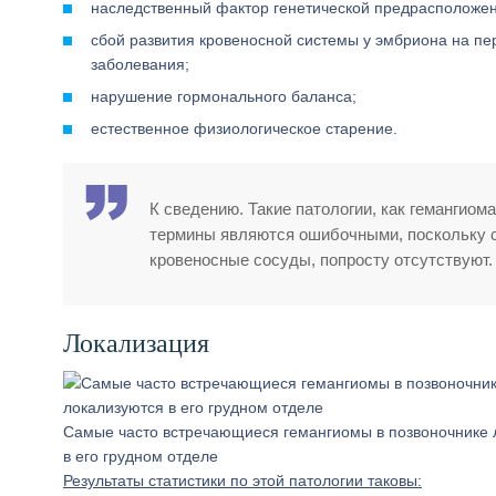
наследственный фактор генетической предрасположен
сбой развития кровеносной системы у эмбриона на пе
заболевания;
нарушение гормонального баланса;
естественное физиологическое старение.
К сведению. Такие патологии, как гемангиом
термины являются ошибочными, поскольку с
кровеносные сосуды, попросту отсутствуют.
Локализация
Самые часто встречающиеся гемангиомы в позвоночнике 
в его грудном отделе
Результаты статистики по этой патологии таковы: