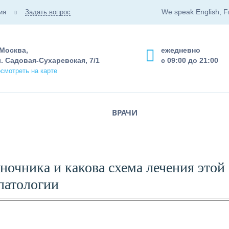
We speak English, F
ия
Задать вопрос
 Москва,
ежедневно
. Садовая-Сухаревская, 7/1
с 09:00 до 21:00
смотреть на карте
ВРАЧИ
ночника и какова схема лечения этой
патологии