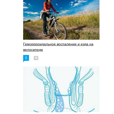
Геморрроидальное воспаление и езда на
велосипеде
0
17.11.2023