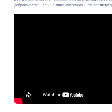
доброкачественная и не злокачественная, – то, соответств