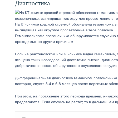
Диагностика
На КТ-снимке красной стрелкой обозначена гемангиома в 
выглядящая как округлое просветление в теле позвонка
Гемангиолипома позвоночника обнаруживается случайно п
проходимых по другим причинам.
Если на рентгеновском или КТ-снимке видна гемангиома, 
что цена таких исследований достаточно высока, диагнос
доброкачественность обнаруженного опухолевого сосудис
Дифференциальная диагностика гемангиом позвоночника
повторно, спустя 3-4 и 6-8 месяцев после первичных обсл
При этом, на протяжение этого периода времени, никаког
предлагаются. Если опухоль не растёт, то в дальнейшем 