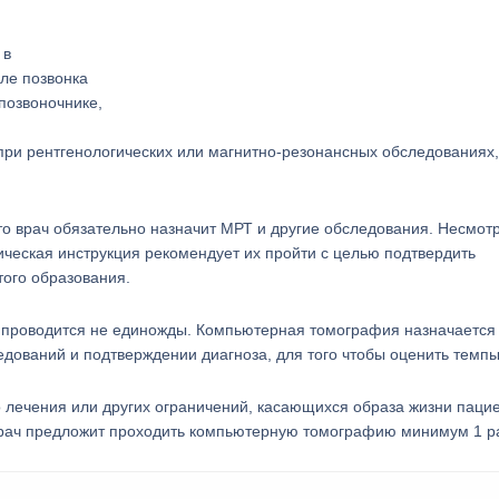
позвоночнике,
ри рентгенологических или магнитно-резонансных обследованиях,
то врач обязательно назначит МРТ и другие обследования. Несмотр
тическая инструкция рекомендует их пройти с целью подтвердить
того образования.
 проводится не единожды. Компьютерная томография назначается
едований и подтверждении диагноза, для того чтобы оценить темпы
о лечения или других ограничений, касающихся образа жизни пацие
врач предложит проходить компьютерную томографию минимум 1 ра