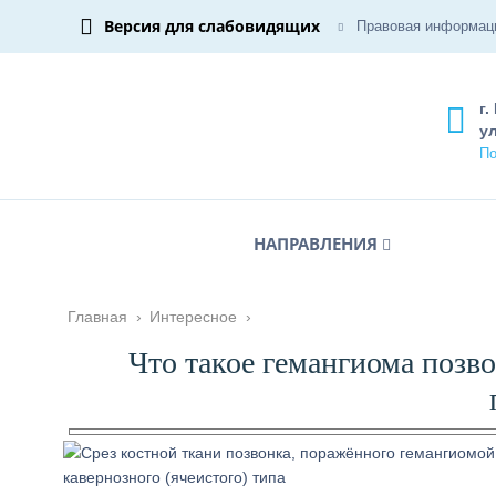
Версия для слабовидящих
Правовая информац
г.
ул
По
НАПРАВЛЕНИЯ
Главная
›
Интересное
›
Что такое гемангиома позво