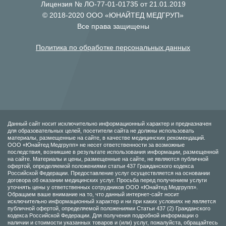
Лицензия № ЛО-77-01-01735 от 21.01.2019
© 2018-2020 ООО «ЮНАЙТЕД МЕДГРУП»
Все права защищены
Политика по обработке персональных данных
Данный сайт носит исключительно информационный характер и предназначен
для образовательных целей, посетители сайта не должны использовать
материалы, размещенные на сайте, в качестве медицинских рекомендаций.
ООО «Юнайтед Медгрупп» не несет ответственности за возможные
последствия, возникшие в результате использования информации, размещенной
на сайте. Материалы и цены, размещенные на сайте, не являются публичной
офертой, определяемой положениями статьи 437 Гражданского кодекса
Российской Федерации. Предоставление услуг осуществляется на основании
договора об оказании медицинских услуг. Просьба перед получением услуги
уточнять цены у ответственных сотрудников ООО «Юнайтед Медгрупп».
Обращаем ваше внимание на то, что данный интернет-сайт носит
исключительно информационный характер и ни при каких условиях не является
публичной офертой, определяемой положениями Статьи 437 (2) Гражданского
кодекса Российской Федерации. Для получения подробной информации о
наличии и стоимости указанных товаров и (или) услуг, пожалуйста, обращайтесь