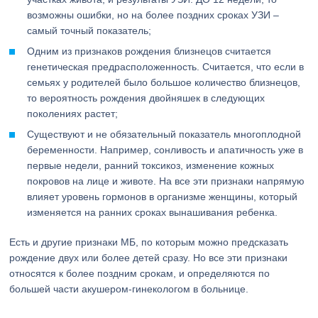
возможны ошибки, но на более поздних сроках УЗИ –
самый точный показатель;
Одним из признаков рождения близнецов считается
генетическая предрасположенность. Считается, что если в
семьях у родителей было большое количество близнецов,
то вероятность рождения двойняшек в следующих
поколениях растет;
Существуют и не обязательный показатель многоплодной
беременности. Например, сонливость и апатичность уже в
первые недели, ранний токсикоз, изменение кожных
покровов на лице и животе. На все эти признаки напрямую
влияет уровень гормонов в организме женщины, который
изменяется на ранних сроках вынашивания ребенка.
Есть и другие признаки МБ, по которым можно предсказать
рождение двух или более детей сразу. Но все эти признаки
относятся к более поздним срокам, и определяются по
большей части акушером-гинекологом в больнице.