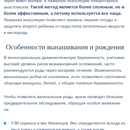
через живот матери, и лазерную коагуляцию плацентарных
Такой метод является более сложным, но и
анастомозов.
более эффективным, а потому используется все чаще.
Лазерная коагуляция позволяет прижечь лишние сосуды и
защитить второго ребенка от недостатка питательных веществ
и кислорода.
Особенности вынашивания и рождения
В монохориальную диамниотическую беременность, учитывая
высокий уровень риска возникновения осложнений, часто
рекомендуются роды через кесарево сечение.
Возможность
вагинальных родов не исключена, если позволяют состояние
здоровья женщины, детей, и общее течение беременности.
Чтобы позволить вагинальные роды, врачи проводят большое
предварительное обследование, обращая особое внимание
на:
УЗИ хориона и вес близнецов. Вес определяется исходя из
веса мамы и размеров ее живота, а также после