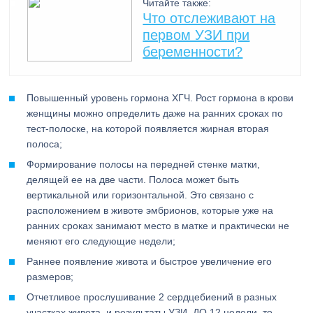
Читайте также:
Что отслеживают на
первом УЗИ при
беременности?
Повышенный уровень гормона ХГЧ. Рост гормона в крови
женщины можно определить даже на ранних сроках по
тест-полоске, на которой появляется жирная вторая
полоса;
Формирование полосы на передней стенке матки,
делящей ее на две части. Полоса может быть
вертикальной или горизонтальной. Это связано с
расположением в животе эмбрионов, которые уже на
ранних сроках занимают место в матке и практически не
меняют его следующие недели;
Раннее появление живота и быстрое увеличение его
размеров;
Отчетливое прослушивание 2 сердцебиений в разных
участках живота, и результаты УЗИ. ДО 12 недели, то