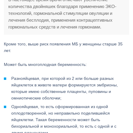
количества двойняшек благодаря применению ЭКО-
технологий, гормональной стимуляции овуляции и
лечения бесплодия, применения контрацептивных
гормональных средств и лечения гормонами.
Кроме того, выше риск появления МБ у женщины старше 35
лет.
Может быть многоплодная беременность:
Разнояйцевая, при которой из 2 или больше разных
яйцеклеток в животе матери формируются эмбрионы,
которые имею собственные плаценты, пуповины и
омниотические оболочки;
Однояйцевая, то есть сформированная из одной
оплодотворенной, но неправильно поделившейся
яйцеклетки. Такая беременности может быть
бихориальной и монохориальной, то есть с одной и с
двумя плацентами.