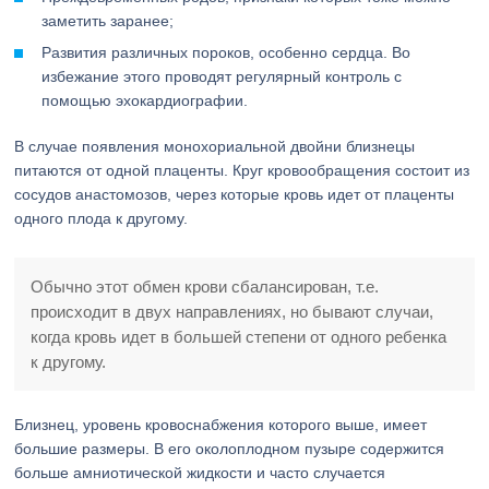
заметить заранее;
Развития различных пороков, особенно сердца. Во
избежание этого проводят регулярный контроль с
помощью эхокардиографии.
В случае появления монохориальной двойни близнецы
питаются от одной плаценты. Круг кровообращения состоит из
сосудов анастомозов, через которые кровь идет от плаценты
одного плода к другому.
Обычно этот обмен крови сбалансирован, т.е.
происходит в двух направлениях, но бывают случаи,
когда кровь идет в большей степени от одного ребенка
к другому.
Близнец, уровень кровоснабжения которого выше, имеет
большие размеры. В его околоплодном пузыре содержится
больше амниотической жидкости и часто случается