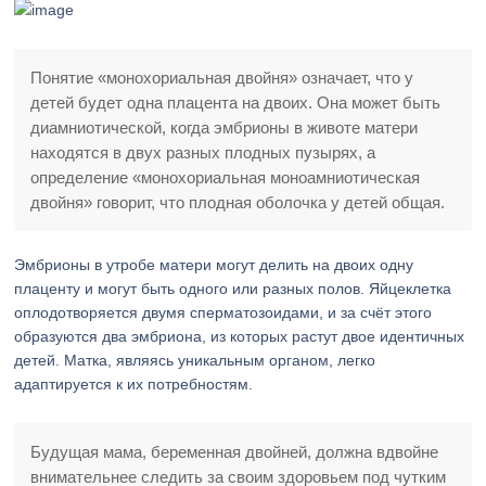
Понятие «монохориальная двойня» означает, что у
детей будет одна плацента на двоих. Она может быть
диамниотической, когда эмбрионы в животе матери
находятся в двух разных плодных пузырях, а
определение «монохориальная моноамниотическая
двойня» говорит, что плодная оболочка у детей общая.
Эмбрионы в утробе матери могут делить на двоих одну
плаценту и могут быть одного или разных полов. Яйцеклетка
оплодотворяется двумя сперматозоидами, и за счёт этого
образуются два эмбриона, из которых растут двое идентичных
детей. Матка, являясь уникальным органом, легко
адаптируется к их потребностям.
Будущая мама, беременная двойней, должна вдвойне
внимательнее следить за своим здоровьем под чутким