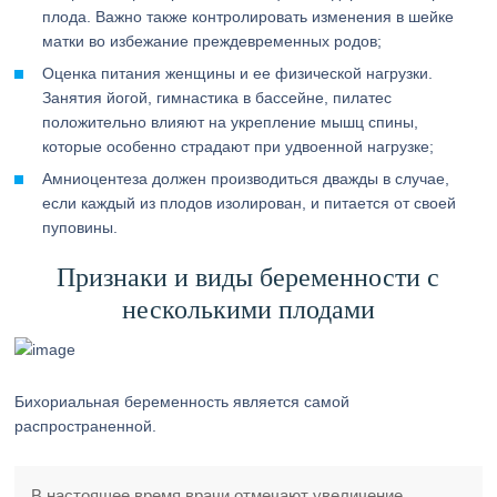
плода. Важно также контролировать изменения в шейке
матки во избежание преждевременных родов;
Оценка питания женщины и ее физической нагрузки.
Занятия йогой, гимнастика в бассейне, пилатес
положительно влияют на укрепление мышц спины,
которые особенно страдают при удвоенной нагрузке;
Амниоцентеза должен производиться дважды в случае,
если каждый из плодов изолирован, и питается от своей
пуповины.
Признаки и виды беременности с
несколькими плодами
Бихориальная беременность является самой
распространенной.
В настоящее время врачи отмечают увеличение