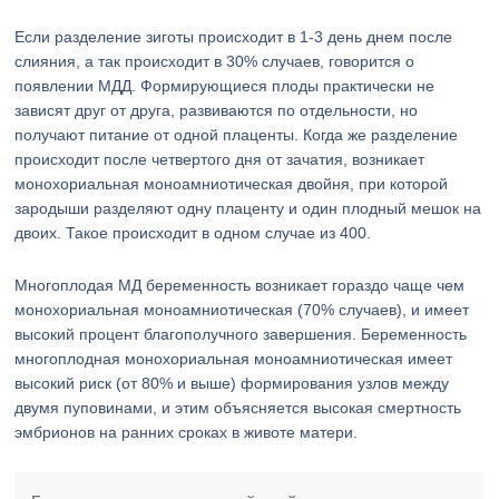
Если разделение зиготы происходит в 1-3 день днем после
слияния, а так происходит в 30% случаев, говорится о
появлении МДД. Формирующиеся плоды практически не
зависят друг от друга, развиваются по отдельности, но
получают питание от одной плаценты. Когда же разделение
происходит после четвертого дня от зачатия, возникает
монохориальная моноамниотическая двойня, при которой
зародыши разделяют одну плаценту и один плодный мешок на
двоих. Такое происходит в одном случае из 400.
Многоплодая МД беременность возникает гораздо чаще чем
монохориальная моноамниотическая (70% случаев), и имеет
высокий процент благополучного завершения. Беременность
многоплодная монохориальная моноамниотическая имеет
высокий риск (от 80% и выше) формирования узлов между
двумя пуповинами, и этим объясняется высокая смертность
эмбрионов на ранних сроках в животе матери.