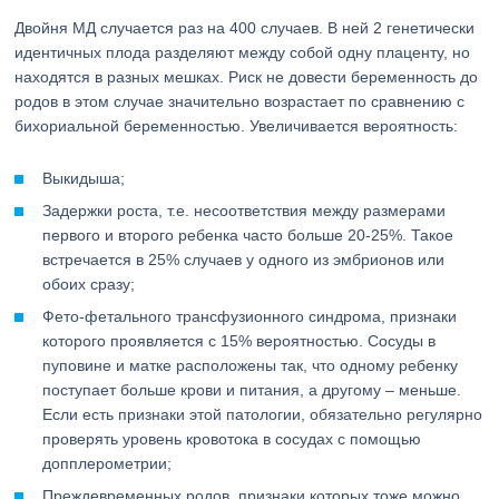
Двойня МД случается раз на 400 случаев. В ней 2 генетически
идентичных плода разделяют между собой одну плаценту, но
находятся в разных мешках. Риск не довести беременность до
родов в этом случае значительно возрастает по сравнению с
бихориальной беременностью. Увеличивается вероятность:
Выкидыша;
Задержки роста, т.е. несоответствия между размерами
первого и второго ребенка часто больше 20-25%. Такое
встречается в 25% случаев у одного из эмбрионов или
обоих сразу;
Фето-фетального трансфузионного синдрома, признаки
которого проявляется с 15% вероятностью. Сосуды в
пуповине и матке расположены так, что одному ребенку
поступает больше крови и питания, а другому – меньше.
Если есть признаки этой патологии, обязательно регулярно
проверять уровень кровотока в сосудах с помощью
допплерометрии;
Преждевременных родов, признаки которых тоже можно