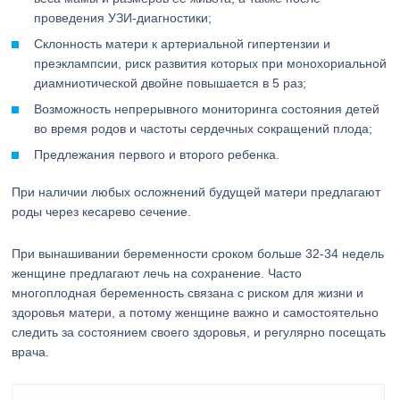
проведения УЗИ-диагностики;
Склонность матери к артериальной гипертензии и
преэклампсии, риск развития которых при монохориальной
диамниотической двойне повышается в 5 раз;
Возможность непрерывного мониторинга состояния детей
во время родов и частоты сердечных сокращений плода;
Предлежания первого и второго ребенка.
При наличии любых осложнений будущей матери предлагают
роды через кесарево сечение.
При вынашивании беременности сроком больше 32-34 недель
женщине предлагают лечь на сохранение. Часто
многоплодная беременность связана с риском для жизни и
здоровья матери, а потому женщине важно и самостоятельно
следить за состоянием своего здоровья, и регулярно посещать
врача.