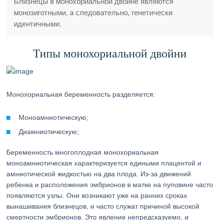
Близнецы в монохориальной двойне являются
монозиготными, а следовательно, генетически
идентичными.
Типы монохориальной двойни
Монохориальная беременность разделяется:
Моноамниотическую;
Диамниотическую;
Беременность многоплодная монохориальная
моноамниотическая характеризуется едиными плацентой и
амниотической жидкостью на два плода. Из-за движений
ребенка и расположения эмбрионов в матке на пуповине часто
появляются узлы. Они возникают уже на ранних сроках
вынашивания близнецов, и часто служат причиной высокой
смертности эмбрионов. Это явление непредсказуемо, и