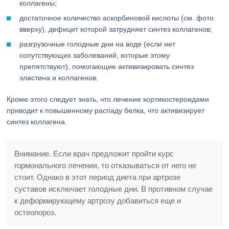
коллагены;
достаточное количество аскорбиновой кислоты (см. фото
вверху), дефицит которой затрудняет синтез коллагенов;
разгрузочные голодные дни на воде (если нет
сопутствующих заболеваний, которые этому
препятствуют), помогающие активизировать синтез
эластина и коллагенов.
Кроме этого следует знать, что лечение кортикостероидами
приводит к повышенному распаду белка, что активизирует
синтез коллагена.
Внимание. Если врач предложит пройти курс
гормонального лечения, то отказываться от него не
стоит. Однако в этот период диета при артрозе
суставов исключает голодные дни. В противном случае
к деформирующему артрозу добавиться еще и
остеопороз.