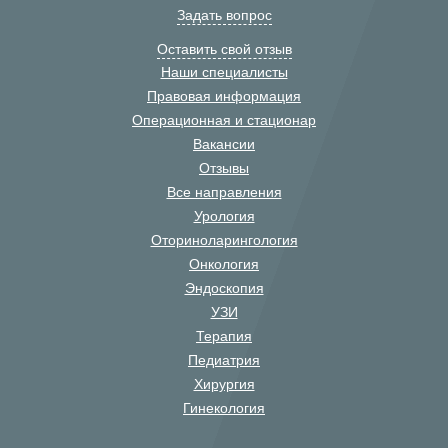
Задать вопрос
Оставить свой отзыв
Наши специалисты
Правовая информация
Операционная и стационар
Вакансии
Отзывы
Все направления
Урология
Оториноларингология
Онкология
Эндоскопия
УЗИ
Терапия
Педиатрия
Хирургия
Гинекология