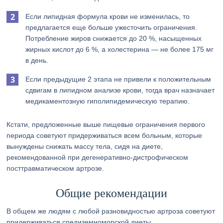
Если липидная формула крови не изменилась, то
предлагается еще больше ужесточить ограничения.
Потребление жиров снижается до 20 %, насыщенных
жирных кислот до 6 %, а холестерина — не более 175 мг
в день.
Если предыдущие 2 этапа не привели к положительным
сдвигам в липидном анализе крови, тогда врач назначает
медикаментозную гиполипидемическую терапию.
Кстати, предложенные выше пищевые ограничения первого
периода советуют придерживаться всем больным, которые
вынуждены снижать массу тела, сидя на диете,
рекомендованной при дегенеративно-дистрофическом
посттравматическом артрозе.
Общие рекомендации
В общем же людям с любой разновидностью артроза советуют
придерживаться средиземноморской диеты.