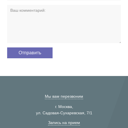
Мы вам перезвоним
г. Москва,
ул. Садовая-Сухаревская, 7/1
Запись на прием