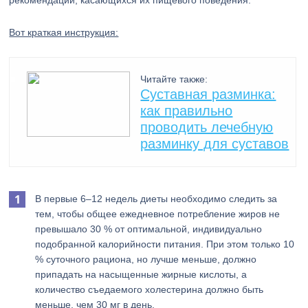
рекомендаций, касающихся их пищевого поведения.
Вот краткая инструкция:
Читайте также:
Суставная разминка:
как правильно
проводить лечебную
разминку для суставов
В первые 6–12 недель диеты необходимо следить за
тем, чтобы общее ежедневное потребление жиров не
превышало 30 % от оптимальной, индивидуально
подобранной калорийности питания. При этом только 10
% суточного рациона, но лучше меньше, должно
припадать на насыщенные жирные кислоты, а
количество съедаемого холестерина должно быть
меньше, чем 30 мг в день.