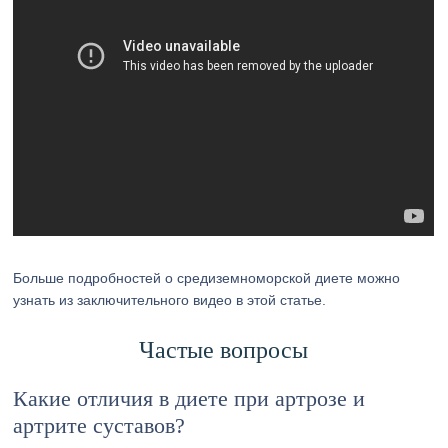
Больше подробностей о средиземноморской диете можно
узнать из заключительного видео в этой статье.
Частые вопросы
Какие отличия в диете при артрозе и
артрите суставов?