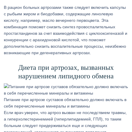
В рацион больных артрозами также следует включить капсулы
с рыбьим жиром и биодобавки, содержащие линолевую
кислоту, например, масло вечернего первоцвета. Эта
комбинация поможет снизить синтез провоспалительных
простагландинов за счет взаимодействия с циклооксигеназой и
конкуренции с арахидоновой кислотой, что поможет
дополнительно снизить воспалительные процессы, неизбежно
возникающие при дегенеративных артрозах.
Диета при артрозах, вызванных
нарушением липидного обмена
Питание при артрозе суставов обязательно должно включать в
себя перечисленные минералы и витамины
Если врач уверен, что артроз вызван не последствием травмы,
а гиперхолестеринемией (гиперлипидемией, ГПЛ), то таким
больным следует придерживаться еще и следующих