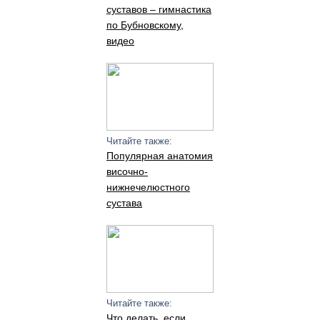
суставов – гимнастика
по Бубновскому,
видео
Читайте также:
Популярная анатомия
височно-
нижнечелюстного
сустава
Читайте также:
Что делать, если