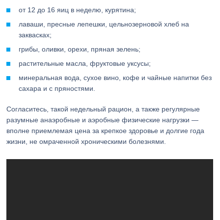
от 12 до 16 яиц в неделю, курятина;
лаваши, пресные лепешки, цельнозерновой хлеб на
заквасках;
грибы, оливки, орехи, пряная зелень;
растительные масла, фруктовые уксусы;
минеральная вода, сухое вино, кофе и чайные напитки без
сахара и с пряностями.
Согласитесь, такой недельный рацион, а также регулярные
разумные анаэробные и аэробные физические нагрузки —
вполне приемлемая цена за крепкое здоровье и долгие года
жизни, не омраченной хроническими болезнями.