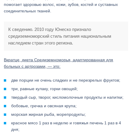
помогает здоровью волос, кожи, зубов, костей и суставных
соединительных тканей.
К сведению. 2010 году Юнеско признало
средиземноморский стиль питания национальным
наследием стран этого региона.
Вкратце, диета Средиземноморья, адаптированная для
больных с артрозами, — это:
две порции не очень сладких и не перезрелых фруктов;
три, равные кулаку, горки овощей;
твердый сыр, творог, кисломолочные продукты и напитки;
бобовые, гречка и овсяная крупа;
морская жирная рыба, морепродукты;
красное мясо 1 раз в неделю и говяжья печень 1 раз в 4
дня;