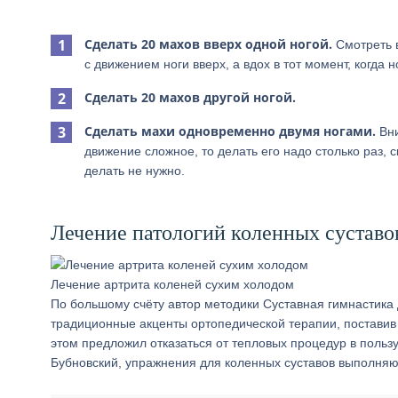
Сделать 20 махов вверх одной ногой.
Смотреть в
с движением ноги вверх, а вдох в тот момент, когда н
Сделать 20 махов другой ногой.
Сделать махи одновременно двумя ногами.
Вни
движение сложное, то делать его надо столько раз, 
делать не нужно.
Лечение патологий коленных суставо
Лечение артрита коленей сухим холодом
По большому счёту автор методики Суставная гимнастика 
традиционные акценты ортопедической терапии, поставив
этом предложил отказаться от тепловых процедур в польз
Бубновский, упражнения для коленных суставов выполняю