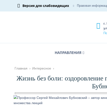
Версия для слабовидящих
Правовая информац
г.
ул
По
НАПРАВЛЕНИЯ
Главная
›
Интересное
›
Жизнь без боли: оздоровление 
Бубн