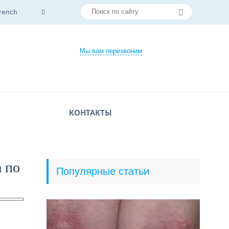
rench
Мы вам перезвоним
КОНТАКТЫ
а по
Популярные статьи