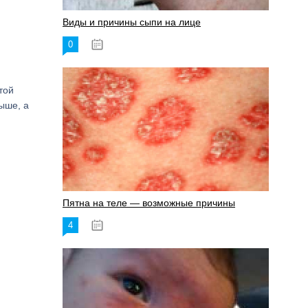
Виды и причины сыпи на лице
0
17.06.2023
той
ыше, а
Пятна на теле — возможные причины
4
18.06.2023