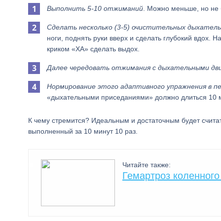
Выполнить 5-10 отжиманий
. Можно меньше, но не
Сделать несколько (3-5) очистительных дыхатель
ноги, поднять руки вверх и сделать глубокий вдох. На
криком «ХА» сделать выдох.
Далее чередовать отжимания с дыхательными дв
Нормирование этого адаптивного упражнения в пе
«дыхательными приседаниями» должно длиться 10 м
К чему стремится? Идеальным и достаточным будет счита
выполненный за 10 минут 10 раз.
Читайте также:
Гемартроз коленного