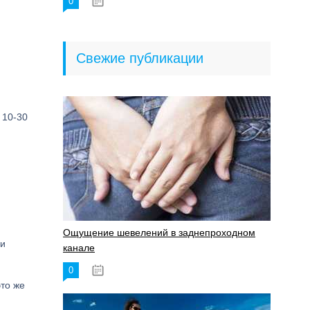
0
18.06.2023
Свежие публикации
 10-30
Ощущение шевелений в заднепроходном
чи
канале
0
17.11.2023
это же