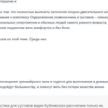
итерапии и
 о том, что полностью вылечить патологии опорно-двигательного а
мание к комплексу Оздоровление позвоночника и суставов – гимнас
ональных спортсменов и обычных людей самого разного возраста,
своим пациентам жить комфортно и без боли.
лов по этой теме. Среди них:
 посещения тренажёрного зала и годятся для выполнения в домаш
подойдут большинству, и помогут жить без потери качества жизни.
стика для суставов видео Бубновского рассчитана только на