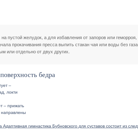
на пустой желудок, а для избавления от запоров или геморроя,
чала прокачивания пресса выпить стакан чая или воды без газа
м или отдельно от двух других.
поверхность бедра
т – прижать
и направлены
 Адаптивная гимнастика Бубновского для суставов состоит из сл