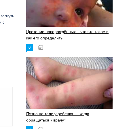
зогнуть
и с
Цветение новорождённых – что это такое и
как его определить
0
19.06.2023
Пятна на теле у ребенка — когда
обращаться к врачу?