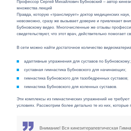
Профессор Сергей Михайлович Бубновский – автор кинез
множества лекций
Правда, которую «транслирует» доктор медицинских наук,
невозможно, сразу же вызывает доверие и привлекает вни
Бубновскому видео. Многочисленные же отзывы професси
свидетельствуют, что этот врач, действительно помогает 
В сети можно найти достаточное количество видеоматериа
адаптивные упражнения для суставов по Бубновскому;
суставная гимнастика Бубновского для начинающих;
гимнастика Бубновского для тазобедренных суставов;
гимнастика Бубновского для коленных суставов.
Эти комплексы из гимнастических упражнений не требуют
условиях. Рассмотрим более детально те из них, которые 
Внимание! Вся кинезитерапевтическая Гимна