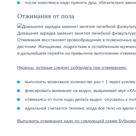
после комплекса надо принять душ, обязательно зак
Отжимания от пола
Домашняя зарядка заменит занятия лечебной физкультур
Отжимания восстановят кровообращение в позвоночных ар
дистонии. Женщинам, подросткам и ослабленным мужчинам
в дальнейшем перейти на привычное выполнение отжимани
Нюансы, которые следует соблюдать при отжиманиях:
выполнять возможное количество раз + 1 через усилие
фиксировать внимание на выдох, выкрикивая звук «ХА
отжимаясь от пола надо делать выдох, опускаясь к пол
идеальной считается техника, когда всё тело на вдохе 
Выполнять отжимания надо по следующей схеме Бубновск