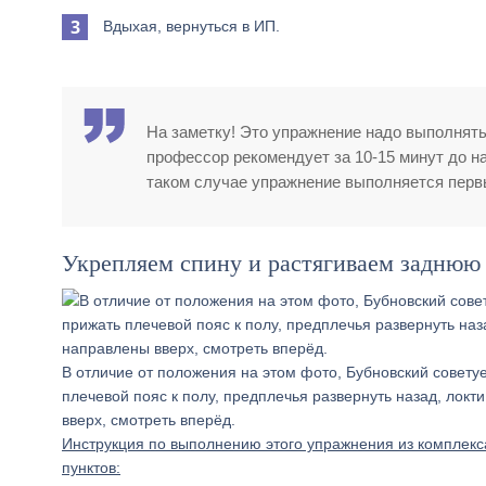
Вдыхая, вернуться в ИП.
На заметку! Это упражнение надо выполнять 
профессор рекомендует за 10-15 минут до на
таком случае упражнение выполняется первы
Укрепляем спину и растягиваем заднюю 
В отличие от положения на этом фото, Бубновский советуе
плечевой пояс к полу, предплечья развернуть назад, локт
вверх, смотреть вперёд.
Инструкция по выполнению этого упражнения из комплекса
пунктов: