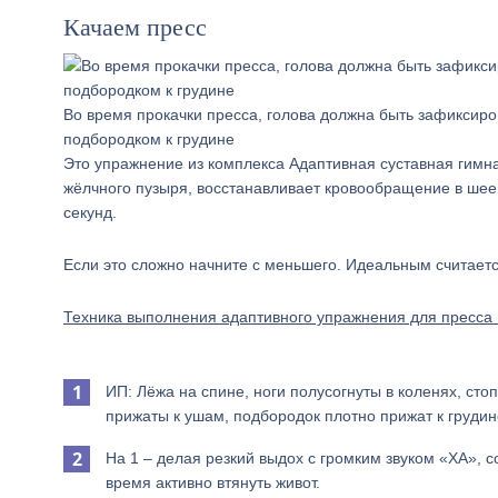
Качаем пресс
Во время прокачки пресса, голова должна быть зафиксир
подбородком к грудине
Это упражнение из комплекса Адаптивная суставная гимна
жёлчного пузыря, восстанавливает кровообращение в шее 
секунд.
Если это сложно начните с меньшего. Идеальным считает
Техника выполнения адаптивного упражнения для пресса 
ИП: Лёжа на спине, ноги полусогнуты в коленях, стоп
прижаты к ушам, подбородок плотно прижат к грудине
На 1 – делая резкий выдох с громким звуком «ХА», со
время активно втянуть живот.