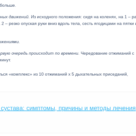
 больше.
ных движений.
Из исходного положения: сидя на коленях, на 1 – ра
 2 – резко опуская руки вниз вдоль тела, сесть ягодицами на пятки 
ижениями.
рвую очередь происходит по времени.
Чередование отжиманий с
инут.
ться «комплекс» из 10 отжиманий х 5 дыхательных приседаний,
 сустава: симптомы, причины и методы лечения