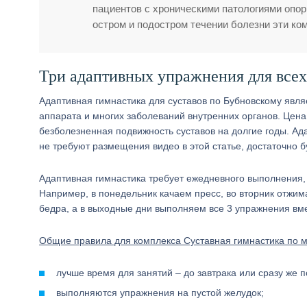
пациентов с хроническими патологиями опор
остром и подостром течении болезни эти ко
Три адаптивных упражнения для всех
Адаптивная гимнастика для суставов по Бубновскому явл
аппарата и многих заболеваний внутренних органов. Цен
безболезненная подвижность суставов на долгие годы. А
не требуют размещения видео в этой статье, достаточно б
Адаптивная гимнастика требует ежедневного выполнения, 
Например, в понедельник качаем пресс, во вторник отжим
бедра, а в выходные дни выполняем все 3 упражнения вм
Общие правила для комплекса Суставная гимнастика по м
лучше время для занятий – до завтрака или сразу же 
выполняются упражнения на пустой желудок;