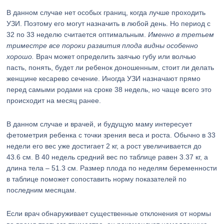
В данном случае нет особых границ, когда лучше проходить
УЗИ. Поэтому его могут назначить в любой день. Но период с
32 по 33 неделю считается оптимальным.
Именно в третьем
триместре все пороки развития плода видны особенно
хорошо.
Врач может определить заячью губу или волчью
пасть, понять, будет ли ребенок доношенным, стоит ли делать
женщине кесарево сечение. Иногда УЗИ назначают прямо
перед самыми родами на сроке 38 недель, но чаще всего это
происходит на месяц ранее.
В данном случае и врачей, и будущую маму интересует
фетометрия ребенка с точки зрения веса и роста. Обычно в 33
недели его вес уже достигает 2 кг, а рост увеличивается до
43.6 см. В 40 недель средний вес по таблице равен 3.37 кг, а
длина тела – 51.3 см. Размер плода по неделям беременности
в таблице поможет сопоставить норму показателей по
последним месяцам.
Если врач обнаруживает существенные отклонения от нормы