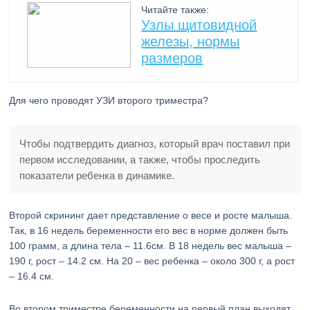
Читайте также:
Узлы щитовидной
железы, нормы
размеров
Для чего проводят УЗИ второго триместра?
Чтобы подтвердить диагноз, который врач поставил при
первом исследовании, а также, чтобы проследить
показатели ребенка в динамике.
Второй скрининг дает представление о весе и росте малыша.
Так, в 16 недель беременности его вес в норме должен быть
100 грамм, а длина тела – 11.6см. В 18 недель вес малыша –
190 г, рост – 14.2 см. На 20 – вес ребенка – около 300 г, а рост
– 16.4 см.
Во втором триместре беременности на первый план выходят