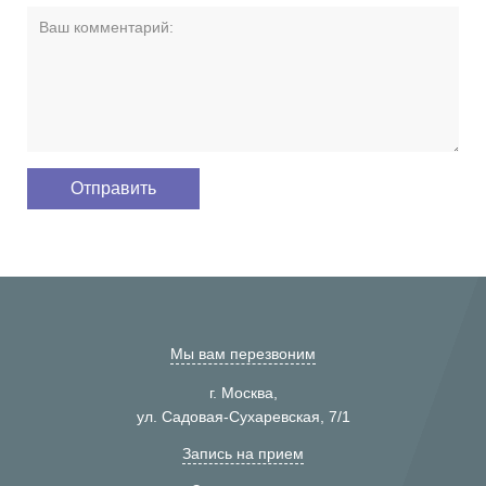
Мы вам перезвоним
г. Москва,
ул. Садовая-Сухаревская, 7/1
Запись на прием