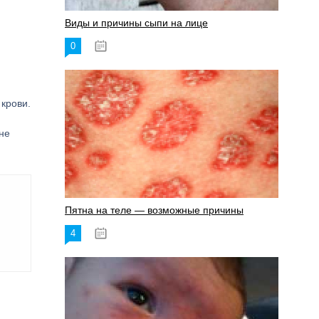
Виды и причины сыпи на лице
0
17.06.2023
крови.
не
Пятна на теле — возможные причины
4
18.06.2023