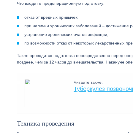
Что входит в предоперационную подготовку:
отказ от вредных привычек;
при наличии хронических заболеваний – достижение р
устранение хронических очагов инфекции;
по возможности отказ от некоторых лекарственных пр
Также проводится подготовка непосредственно перед опе
позднее, чем за 12 часов до вмешательства. Накануне опе
Читайте также:
Туберкулез позвоноч
Техника проведения