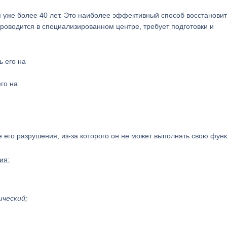
 уже более 40 лет. Это наиболее эффективный способ восстановит
роводится в специализированном центре, требует подготовки и
го на
е его разрушения, из-за которого он не может выполнять свою фун
ия:
ческий;