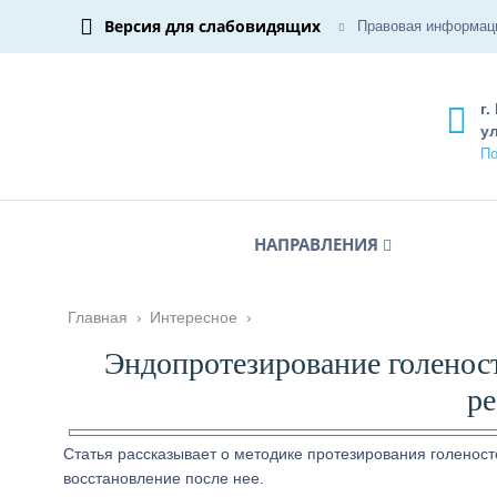
Версия для слабовидящих
Правовая информац
г.
ул
По
НАПРАВЛЕНИЯ
Главная
›
Интересное
›
Эндопротезирование голеност
ре
Статья рассказывает о методике протезирования голеност
восстановление после нее.