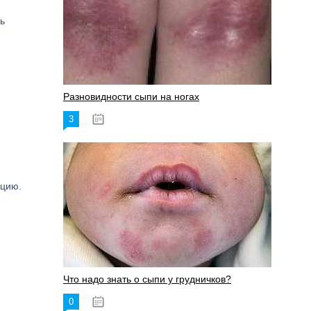
ь
Разновидности сыпи на ногах
3
17.06.2023
кцию.
Что надо знать о сыпи у грудничков?
0
15.06.2023