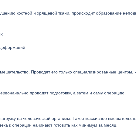
рушению костной и хрящевой ткани, происходит образование непод
 деформаций
мешательство. Проводят его только специализированные центры, 
Первоначально проводят подготовку, а затем и саму операцию.
нагрузку на человеческий организм. Такое массивное вмешательст
ека к операции начинают готовить как минимум за месяц.