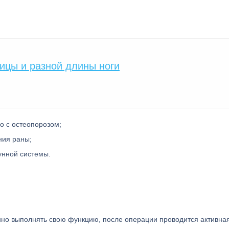
ицы и разной длины ноги
о с остеопорозом;
ния раны;
унной системы.
енно выполнять свою функцию, после операции проводится активна