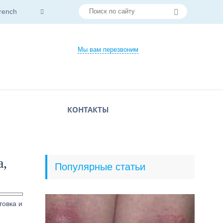
rench
Мы вам перезвоним
КОНТАКТЫ
а,
Популярные статьи
товка и