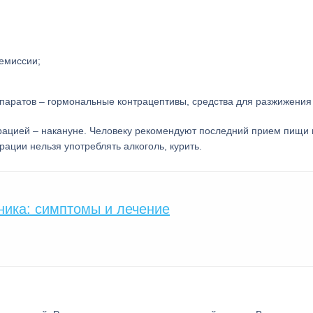
емиссии;
епаратов – гормональные контрацептивы, средства для разжижения 
рацией – накануне. Человеку рекомендуют последний прием пищи 
рации нельзя употреблять алкоголь, курить.
ника: симптомы и лечение