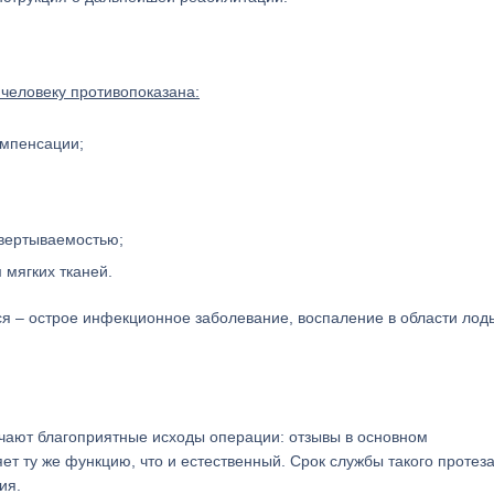
 человеку противопоказана:
омпенсации;
вертываемостью;
 мягких тканей.
я – острое инфекционное заболевание, воспаление в области лод
чают благоприятные исходы операции: отзывы в основном
т ту же функцию, что и естественный. Срок службы такого протез
ия.