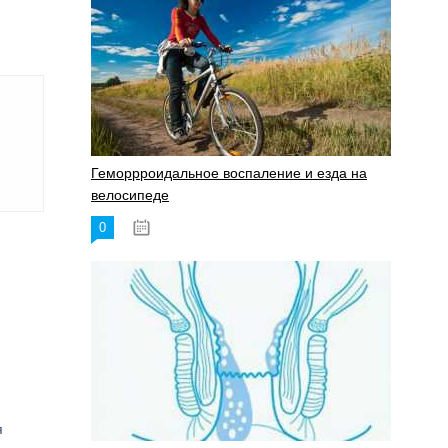
Геморрроидальное воспаление и езда на
велосипеде
0
17.11.2023
я