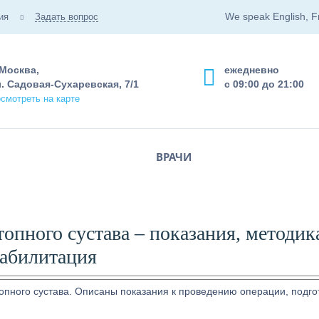
We speak English, F
ия
Задать вопрос
 Москва,
ежедневно
. Садовая-Сухаревская, 7/1
с 09:00 до 21:00
смотреть на карте
ВРАЧИ
опного сустава – показания, методик
абилитация
опного сустава. Описаны показания к проведению операции, подго