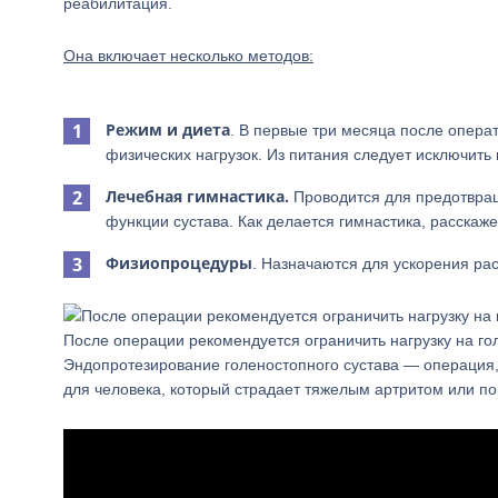
реабилитация.
Она включает несколько методов:
Режим и диета
. В первые три месяца после опера
физических нагрузок. Из питания следует исключить
Лечебная гимнастика.
Проводится для предотвра
функции сустава. Как делается гимнастика, расскажет
Физиопроцедуры
. Назначаются для ускорения р
После операции рекомендуется ограничить нагрузку на го
Эндопротезирование голеностопного сустава — операция
для человека, который страдает тяжелым артритом или по