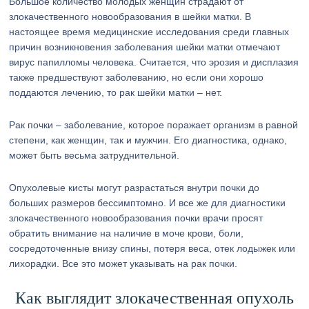
Большое количество молодых женщин страдают от
злокачественного новообразования в шейки матки. В
настоящее время медицинские исследования среди главных
причин возникновения заболевания шейки матки отмечают
вирус папилломы человека. Считается, что эрозия и дисплазия
также предшествуют заболеванию, но если они хорошо
поддаются лечению, то рак шейки матки – нет.
Рак почки – заболевание, которое поражает организм в равной
степени, как женщин, так и мужчин. Его диагностика, однако,
может быть весьма затруднительной.
Опухолевые кисты могут разрастаться внутри почки до
больших размеров бессимптомно. И все же для диагностики
злокачественного новообразования почки врачи просят
обратить внимание на наличие в моче крови, боли,
сосредоточенные внизу спины, потеря веса, отек лодыжек или
лихорадки. Все это может указывать на рак почки.
Как выглядит злокачественная опухоль