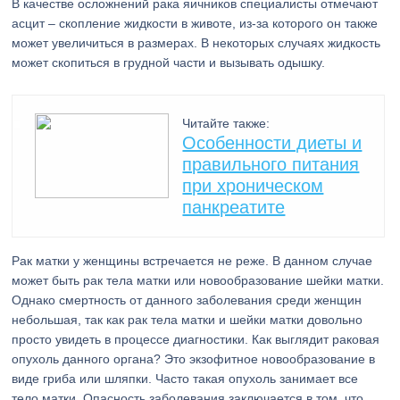
В качестве осложнений рака яичников специалисты отмечают
асцит – скопление жидкости в животе, из-за которого он также
может увеличиться в размерах. В некоторых случаях жидкость
может скопиться в грудной части и вызывать одышку.
Читайте также:
Особенности диеты и
правильного питания
при хроническом
панкреатите
Рак матки у женщины встречается не реже. В данном случае
может быть рак тела матки или новообразование шейки матки.
Однако смертность от данного заболевания среди женщин
небольшая, так как рак тела матки и шейки матки довольно
просто увидеть в процессе диагностики. Как выглядит раковая
опухоль данного органа? Это экзофитное новообразование в
виде гриба или шляпки. Часто такая опухоль занимает все
тело матки. Опасность заболевания заключается в том, что