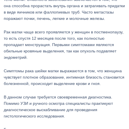
она способна прорастать внутрь органа и затрагивать придатки
в виде яичников или фаллопиевых труб. Часто метастазы
поражают почки, печень, легкие и молочные железы.
Рак матки чаще всего проявляется у женщин в постменопаузу,
то есть спустя 12 месяцев после того, как полностью
пропадает менструация. Первыми симптомами являются
обильные кровяные выделения, так как опухоль подавляет
эндометрий.
Симптомы рака шейки матки выражаются в том, что женщина
чувствует плотное образование, интимная близость становится
болезненной, происходит выделение крови и гноя.
В данном случае требуется своевременная диагностика.
Помимо УЗИ и ручного осмотра специалисты практикуют
диагностическое выскабливание для проведения
гистологического исследования.