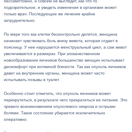
бессимптомно, и совсем не выглядит, как что-то
подозрительное, и увидеть изменения в организме может
только врач. Последующее же лечение крайне
затруднительно.
По мере того как клетки бесконтрольно делятся, женщина
начинает чувствовать боль внизу живота, которая отдает в
поясницу. У нее нарушается менструальный цикл, а сам живот
увеличивается в размерах. При злокачественном
новообразовании яичников большинство женщин испытывает
дискомфорт при интимной близости. Так как опухоль яичников
давит на внутренние органы, женщина может часто
испытывать позывы в туалет.
Особенно стоит отметить, что опухоль яичников может
перекрутиться, в результате чего прекратиться ее питание. Это
чревато возникновением опухолевого некроза и острыми
болями. Такое состояние убирается исключительно
оперативно.