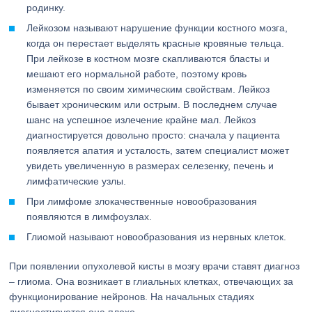
родинку.
Лейкозом называют нарушение функции костного мозга,
когда он перестает выделять красные кровяные тельца.
При лейкозе в костном мозге скапливаются бласты и
мешают его нормальной работе, поэтому кровь
изменяется по своим химическим свойствам. Лейкоз
бывает хроническим или острым. В последнем случае
шанс на успешное излечение крайне мал. Лейкоз
диагностируется довольно просто: сначала у пациента
появляется апатия и усталость, затем специалист может
увидеть увеличенную в размерах селезенку, печень и
лимфатические узлы.
При лимфоме злокачественные новообразования
появляются в лимфоузлах.
Глиомой называют новообразования из нервных клеток.
При появлении опухолевой кисты в мозгу врачи ставят диагноз
– глиома. Она возникает в глиальных клетках, отвечающих за
функционирование нейронов. На начальных стадиях