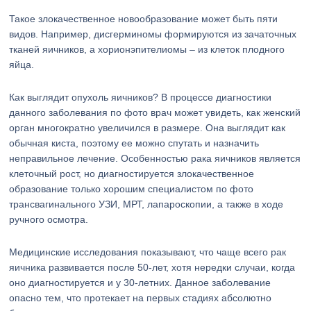
Такое злокачественное новообразование может быть пяти
видов. Например, дисгерминомы формируются из зачаточных
тканей яичников, а хорионэпителиомы – из клеток плодного
яйца.
Как выглядит опухоль яичников? В процессе диагностики
данного заболевания по фото врач может увидеть, как женский
орган многократно увеличился в размере. Она выглядит как
обычная киста, поэтому ее можно спутать и назначить
неправильное лечение. Особенностью рака яичников является
клеточный рост, но диагностируется злокачественное
образование только хорошим специалистом по фото
трансвагинального УЗИ, МРТ, лапароскопии, а также в ходе
ручного осмотра.
Медицинские исследования показывают, что чаще всего рак
яичника развивается после 50-лет, хотя нередки случаи, когда
оно диагностируется и у 30-летних. Данное заболевание
опасно тем, что протекает на первых стадиях абсолютно