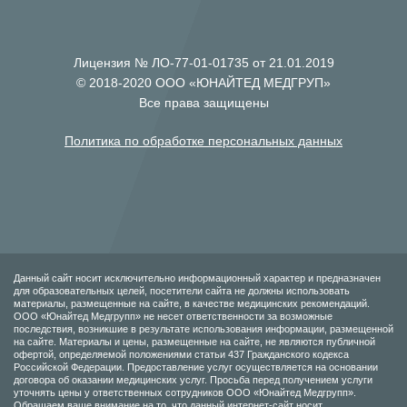
Лицензия № ЛО-77-01-01735 от 21.01.2019
© 2018-2020 ООО «ЮНАЙТЕД МЕДГРУП»
Все права защищены
Политика по обработке персональных данных
Данный сайт носит исключительно информационный характер и предназначен
для образовательных целей, посетители сайта не должны использовать
материалы, размещенные на сайте, в качестве медицинских рекомендаций.
ООО «Юнайтед Медгрупп» не несет ответственности за возможные
последствия, возникшие в результате использования информации, размещенной
на сайте. Материалы и цены, размещенные на сайте, не являются публичной
офертой, определяемой положениями статьи 437 Гражданского кодекса
Российской Федерации. Предоставление услуг осуществляется на основании
договора об оказании медицинских услуг. Просьба перед получением услуги
уточнять цены у ответственных сотрудников ООО «Юнайтед Медгрупп».
Обращаем ваше внимание на то, что данный интернет-сайт носит