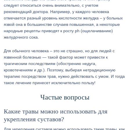
следует относиться очень внимательно, с учетом
рекомендаций доктора. Например, у каждого человека
отмечается разный уровень кислотности желудка – у больных
язвой она в большинстве случаев повышенная, а некоторые
народные рецепты приводят к росту ph (ощелачиванию)
желудочного сока.
Для обычного человека – это не страшно, но для людей с
язвенной болезнью — такой фактор может привести к
трагическим последствиям (обострению недуга,
кровотечениям и др.). Поэтому, выбирая нетрадиционную
терапию посредством трав, нужно действовать с умом. И тогда
такое лечение принесет исключительно пользу!
Частые вопросы
Какие травы можно использовать для
укрепления суставов?
Для укрепления суставов можно использовать такие травы, как