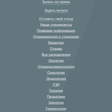
Запись на прием
Задать вопрос
Оставить свой отзыв
Наши специалисты
Правовая информация
Операционная и стационар
Вакансии
Отзывы
Все направления
Урология
Оториноларингология
Онкология
Эндоскопия
УЗИ
Терапия
Педиатрия
Хирургия
Гинекология