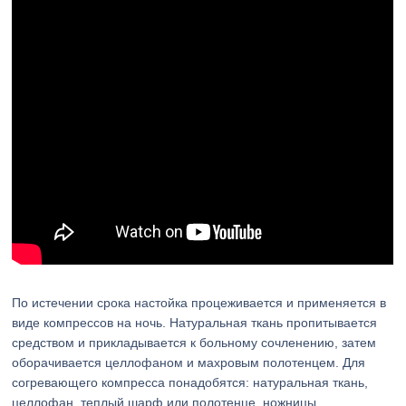
По истечении срока настойка процеживается и применяется в
виде компрессов на ночь. Натуральная ткань пропитывается
средством и прикладывается к больному сочленению, затем
оборачивается целлофаном и махровым полотенцем. Для
согревающего компресса понадобятся: натуральная ткань,
целлофан, теплый шарф или полотенце, ножницы.