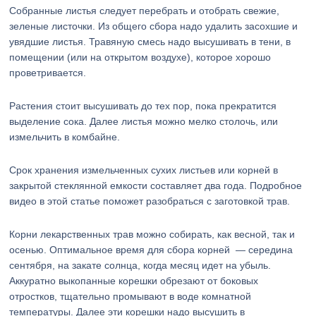
Собранные листья следует перебрать и отобрать свежие,
зеленые листочки. Из общего сбора надо удалить засохшие и
увядшие листья. Травяную смесь надо высушивать в тени, в
помещении (или на открытом воздухе), которое хорошо
проветривается.
Растения стоит высушивать до тех пор, пока прекратится
выделение сока. Далее листья можно мелко столочь, или
измельчить в комбайне.
Срок хранения измельченных сухих листьев или корней в
закрытой стеклянной емкости составляет два года. Подробное
видео в этой статье поможет разобраться с заготовкой трав.
Корни лекарственных трав можно собирать, как весной, так и
осенью. Оптимальное время для сбора корней — середина
сентября, на закате солнца, когда месяц идет на убыль.
Аккуратно выкопанные корешки обрезают от боковых
отростков, тщательно промывают в воде комнатной
температуры. Далее эти корешки надо высушить в