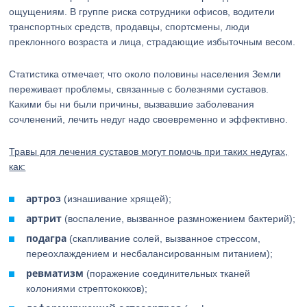
ощущениям. В группе риска сотрудники офисов, водители
транспортных средств, продавцы, спортсмены, люди
преклонного возраста и лица, страдающие избыточным весом.
Статистика отмечает, что около половины населения Земли
переживает проблемы, связанные с болезнями суставов.
Какими бы ни были причины, вызвавшие заболевания
сочленений, лечить недуг надо своевременно и эффективно.
Травы для лечения суставов могут помочь при таких недугах,
как:
артроз
(изнашивание хрящей);
артрит
(воспаление, вызванное размножением бактерий);
подагра
(скапливание солей, вызванное стрессом,
переохлаждением и несбалансированным питанием);
ревматизм
(поражение соединительных тканей
колониями стрептококков);