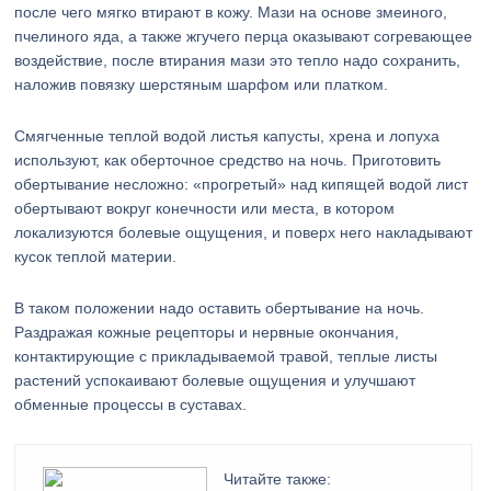
после чего мягко втирают в кожу. Мази на основе змеиного,
пчелиного яда, а также жгучего перца оказывают согревающее
воздействие, после втирания мази это тепло надо сохранить,
наложив повязку шерстяным шарфом или платком.
Смягченные теплой водой листья капусты, хрена и лопуха
используют, как оберточное средство на ночь. Приготовить
обертывание несложно: «прогретый» над кипящей водой лист
обертывают вокруг конечности или места, в котором
локализуются болевые ощущения, и поверх него накладывают
кусок теплой материи.
В таком положении надо оставить обертывание на ночь.
Раздражая кожные рецепторы и нервные окончания,
контактирующие с прикладываемой травой, теплые листы
растений успокаивают болевые ощущения и улучшают
обменные процессы в суставах.
Читайте также: