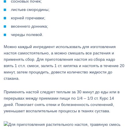
сосновых почек;
листьев смородины;
корней горечавки;
весеннего донника;
череды полевой.
Можно каждый ингредиент использовать для изготовления
настоя самостоятельно, а можно смешать все растения и
применять сбор. Для приготовления настоя из сбора надо
взять 1 ст.л. смеси, залить 1 ст. кипятка и настоять в течение 20
минут, затем процедить, довести количество жидкости до
стакана.
Применять настой следует теплым за 30 минут до еды или в
перерывах между приемами пищи по 1/4 – 1/3 ст. Курс 14
дней. Помогает снять отеки и болезненность сочленений,
уменьшает воспалительные процессы в тканях сустава.