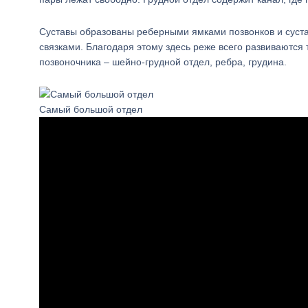
Суставы образованы реберными ямками позвонков и суст
связками. Благодаря этому здесь реже всего развиваютс
позвоночника – шейно-грудной отдел, ребра, грудина.
Самый большой отдел