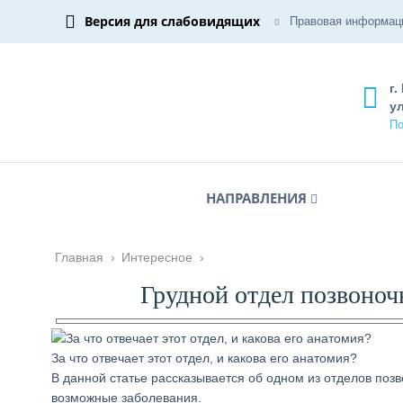
Версия для слабовидящих
Правовая информац
г.
ул
По
НАПРАВЛЕНИЯ
Главная
›
Интересное
›
Грудной отдел позвоноч
За что отвечает этот отдел, и какова его анатомия?
В данной статье рассказывается об одном из отделов позв
возможные заболевания.