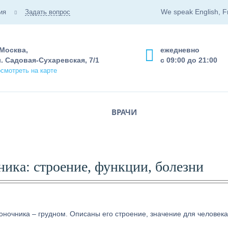
We speak English, F
ия
Задать вопрос
 Москва,
ежедневно
. Садовая-Сухаревская, 7/1
с 09:00 до 21:00
смотреть на карте
ВРАЧИ
ника: строение, функции, болезни
оночника – грудном. Описаны его строение, значение для человека