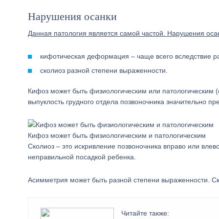
Нарушения осанки
Данная патология является самой частой. Нарушения осан
кифотическая деформация – чаще всего вследствие р
сколиоз разной степени выраженности.
Кифоз может быть физиологическим или патологическим (ф
выпуклость грудного отдела позвоночника значительно п
Кифоз может быть физиологическим и патологическим
Сколиоз – это искривление позвоночника вправо или влево
неправильной посадкой ребенка.
Асимметрия может быть разной степени выраженности. С
Читайте также: