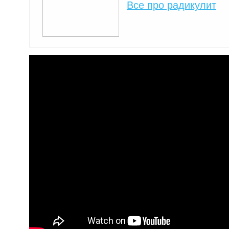
Все про радикулит