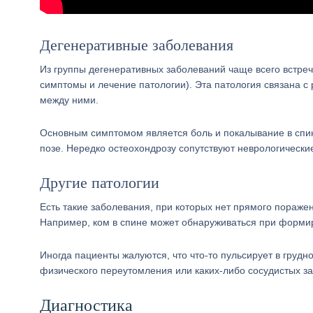
Дегенеративные заболевания
Из группы дегенеративных заболеваний чаще всего встреч
симптомы и лечение патологии). Эта патология связана с
между ними.
Основным симптомом является боль и покалывание в спин
позе. Нередко остеохондрозу сопутствуют неврологическ
Другие патологии
Есть такие заболевания, при которых нет прямого пораже
Например, ком в спине может обнаруживаться при формир
Иногда пациенты жалуются, что что-то пульсирует в груд
физического переутомления или каких-либо сосудистых з
Диагностика