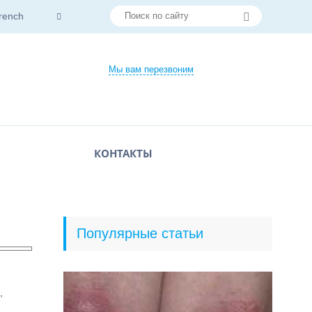
rench
Мы вам перезвоним
КОНТАКТЫ
Популярные статьи
,