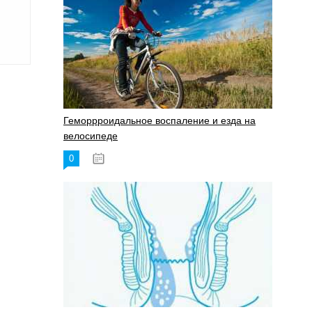
Геморрроидальное воспаление и езда на
велосипеде
0
17.11.2023