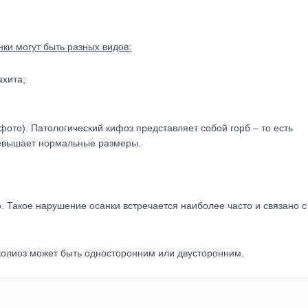
ки могут быть разных видов:
ахита;
ото). Патологический кифоз представляет собой горб – то есть
ревышает нормальные размеры.
. Такое нарушение осанки встречается наиболее часто и связано с
колиоз может быть односторонним или двусторонним.