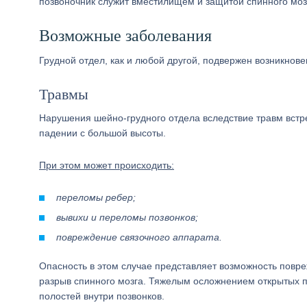
позвоночник служит вместилищем и защитой спинного моз
Возможные заболевания
Грудной отдел, как и любой другой, подвержен возникнов
Травмы
Нарушения шейно-грудного отдела вследствие травм встре
падении с большой высоты.
При этом может происходить:
переломы ребер;
вывихи и переломы позвонков;
повреждение связочного аппарата.
Опасность в этом случае представляет возможность повре
разрыв спинного мозга. Тяжелым осложнением открытых п
полостей внутри позвонков.