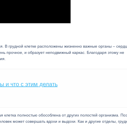
. В грудной клетке расположены жизненно важные органы – сердц
ень прочное, и образует неподвижный каркас. Благодаря этому не
ия.
ы и что с этим делать
ая клетка полностью обособлена от других полостей организма. По
ловек может совершать вдохи и выдохи. Как и другие отделы, груд