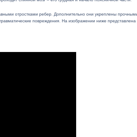
авными отростками ребер. Дополнительно они укреплены прочным
я травматические повреждения. На изображении ниже представлена