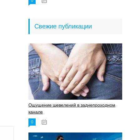
0
18.06.2023
Свежие публикации
Ощущение шевелений в заднепроходном
канале
0
17.11.2023