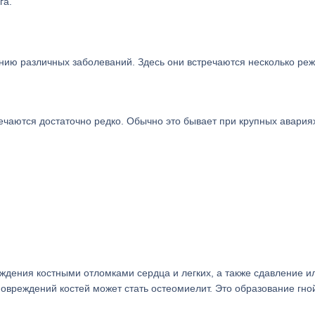
га.
ению различных заболеваний. Здесь они встречаются несколько реж
чаются достаточно редко. Обычно это бывает при крупных авария
ждения костными отломками сердца и легких, а также сдавление и
овреждений костей может стать остеомиелит. Это образование гно