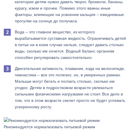
категории детям нужно давать творог, брокколи, бананы,
курагу, изюм и прочее. Помимо этого важны иные
факторы, влияющие на усвоение кальция – ежедневные
прогулки на солнце до получаса.
Вода – это главное вещество, из которого
вырабатывается суставная жидкость. Ограничивать детей
в питье ни в коем случае нельзя, следует давать столько
воды, сколько им хочется. Водный баланс организм
способен регулировать самостоятельно.
Двигательная активность, плавание, езда на велосипеде,
гимнастика – все это полезно, но, в умеренных рамках.
Малыши могут бегать и ползать столько, сколько им
угодно. Детям в подростковом возрасте увлекаться
сильными физическими нагрузками не стоит. Все дело в
том, что в этом возрасте скелет просто не будет успевать
ускоренному росту.
Рекомендуется нормализовать питьевой режим