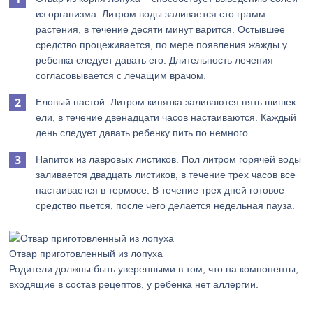
из организма. Литром воды заливается сто грамм
растения, в течение десяти минут варится. Остывшее
средство процеживается, по мере появления жажды у
ребенка следует давать его. Длительность лечения
согласовывается с лечащим врачом.
Еловый настой. Литром кипятка заливаются пять шишек
ели, в течение двенадцати часов настаиваются. Каждый
день следует давать ребенку пить по немного.
Напиток из лавровых листиков. Пол литром горячей воды
заливается двадцать листиков, в течение трех часов все
настаивается в термосе. В течение трех дней готовое
средство пьется, после чего делается недельная пауза.
Отвар приготовленный из лопуха
Родители должны быть уверенными в том, что на компоненты,
входящие в состав рецептов, у ребенка нет аллергии.