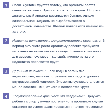
Рост.
Суставы хрустят потому, что организм растет
очень интенсивно. Врачи относят это к норме. Опорно-
двигательный аппарат развивается быстро, однако
синовиальная жидкость не вырабатывается в
достаточном количестве. Щелчки появляются именно из-
за этого.
Нехватка витаминов и микроэлементов в организме.
В
период активного роста организму ребенка требуются
питательные вещества как никогда. Главный компонент
для здоровья суставов – кальций, именно из-за его
недостатка появляется хруст.
Дефицит жидкости
. Если воды в организме
недостаточно, начинает стремительно падать уровень
внутрисуставной жидкости. Элементы сустава становятся
менее эластичными, от чего и появляется хруст.
Злоупотребление физическими нагрузками
. Приучать
ребенка к спорту нужно постепенно, в противном случае
организм не успеет адаптироваться и начнет «говорить»