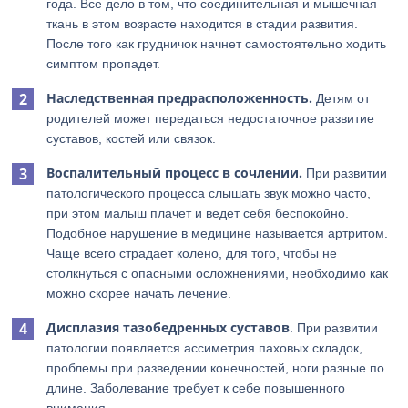
года. Все дело в том, что соединительная и мышечная
ткань в этом возрасте находится в стадии развития.
После того как грудничок начнет самостоятельно ходить
симптом пропадет.
Наследственная предрасположенность.
Детям от
родителей может передаться недостаточное развитие
суставов, костей или связок.
Воспалительный процесс в сочлении.
При развитии
патологического процесса слышать звук можно часто,
при этом малыш плачет и ведет себя беспокойно.
Подобное нарушение в медицине называется артритом.
Чаще всего страдает колено, для того, чтобы не
столкнуться с опасными осложнениями, необходимо как
можно скорее начать лечение.
Дисплазия тазобедренных суставов
. При развитии
патологии появляется ассиметрия паховых складок,
проблемы при разведении конечностей, ноги разные по
длине. Заболевание требует к себе повышенного