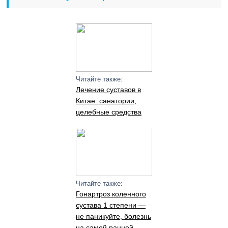
Читайте также:
Лечение суставов в
Китае: санатории,
целебные средства
Читайте также:
Гонартроз коленного
сустава 1 степени —
не паникуйте, болезнь
на самой ранней