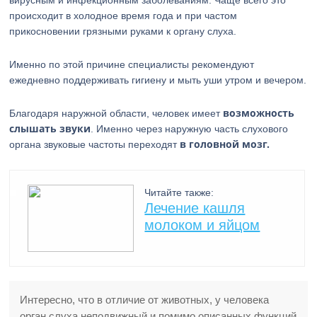
вирусным и инфекционным заболеваниям. Чаще всего это
происходит в холодное время года и при частом
прикосновении грязными руками к органу слуха.
Именно по этой причине специалисты рекомендуют
ежедневно поддерживать гигиену и мыть уши утром и вечером.
возможность
Благодаря наружной области, человек имеет
слышать звуки
. Именно через наружную часть слухового
в головной мозг.
органа звуковые частоты переходят
Читайте также:
Лечение кашля
молоком и яйцом
Интересно, что в отличие от животных, у человека
орган слуха неподвижный и помимо описанных функций