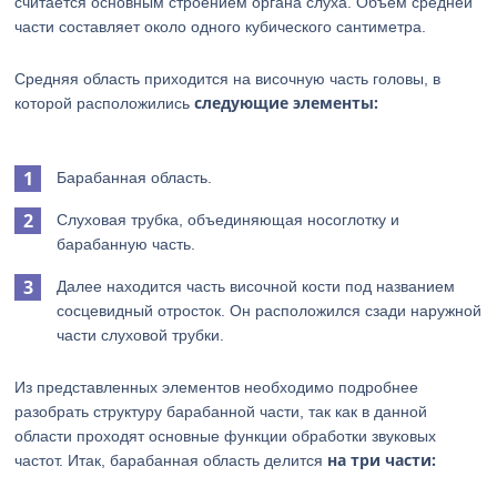
считается основным строением органа слуха. Объем средней
части составляет около одного кубического сантиметра.
Средняя область приходится на височную часть головы, в
следующие элементы:
которой расположились
Барабанная область.
Слуховая трубка, объединяющая носоглотку и
барабанную часть.
Далее находится часть височной кости под названием
сосцевидный отросток. Он расположился сзади наружной
части слуховой трубки.
Из представленных элементов необходимо подробнее
разобрать структуру барабанной части, так как в данной
области проходят основные функции обработки звуковых
на три части:
частот. Итак, барабанная область делится