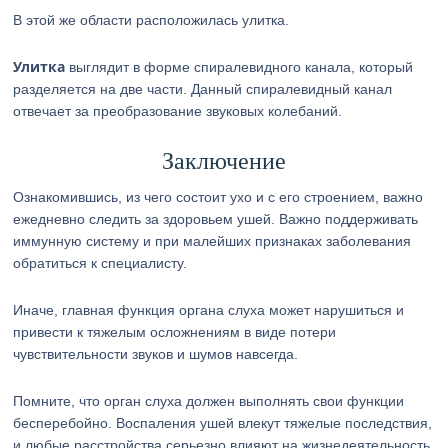
В этой же области расположилась улитка.
Улитка
выглядит в форме спиралевидного канала, который
разделяется на две части. Данный спиралевидный канал
отвечает за преобразование звуковых колебаний.
Заключение
Ознакомившись, из чего состоит ухо и с его строением, важно
ежедневно следить за здоровьем ушей. Важно поддерживать
иммунную систему и при малейших признаках заболевания
обратиться к специалисту.
Иначе, главная функция органа слуха может нарушиться и
привести к тяжелым осложнениям в виде потери
чувствительности звуков и шумов навсегда.
Помните, что орган слуха должен выполнять свои функции
бесперебойно. Воспаления ушей влекут тяжелые последствия,
и любые расстройства серьезно влияют на жизнедеятельность