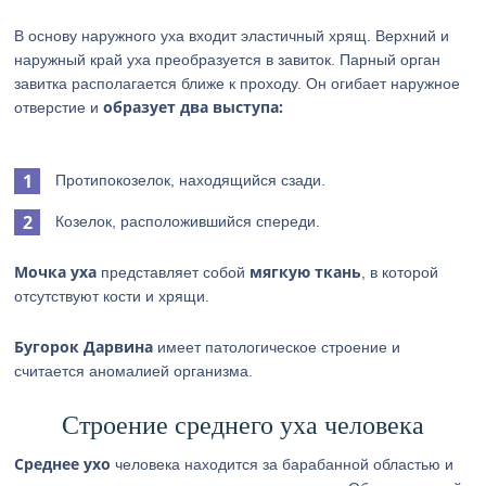
В основу наружного уха входит эластичный хрящ. Верхний и
наружный край уха преобразуется в завиток. Парный орган
завитка располагается ближе к проходу. Он огибает наружное
образует два выступа:
отверстие и
Протипокозелок, находящийся сзади.
Козелок, расположившийся спереди.
Мочка уха
мягкую ткань
представляет собой
, в которой
отсутствуют кости и хрящи.
Бугорок Дарвина
имеет патологическое строение и
считается аномалией организма.
Строение среднего уха человека
Среднее ухо
человека находится за барабанной областью и