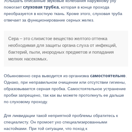
Услышать описанные звуковые колебания наружному уху
слуховая трубка,
помогает
которая в конце прохода
преобразуется в костную ткань. Кроме этого, слуховая труба
отвечает за функционирование серных желез.
Сера – это слизистое вещество желтого оттенка
необходимая для защиты органа слуха от инфекций,
бактерий, пыли, инородных предметов и попадания
мелких насекомых.
самостоятельно
Обыкновенно сера выводится из организма
.
Однако, при неправильном очищении или отсутствии гигиены,
образовывается серная пробка. Самостоятельное устранение
пробки запрещено, так как вы можете протолкнуть ее дальше
по слуховому проходу.
Для ликвидации такой неприятной проблемы обратитесь к
специалисту. Он промоет ухо специализированными
настойками. При той ситуации, что поход к