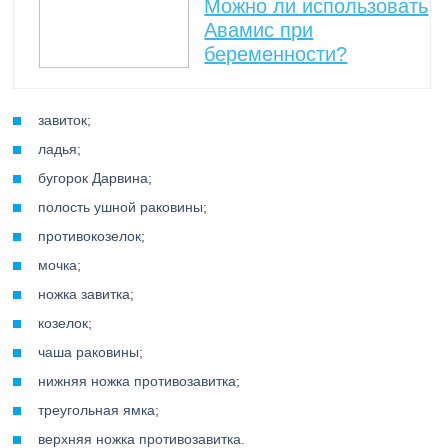
Можно ли использовать
Авамис при
беременности?
завиток;
ладья;
бугорок Дарвина;
полость ушной раковины;
противокозелок;
мочка;
ножка завитка;
козелок;
чаша раковины;
нижняя ножка противозавитка;
треугольная ямка;
верхняя ножка противозавитка.