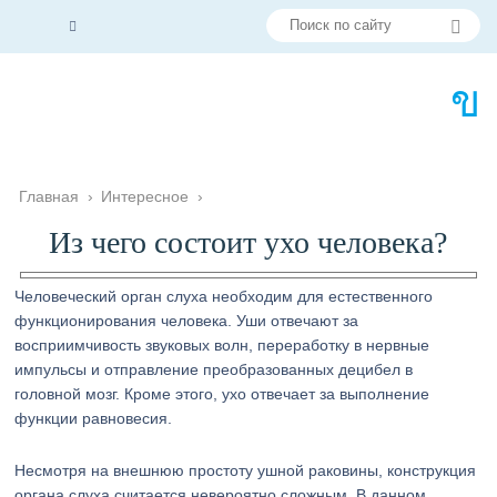
Главная
›
Интересное
›
Из чего состоит ухо человека?
Человеческий орган слуха необходим для естественного
функционирования человека. Уши отвечают за
восприимчивость звуковых волн, переработку в нервные
импульсы и отправление преобразованных децибел в
головной мозг. Кроме этого, ухо отвечает за выполнение
функции равновесия.
Несмотря на внешнюю простоту ушной раковины, конструкция
органа слуха считается невероятно сложным. В данном