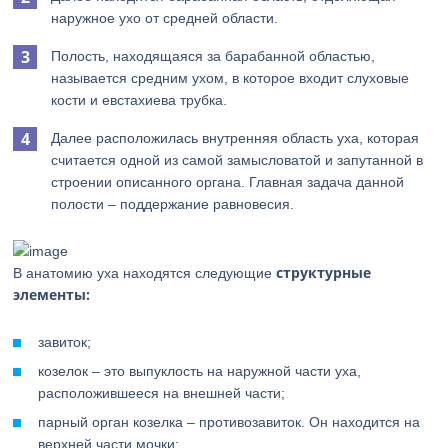
наружное ухо от средней области.
Полость, находящаяся за барабанной областью,
называется средним ухом, в которое входит слуховые
кости и евстахиева трубка.
Далее расположилась внутренняя область уха, которая
считается одной из самой замысловатой и запутанной в
строении описанного органа. Главная задача данной
полости – поддержание равновесия.
структурные
В анатомию уха находятся следующие
элементы:
завиток;
козелок – это выпуклость на наружной части уха,
расположившееся на внешней части;
парный орган козелка – противозавиток. Он находится на
верхней части мочки;