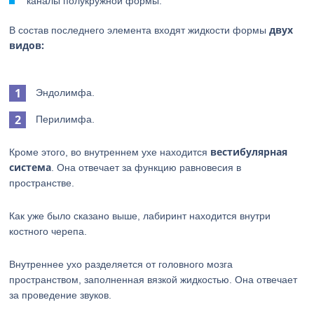
каналы полукружной формы.
двух
В состав последнего элемента входят жидкости формы
видов:
Эндолимфа.
Перилимфа.
вестибулярная
Кроме этого, во внутреннем ухе находится
система
. Она отвечает за функцию равновесия в
пространстве.
Как уже было сказано выше, лабиринт находится внутри
костного черепа.
Внутреннее ухо разделяется от головного мозга
пространством, заполненная вязкой жидкостью. Она отвечает
за проведение звуков.