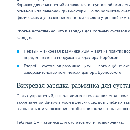
Зарядка для сочленений отличается от суставной гимнасти
обычной или лечебной физкультуры. Но по большому счёту
физическими упражнениями, в том числе и утренний гимна
Вполне естественно, что и зарядка для больных суставов
зарядок.
Первый – вихревая разминка Ушу, – взят из практик во
порядке, взял на вооружение «доктор» Норбеков.
Второй – суставная разминка Цигун, – пока ещё не оч
оздоровительных комплексах доктора Бубновского.
Вихревая зарядка-разминка для суста
С этих упражнений, выполняемых в положении стоя, начи
также занятия физкультурой в детских садах и учебных за
выполнять эти упражнения, чтобы они стали не только «
Таблица 1 – Разминка для суставов ног и позвоночника: