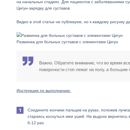
на начальных стадиях. Для пациентов с заболеваниями сус
Цигун-зарядку для суставов.
Видео в этой статье не публикуем, но к каждому рисунку 
Разминка для больных суставов с элементами Цигун
Важно. Обратите внимание, что во время вс
поверхности стоп лежат на полу, а большие
Инструкция по выполнению:
Соедините кончики пальцев на руках, положив лучез
стараясь коснуться ими ушей. На выдохе вернитесь 
6-12 раз.