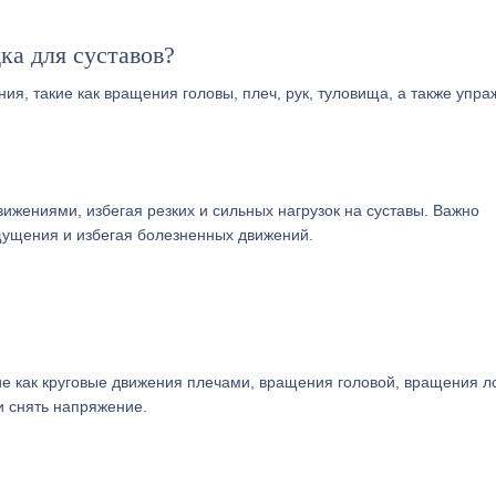
ка для суставов?
ия, такие как вращения головы, плеч, рук, туловища, а также упр
ижениями, избегая резких и сильных нагрузок на суставы. Важно
щущения и избегая болезненных движений.
кие как круговые движения плечами, вращения головой, вращения л
и снять напряжение.