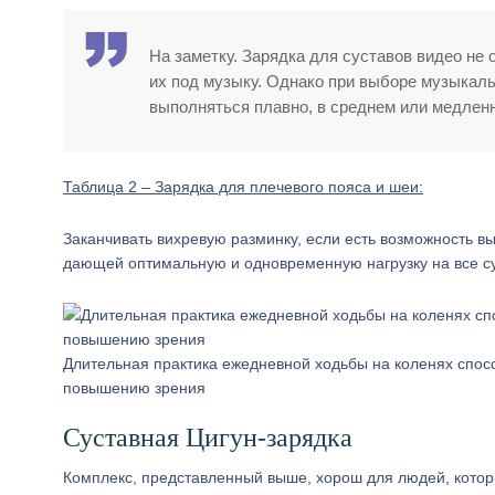
На заметку. Зарядка для суставов видео не
их под музыку. Однако при выборе музыкаль
выполняться плавно, в среднем или медлен
Таблица 2 – Зарядка для плечевого пояса и шеи:
Заканчивать вихревую разминку, если есть возможность в
дающей оптимальную и одновременную нагрузку на все с
Длительная практика ежедневной ходьбы на коленях спос
повышению зрения
Суставная Цигун-зарядка
Комплекс, представленный выше, хорош для людей, котор