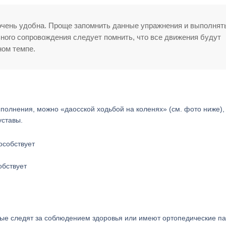
 очень удобна. Проще запомнить данные упражнения и выполнят
ного сопровождения следует помнить, что все движения будут
ном темпе.
ыполнения, можно «даосской ходьбой на коленях» (см. фото ниже),
уставы.
обствует
ые следят за соблюдением здоровья или имеют ортопедические па