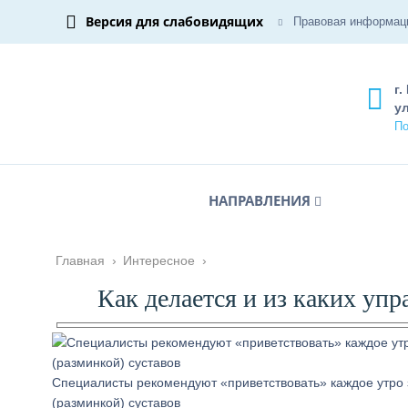
Версия для слабовидящих
Правовая информац
г.
ул
По
НАПРАВЛЕНИЯ
Главная
›
Интересное
›
Как делается и из каких упр
Специалисты рекомендуют «приветствовать» каждое утро 
(разминкой) суставов