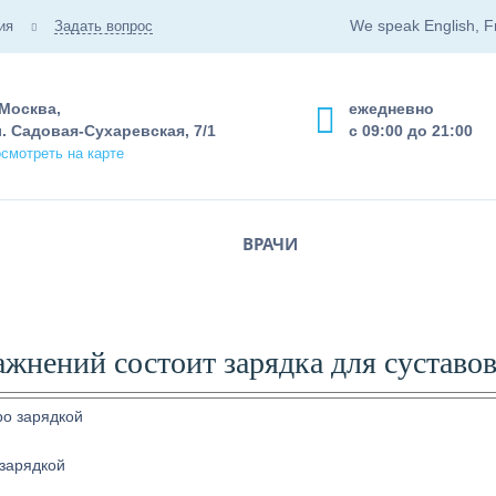
We speak English, F
ия
Задать вопрос
 Москва,
ежедневно
. Садовая-Сухаревская, 7/1
с 09:00 до 21:00
смотреть на карте
ВРАЧИ
ажнений состоит зарядка для суставо
зарядкой