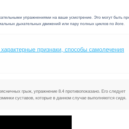
ыхательными упражнениями на ваше усмотрение. Это могут быть пр
мальных дыхательных движений или пару полных циклов по йоге.
характерные признаки, способы самолечения
ясничных грыж, упражнение 8.4 противопоказано. Его следует
азминки суставов, которые в данном случае выполняются сидя.