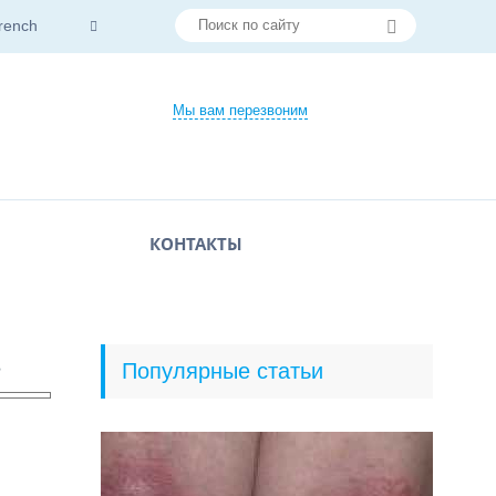
rench
Мы вам перезвоним
КОНТАКТЫ
в
Популярные статьи