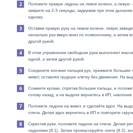
Положите правую ладонь на левое колено, а левую 
замрите на 2-3 секунды, задержав при этом дыхание.
одному.
Оставив правую руку на левом колене, левую заведи
несколько раз вверх-вниз по позвоночнику, а затем 
другой рукой.
В этом упражнении свободная рука выполняет масси
одной, а затем другой рукой.
Соедините кончики пальцев рук, прижмите большие па
живот, оставляя грудную клетку без движения. На выд
Сожмите кулаки, спрятав большие пальцы, и положит
голову назад, а на выдохе вернитесь в ИП, наклонив 
Положите ладони на живот, и сделайте вдох. На выд
плеча. Делая вдох вернитесь в ИП и повторите скручи
Скрестив руки, положите ладони на плечи. Делая 
ладонями (8.1). Затем промассируйте локти (8.2), кол