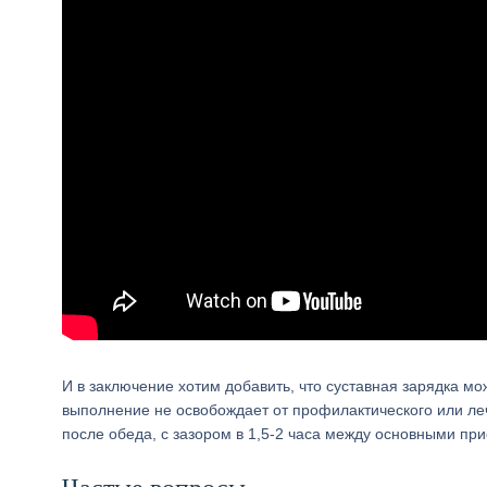
И в заключение хотим добавить, что суставная зарядка м
выполнение не освобождает от профилактического или леч
после обеда, с зазором в 1,5-2 часа между основными п