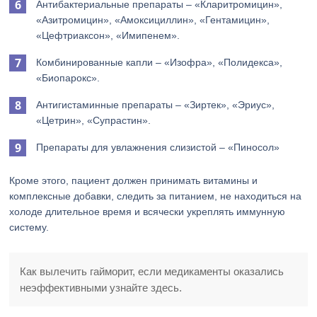
Антибактериальные препараты – «Кларитромицин»,
«Азитромицин», «Амоксициллин», «Гентамицин»,
«Цефтриаксон», «Имипенем».
Комбинированные капли – «Изофра», «Полидекса»,
«Биопарокс».
Антигистаминные препараты – «Зиртек», «Эриус»,
«Цетрин», «Супрастин».
Препараты для увлажнения слизистой – «Пиносол»
Кроме этого, пациент должен принимать витамины и
комплексные добавки, следить за питанием, не находиться на
холоде длительное время и всячески укреплять иммунную
систему.
Как вылечить гайморит, если медикаменты оказались
неэффективными узнайте здесь.