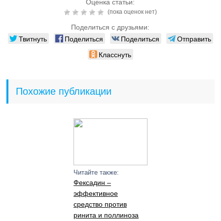
Оценка статьи:
(пока оценок нет)
Поделиться с друзьями:
Твитнуть
Поделиться
Поделиться
Отправить
Класснуть
Похожие публикации
Читайте также:
Фексадин –
эффективное
средство против
ринита и поллиноза