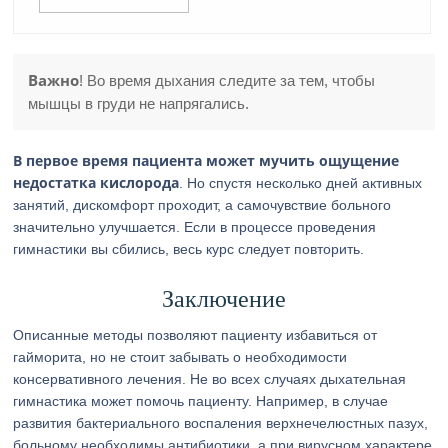
Важно
! Во время дыхания следите за тем, чтобы
мышцы в груди не напрягались.
В первое время пациента может мучить ощущение
недостатка кислорода
. Но спустя несколько дней активных
занятий, дискомфорт проходит, а самочувствие больного
значительно улучшается. Если в процессе проведения
гимнастики вы сбились, весь курс следует повторить.
Заключение
Описанные методы позволяют пациенту избавиться от
гайморита, но не стоит забывать о необходимости
консервативного лечения. Не во всех случаях дыхательная
гимнастика может помочь пациенту. Например, в случае
развития бактериального воспаления верхнечелюстных пазух,
больному необходимы антибиотики, а при вирусном характере