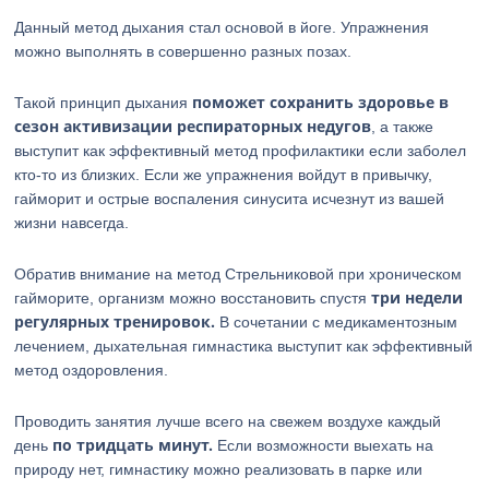
Данный метод дыхания стал основой в йоге. Упражнения
можно выполнять в совершенно разных позах.
поможет сохранить здоровье в
Такой принцип дыхания
сезон активизации респираторных недугов
, а также
выступит как эффективный метод профилактики если заболел
кто-то из близких. Если же упражнения войдут в привычку,
гайморит и острые воспаления синусита исчезнут из вашей
жизни навсегда.
Обратив внимание на метод Стрельниковой при хроническом
три недели
гайморите, организм можно восстановить спустя
регулярных тренировок.
В сочетании с медикаментозным
лечением, дыхательная гимнастика выступит как эффективный
метод оздоровления.
Проводить занятия лучше всего на свежем воздухе каждый
по тридцать минут.
день
Если возможности выехать на
природу нет, гимнастику можно реализовать в парке или