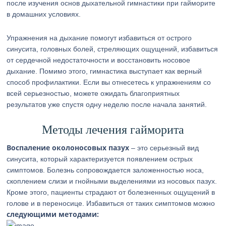
после изучения основ дыхательной гимнастики при гайморите
в домашних условиях.
Упражнения на дыхание помогут избавиться от острого
синусита, головных болей, стреляющих ощущений, избавиться
от сердечной недостаточности и восстановить носовое
дыхание. Помимо этого, гимнастика выступает как верный
способ профилактики. Если вы отнесетесь к упражнениям со
всей серьезностью, можете ожидать благоприятных
результатов уже спустя одну неделю после начала занятий.
Методы лечения гайморита
Воспаление околоносовых пазух
– это серьезный вид
синусита, который характеризуется появлением острых
симптомов. Болезнь сопровождается заложенностью носа,
скоплением слизи и гнойными выделениями из носовых пазух.
Кроме этого, пациенты страдают от болезненных ощущений в
голове и в переносице. Избавиться от таких симптомов можно
следующими методами: