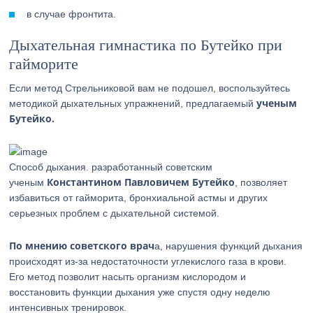
в случае фронтита.
Дыхательная гимнастика по Бутейко при
гайморите
Если метод Стрельниковой вам не подошел, воспользуйтесь
ученым
методикой дыхательных упражнений, предлагаемый
Бутейко.
Способ дыхания. разработанный советским
Константином Павловичем Бутейко
ученым
, позволяет
избавиться от гайморита, бронхиальной астмы и других
серьезных проблем с дыхательной системой.
По мнению советского врач
а, нарушения функций дыхания
происходят из-за недостаточности углекислого газа в крови.
Его метод позволит насыть организм кислородом и
восстановить функции дыхания уже спустя одну неделю
интенсивных тренировок.