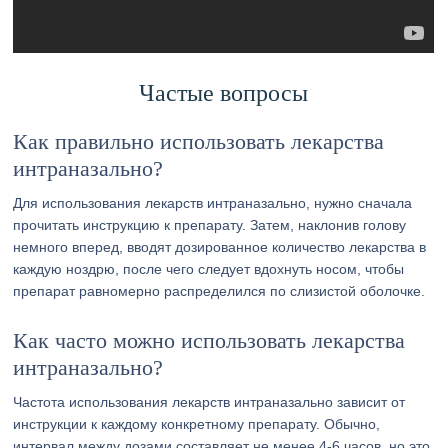
Частые вопросы
Как правильно использовать лекарства
интраназально?
Для использования лекарств интраназально, нужно сначала
прочитать инструкцию к препарату. Затем, наклонив голову
немного вперед, вводят дозированное количество лекарства в
каждую ноздрю, после чего следует вдохнуть носом, чтобы
препарат равномерно распределился по слизистой оболочке.
Как часто можно использовать лекарства
интраназально?
Частота использования лекарств интраназально зависит от
инструкции к каждому конкретному препарату. Обычно,
интервал между дозами составляет не менее 4-6 часов, но это