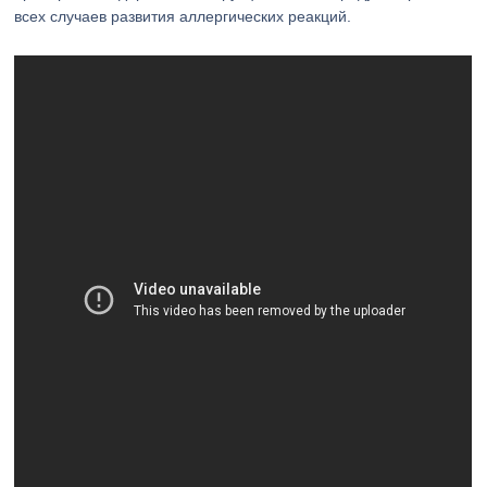
всех случаев развития аллергических реакций.