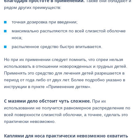
благодаря простоте в применении.
Также они обладают и
рядом других преимуществ:
точная дозировка при введении;
максимально распыляются по всей слизистой оболочке
носа;
распыленное средство быстро впитывается.
Но при их применении следует помнить, что спреи нельзя
использовать в отношении новорожденных и грудных детей.
Применять это средство для лечения детей разрешается в
период от года либо от двух лет. Более подробно указано в
инструкции в пункте «Применение детям».
С мазями дело обстоит чуть сложнее.
При их
использовании не получится равномерное распределение по
всей поверхности слизистой оболочки, а точнее, сделать это
практически невозможно.
Каплями для носа практически невозможно охватить