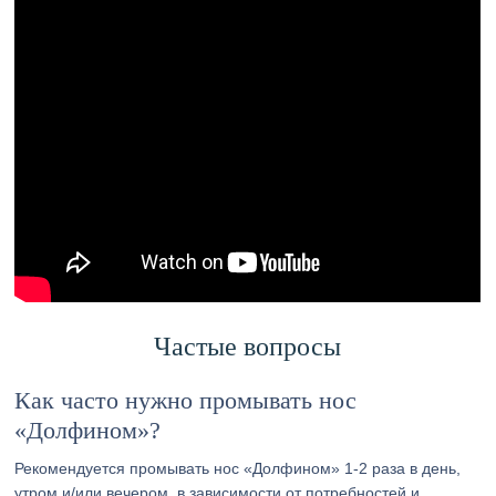
Частые вопросы
Как часто нужно промывать нос
«Долфином»?
Рекомендуется промывать нос «Долфином» 1-2 раза в день,
утром и/или вечером, в зависимости от потребностей и