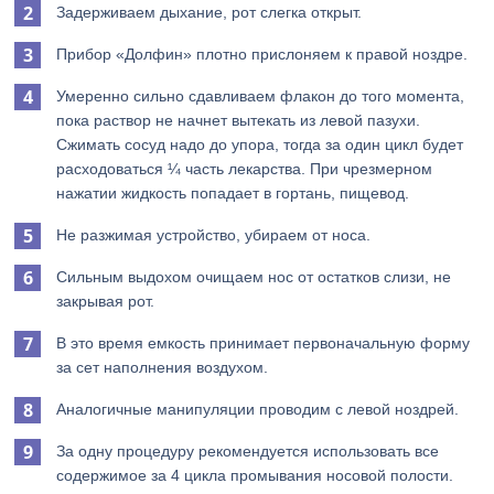
Задерживаем дыхание, рот слегка открыт.
Прибор «Долфин» плотно прислоняем к правой ноздре.
Умеренно сильно сдавливаем флакон до того момента,
пока раствор не начнет вытекать из левой пазухи.
Сжимать сосуд надо до упора, тогда за один цикл будет
расходоваться ¼ часть лекарства. При чрезмерном
нажатии жидкость попадает в гортань, пищевод.
Не разжимая устройство, убираем от носа.
Сильным выдохом очищаем нос от остатков слизи, не
закрывая рот.
В это время емкость принимает первоначальную форму
за сет наполнения воздухом.
Аналогичные манипуляции проводим с левой ноздрей.
За одну процедуру рекомендуется использовать все
содержимое за 4 цикла промывания носовой полости.