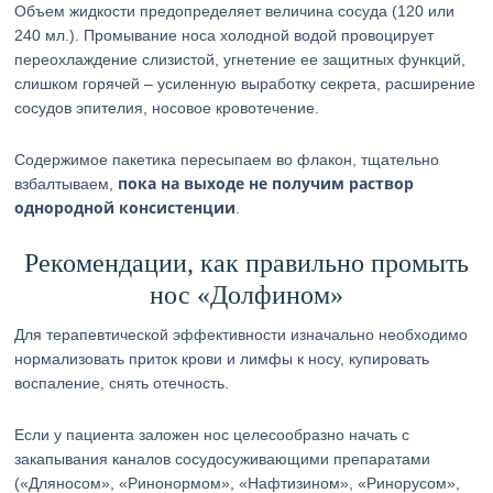
Объем жидкости предопределяет величина сосуда (120 или
240 мл.). Промывание носа холодной водой провоцирует
переохлаждение слизистой, угнетение ее защитных функций,
слишком горячей – усиленную выработку секрета, расширение
сосудов эпителия, носовое кровотечение.
Содержимое пакетика пересыпаем во флакон, тщательно
пока на выходе не получим раствор
взбалтываем,
однородной консистенции
.
Рекомендации, как правильно промыть
нос «Долфином»
Для терапевтической эффективности изначально необходимо
нормализовать приток крови и лимфы к носу, купировать
воспаление, снять отечность.
Если у пациента заложен нос целесообразно начать с
закапывания каналов сосудосуживающими препаратами
(«Дляносом», «Ринонормом», «Нафтизином», «Ринорусом»,