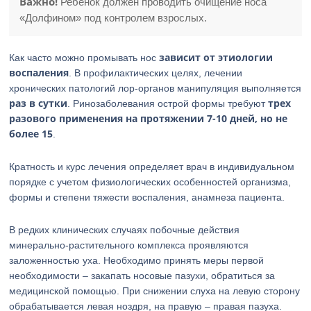
Важно!
Ребенок должен проводить очищение носа
«Долфином» под контролем взрослых.
зависит от этиологии
Как часто можно промывать нос
воспаления
. В профилактических целях, лечении
хронических патологий лор-органов манипуляция выполняется
раз в сутки
трех
. Ринозаболевания острой формы требуют
разового применения на протяжении 7-10 дней, но не
более 15
.
Кратность и курс лечения определяет врач в индивидуальном
порядке с учетом физиологических особенностей организма,
формы и степени тяжести воспаления, анамнеза пациента.
В редких клинических случаях побочные действия
минерально-растительного комплекса проявляются
заложенностью уха. Необходимо принять меры первой
необходимости – закапать носовые пазухи, обратиться за
медицинской помощью. При снижении слуха на левую сторону
обрабатывается левая ноздря, на правую – правая пазуха.