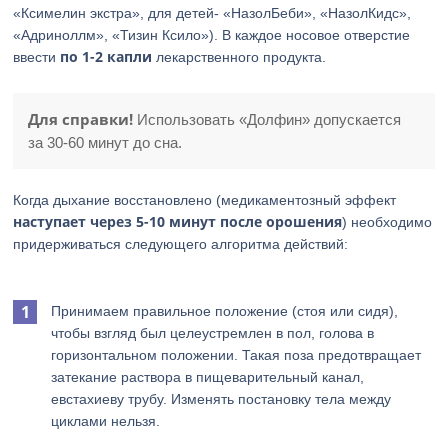
«Ксимелин экстра», для детей- «НазолБеби», «НазолКидс»,
«Адриноллм», «Тизин Ксило»). В каждое носовое отверстие
по 1-2 капли
ввести
лекарственного продукта.
Для справки!
Использовать «Долфин» допускается
за 30-60 минут до сна.
Когда дыхание восстановлено (медикаментозный эффект
наступает через 5-10 минут после орошения
) необходимо
придерживаться следующего алгоритма действий:
Принимаем правильное положение (стоя или сидя),
чтобы взгляд был целеустремлен в пол, голова в
горизонтальном положении. Такая поза предотвращает
затекание раствора в пищеварительный канал,
евстахиеву трубу. Изменять постановку тела между
циклами нельзя.