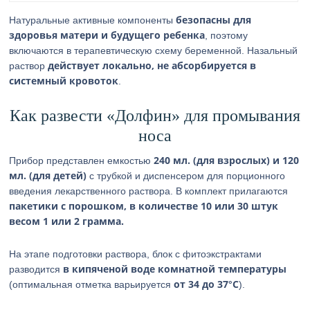
безопасны для
Натуральные активные компоненты
здоровья матери и будущего ребенка
, поэтому
включаются в терапевтическую схему беременной. Назальный
действует локально, не абсорбируется в
раствор
системный кровоток
.
Как развести «Долфин» для промывания
носа
240 мл. (для взрослых) и 120
Прибор представлен емкостью
мл. (для детей)
с трубкой и диспенсером для порционного
введения лекарственного раствора. В комплект прилагаются
пакетики с порошком, в количестве 10 или 30 штук
весом 1 или 2 грамма.
На этапе подготовки раствора, блок с фитоэкстрактами
в кипяченой воде комнатной температуры
разводится
от 34 до 37°С
(оптимальная отметка варьируется
).