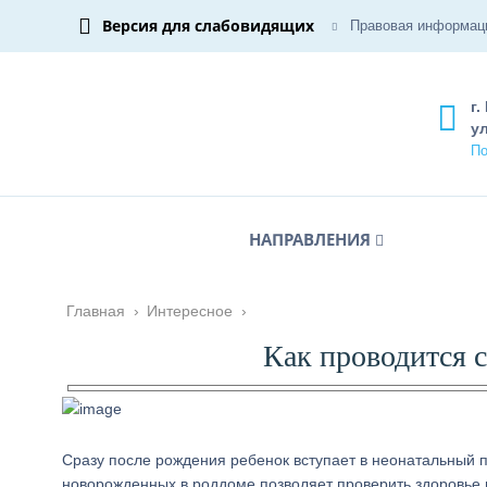
Версия для слабовидящих
Правовая информац
г.
ул
По
НАПРАВЛЕНИЯ
Главная
›
Интересное
›
Как проводится 
Сразу после рождения ребенок вступает в неонатальный 
новорожденных в роддоме позволяет проверить здоровье 