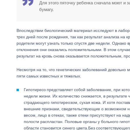
Для этого пяточку ребенка сначала моют и з
бумагу.
Впоследствии биологический материал исследуют в лабора
трех дней после рождения, так как результат анализа на 
родители могут узнать только спустя две недели. Однако 
отклонения они оказались положительными. В этом случа
результат на кровь снова оказывается положительным, про
Несмотря на то, что генетических заболеваний довольно м
пяти самых известных и тяжелых.
Гипотиреоз представляет собой заболевание, при кот
недели жизни. Их количество снижается, в результат
страдающего гипотиреозом, сухая кожа. И хотя постав
внешние признаки, свидетельствующие о возможном 
весом, лицо в отеках, также отеки присутствуют на на
полости распластан. Половые органы у больного гипот
области становится синего цвета.Без соответствующег