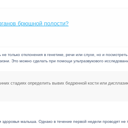
рганов брюшной полости?
не только отклонения в генетике, речи или слухе, но и посмотреть
изни. Это можно сделать при помощи ультразвукового исследован
анних стадиях определить вывих бедренной кости или дисплази
ки здоровья малыша. Однако в течение первой недели проводят не 