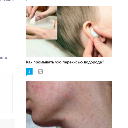
ного
Как промывать ухо перекисью водорода?
1
08.03.2023