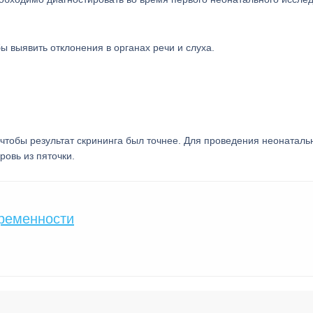
ы выявить отклонения в органах речи и слуха.
чтобы результат скрининга был точнее. Для проведения неонаталь
ровь из пяточки.
еременности