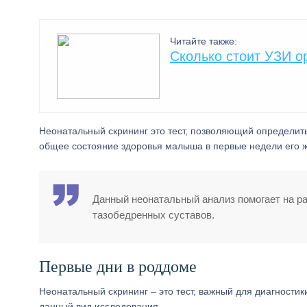
Читайте также:
Сколько стоит УЗИ о
Неонатальный скрининг это тест, позволяющий определить 
общее состояние здоровья малыша в первые недели его ж
Данный неонатальный анализ помогает на р
тазобедренных суставов.
Первые дни в роддоме
Неонатальный скрининг – это тест, важный для диагности
данный вид исследования.