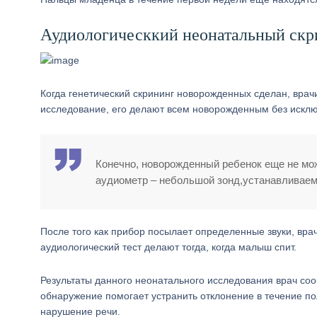
Аудиологическкий неонатальный скр
Когда генетический скрининг новорожденных сделан, врачи
исследование, его делают всем новорожденным без исключе
Конечно, новорожденный ребенок еще не мож
аудиометр – небольшой зонд,устанавливаем
После того как прибор посылает определенные звуки, врач
аудиологический тест делают тогда, когда малыш спит.
Результаты данного неонатального исследования врач сооб
обнаружение помогает устранить отклонение в течение пол
нарушение речи.