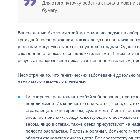
Для этого пяточку ребенка сначала моют и з
бумагу.
Впоследствии биологический материал исследуют в лабора
трех дней после рождения, так как результат анализа на 
родители могут узнать только спустя две недели. Однако 
отклонения они оказались положительными. В этом случа
результат на кровь снова оказывается положительным, про
Несмотря на то, что генетических заболеваний довольно м
пяти самых известных и тяжелых.
Гипотиреоз представляет собой заболевание, при кот
недели жизни. Их количество снижается, в результат
страдающего гипотиреозом, сухая кожа. И хотя постав
внешние признаки, свидетельствующие о возможном 
весом, лицо в отеках, также отеки присутствуют на на
полости распластан. Половые органы у больного гипот
области становится синего цвета.Без соответствующег