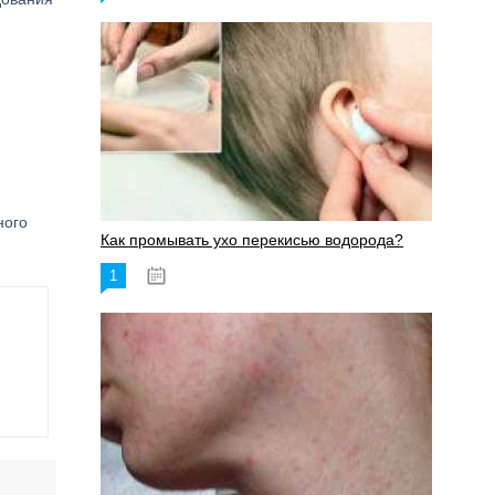
ного
Как промывать ухо перекисью водорода?
1
08.03.2023