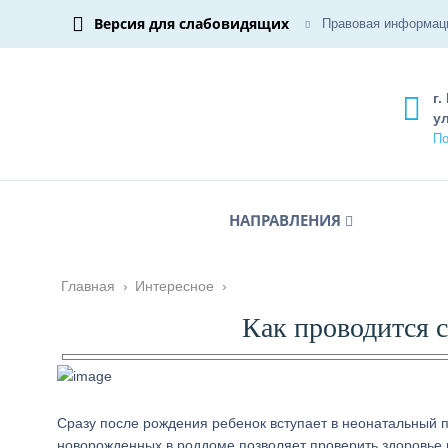
Версия для слабовидящих
Правовая информац
г.
ул
По
НАПРАВЛЕНИЯ
Главная
›
Интересное
›
Как проводится 
Сразу после рождения ребенок вступает в неонатальный 
новорожденных в роддоме позволяет проверить здоровье 