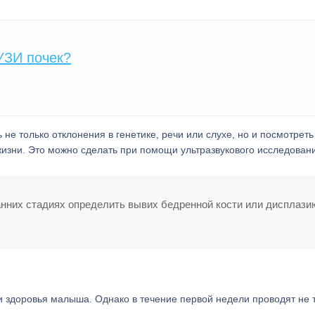
 УЗИ почек?
не только отклонения в генетике, речи или слухе, но и посмотреть
изни. Это можно сделать при помощи ультразвукового исследован
анних стадиях определить вывих бедренной кости или дисплази
ки здоровья малыша. Однако в течение первой недели проводят не 