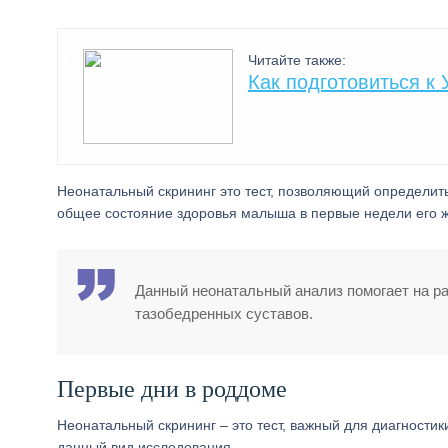
Читайте также:
Как подготовиться к
Неонатальный скрининг это тест, позволяющий определить 
общее состояние здоровья малыша в первые недели его ж
Данный неонатальный анализ помогает на р
тазобедренных суставов.
Первые дни в роддоме
Неонатальный скрининг – это тест, важный для диагности
данный вид исследования.