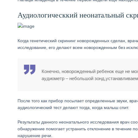
Аудиологическкий неонатальный скр
Когда генетический скрининг новорожденных сделан, врачи
исследование, его делают всем новорожденным без исключе
Конечно, новорожденный ребенок еще не мож
аудиометр – небольшой зонд,устанавливаем
После того как прибор посылает определенные звуки, врач
аудиологический тест делают тогда, когда малыш спит.
Результаты данного неонатального исследования врач сооб
обнаружение помогает устранить отклонение в течение пол
нарушение речи.