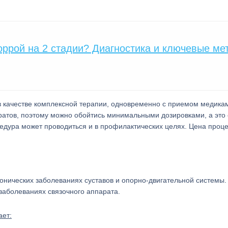
оррой на 2 стадии? Диагностика и ключевые ме
в качестве комплексной терапии, одновременно с приемом медика
ратов, поэтому можно обойтись минимальными дозировками, а это 
цедура может проводиться и в профилактических целях. Цена проц
онических заболеваниях суставов и опорно-двигательной системы.
 заболеваниях связочного аппарата.
ает: