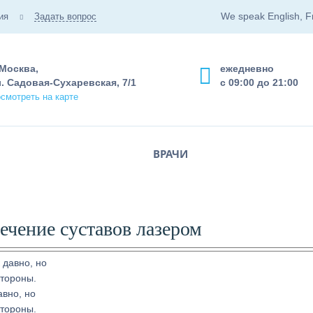
We speak English, F
ия
Задать вопрос
 Москва,
ежедневно
. Садовая-Сухаревская, 7/1
с 09:00 до 21:00
смотреть на карте
ВРАЧИ
ечение суставов лазером
авно, но
стороны.