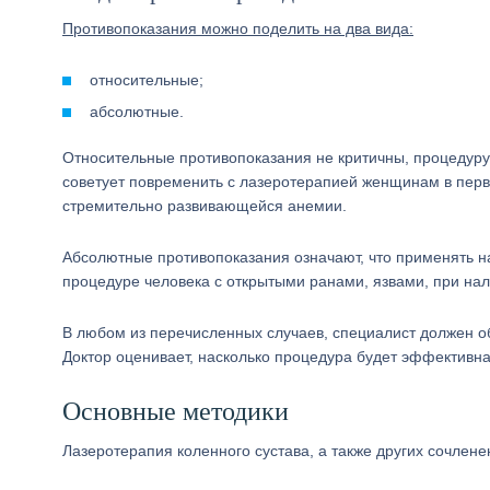
Противопоказания можно поделить на два вида:
относительные;
абсолютные.
Относительные противопоказания не критичны, процедуру
советует повременить с лазеротерапией женщинам в перв
стремительно развивающейся анемии.
Абсолютные противопоказания означают, что применять на
процедуре человека с открытыми ранами, язвами, при нал
В любом из перечисленных случаев, специалист должен о
Доктор оценивает, насколько процедура будет эффективна
Основные методики
Лазеротерапия коленного сустава, а также других сочлене