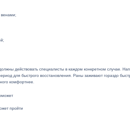
 венами;
й;
 должны действовать специалисты в каждом конкретном случае. На
ериод для быстрого восстановления. Раны заживают гораздо быст
ного комфортнее.
ожет пройти