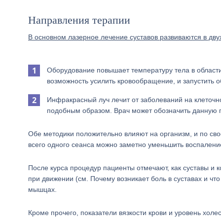
Направления терапии
В основном лазерное лечение суставов развиваются в дву
Оборудование повышает температуру тела в области
возможность усилить кровообращение, и запустить 
Инфракрасный луч лечит от заболеваний на клеточно
подобным образом. Врач может обозначить данную 
Обе методики положительно влияют на организм, и по свое
всего одного сеанса можно заметно уменьшить воспаление
После курса процедур пациенты отмечают, как суставы и
при движении (см. Почему возникает боль в суставах и чт
мышцах.
Кроме прочего, показатели вязкости крови и уровень хо