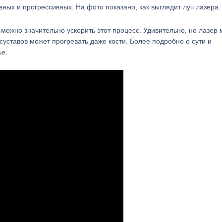
ных и прогрессивных. На фото показано, как выглядит луч лазера.
 можно значительно ускорить этот процесс. Удивительно, но лазер
 суставов может прогревать даже кости. Более подробно о сути и
ье.