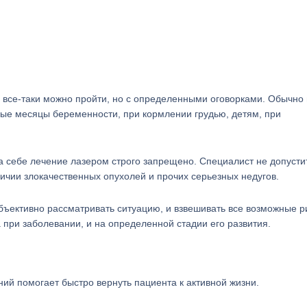
 все-таки можно пройти, но с определенными оговорками. Обычно 
ые месяцы беременности, при кормлении грудью, детям, при
 себе лечение лазером строго запрещено. Специалист не допустит
ичии злокачественных опухолей и прочих серьезных недугов.
бъективно рассматривать ситуацию, и взвешивать все возможные р
 при заболевании, и на определенной стадии его развития.
ний помогает быстро вернуть пациента к активной жизни.