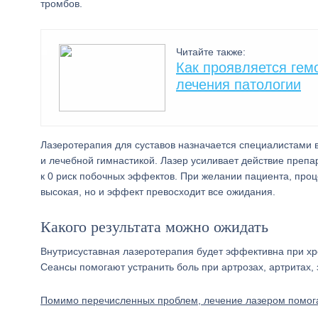
тромбов.
Читайте также:
Как проявляется гем
лечения патологии
Лазеротерапия для суставов назначается специалистами 
и лечебной гимнастикой. Лазер усиливает действие препа
к 0 риск побочных эффектов. При желании пациента, про
высокая, но и эффект превосходит все ожидания.
Какого результата можно ожидать
Внутрисуставная лазеротерапия будет эффективна при хр
Сеансы помогают устранить боль при артрозах, артритах,
Помимо перечисленных проблем, лечение лазером помог