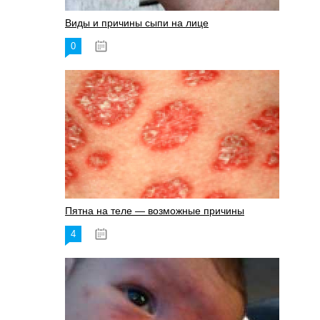
Виды и причины сыпи на лице
0
17.06.2023
Пятна на теле — возможные причины
4
18.06.2023