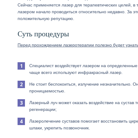
Сейчас применяется лазер для терапевтических целей, в 
лазером начало проводиться относительно недавно. За э
положительную репутацию.
Суть процедуры
Перед прохождением лазеротерапии полезно будет узнать,
Специалист воздействует лазером на определенные 
чаще всего используют инфракрасный лазер.
Не стоит беспокоиться, излучение незначительно. О
проницаемостью.
Лазерный луч может оказать воздействие на сустав 
регенерации;
Лазеролечение суставов помогает восстановить цир
шлаки, укрепить позвоночник.