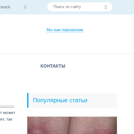
rench
Мы вам перезвоним
КОНТАКТЫ
Популярные статьи
ит может
т, так