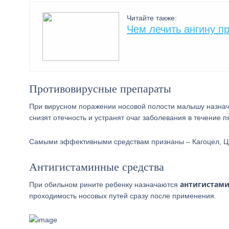
Читайте также:
Чем лечить ангину п
Противовирусные препараты
При вирусном поражении носовой полости малышу назн
снизят отечность и устранят очаг заболевания в течение п
Самыми эффективными средствам признаны – Кагоцел, Ци
Антигистаминные средства
антигистами
При обильном рините ребенку назначаются
проходимость носовых путей сразу после применения.