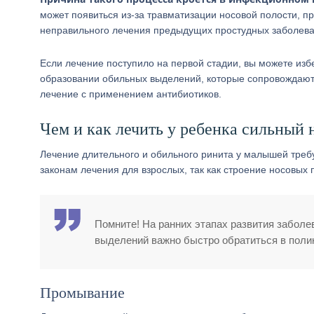
может появиться из-за травматизации носовой полости, п
неправильного лечения предыдущих простудных заболева
Если лечение поступило на первой стадии, вы можете изб
образовании обильных выделений, которые сопровождаю
лечение с применением антибиотиков.
Чем и как лечить у ребенка сильный 
Лечение длительного и обильного ринита у малышей требу
законам лечения для взрослых, так как строение носовых
Помните! На ранних этапах развития заболе
выделений важно быстро обратиться в поли
Промывание