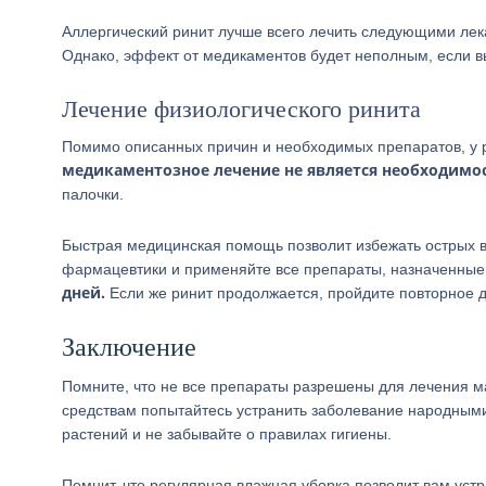
Аллергический ринит лучше всего лечить следующими лека
Однако, эффект от медикаментов будет неполным, если вы
Лечение физиологического ринита
Помимо описанных причин и необходимых препаратов, у 
медикаментозное лечение не является необходимо
палочки.
Быстрая медицинская помощь позволит избежать острых в
фармацевтики и применяйте все препараты, назначенные
дней.
Если же ринит продолжается, пройдите повторное 
Заключение
Помните, что не все препараты разрешены для лечения 
средствам попытайтесь устранить заболевание народными
растений и не забывайте о правилах гигиены.
Помнит, что регулярная влажная уборка позволит вам ус