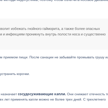
олит избежать гнойного гайморита, а также более опасных
м и инфекциям проникнуть внутрь полости носа и существенно
м приемом пищи. После санации не забывайте промывать грушу и
странить корочки.
сосудосуживающие капли.
ч назначает
Они снижают отечность т
ех лет применять капли можно не более трех дней. С трехлетнего