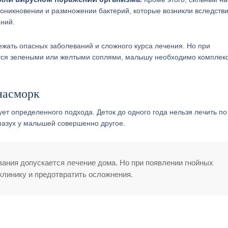
роникновении и размножении бактерий, которые возникли вследств
ний.
ежать опасных заболеваний и сложного курса лечения. Но при
тся зелеными или желтыми соплями, малышу необходимо комплек
насморк
ет определенного подхода. Деток до одного года нельзя лечить по
 пазух у малышей совершенно другое.
вания допускается лечение дома. Но при появлении гнойных
клинику и предотвратить осложнения.