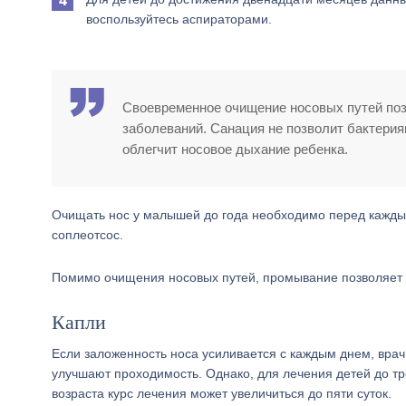
воспользуйтесь аспираторами.
Своевременное очищение носовых путей позв
заболеваний. Санация не позволит бактерия
облегчит носовое дыхание ребенка.
Очищать нос у малышей до года необходимо перед кажды
соплеотсос.
Помимо очищения носовых путей, промывание позволяет у
Капли
Если заложенность носа усиливается с каждым днем, вра
улучшают проходимость. Однако, для лечения детей до тр
возраста курс лечения может увеличиться до пяти суток.