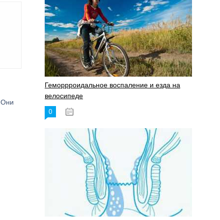
Геморрроидальное воспаление и езда на
велосипеде
 Они
0
17.11.2023