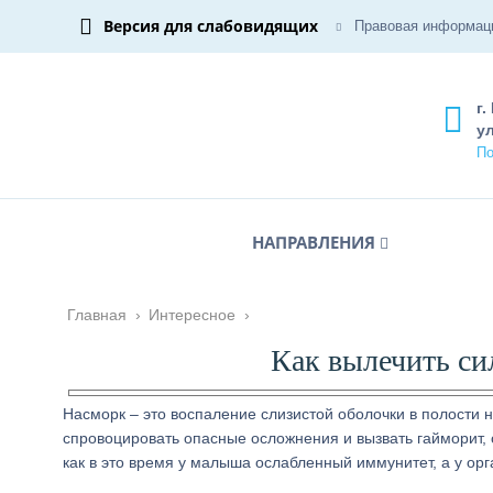
Версия для слабовидящих
Правовая информац
г.
ул
По
НАПРАВЛЕНИЯ
Главная
›
Интересное
›
Как вылечить си
Насморк – это воспаление слизистой оболочки в полости 
спровоцировать опасные осложнения и вызвать гайморит, о
как в это время у малыша ослабленный иммунитет, а у ор