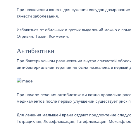
При назначении капель для сужения сосудов дозирование 
тяжести заболевания.
Избавиться от обильных и густых выделений можно с пом
Отривин, Тизин, Ксимелин.
Антибиотики
При бактериальном размножении внутри слизистой обол
антибактериальная терапия не была назначена в первый д
При начале лечения антибиотиками важно правильно рассч
медикаментов после первых улучшений существует риск п
Для лечения малышей врачи отдают предпочтение следу
Тетрациклин, Левофлоксацин, Гатифлоксацин, Моксифлок