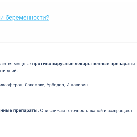
ри беременности?
противовирусные лекарственные препараты
ачаются мощные
.
яти дней.
клоферон, Лавомакс, Арбидол, Ингавирин.
нные препараты.
Они снижают отечность тканей и возвращают