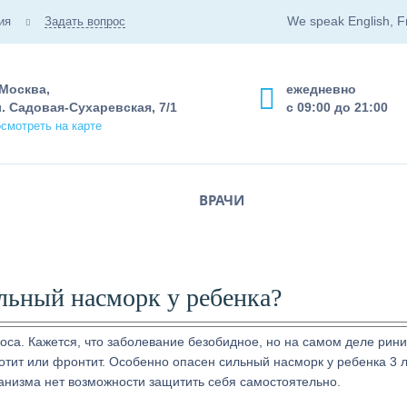
We speak English, F
ия
Задать вопрос
 Москва,
ежедневно
. Садовая-Сухаревская, 7/1
с 09:00 до 21:00
смотреть на карте
ВРАЧИ
льный насморк у ребенка?
носа. Кажется, что заболевание безобидное, но на самом деле рин
тит или фронтит. Особенно опасен сильный насморк у ребенка 3 ле
ганизма нет возможности защитить себя самостоятельно.