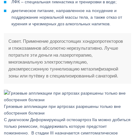
ЛФК – специальная гимнастика и тренировки в воде;
диетическое питание, направленное на похудение и
поддержание нормальной массы тела, а также отказ от
курения и чрезмерных доз алкогольных напитков.
Совет. Применение дорогостоящих хондропротекторов
и глюкозаминов абсолютно нерезультативно. Лучше
потратьте эти деньги на лазеротерапию,
многоканальную электростимуляцию,
декомпрессионную туннелизацию метаэпифизарной
зоны или путёвку в специализированный санаторий.
Грязевые аппликации при артрозах разрешены только вне
обострения болезни
С диагнозом Деформирующий остеоартроз IIа можно добиться
только ремиссии, поддерживать которую предстоит
пожизненно. В стадии III назначается симптоматическое