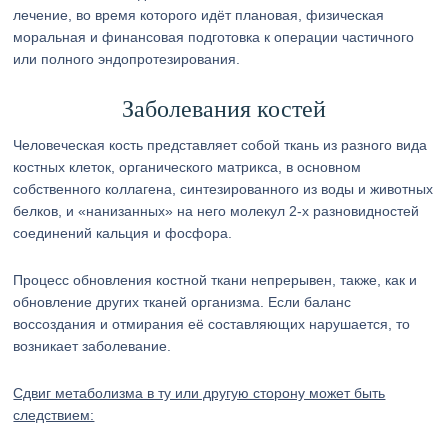
лечение, во время которого идёт плановая, физическая
моральная и финансовая подготовка к операции частичного
или полного эндопротезирования.
Заболевания костей
Человеческая кость представляет собой ткань из разного вида
костных клеток, органического матрикса, в основном
собственного коллагена, синтезированного из воды и животных
белков, и «нанизанных» на него молекул 2-х разновидностей
соединений кальция и фосфора.
Процесс обновления костной ткани непрерывен, также, как и
обновление других тканей организма. Если баланс
воссоздания и отмирания её составляющих нарушается, то
возникает заболевание.
Сдвиг метаболизма в ту или другую сторону может быть
следствием: