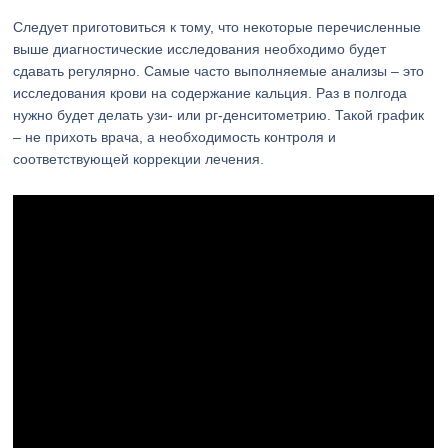
Следует приготовиться к тому, что некоторые перечисленные
выше диагностические исследования необходимо будет
сдавать регулярно. Самые часто выполняемые анализы – это
исследования крови на содержание кальция. Раз в полгода
нужно будет делать узи- или рг-денситометрию. Такой график
– не прихоть врача, а необходимость контроля и
соответствующей коррекции лечения.