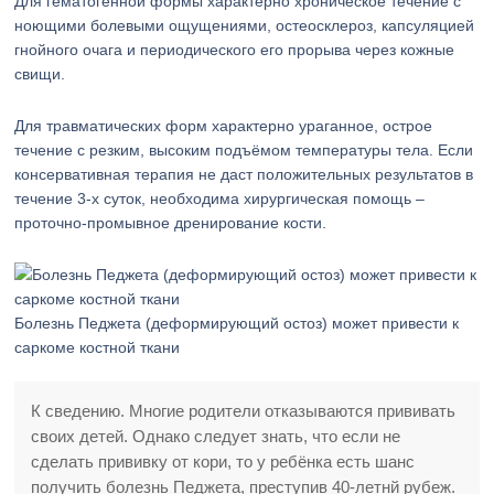
Для гематогенной формы характерно хроническое течение с
ноющими болевыми ощущениями, остеосклероз, капсуляцией
гнойного очага и периодического его прорыва через кожные
свищи.
Для травматических форм характерно ураганное, острое
течение с резким, высоким подъёмом температуры тела. Если
консервативная терапия не даст положительных результатов в
течение 3-х суток, необходима хирургическая помощь –
проточно-промывное дренирование кости.
Болезнь Педжета (деформирующий остоз) может привести к
саркоме костной ткани
К сведению. Многие родители отказываются прививать
своих детей. Однако следует знать, что если не
сделать прививку от кори, то у ребёнка есть шанс
получить болезнь Педжета, преступив 40-летнй рубеж.