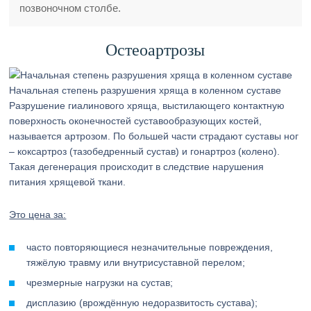
позвоночном столбе.
Остеоартрозы
Начальная степень разрушения хряща в коленном суставе
Разрушение гиалинового хряща, выстилающего контактную
поверхность оконечностей суставообразующих костей,
называется артрозом. По большей части страдают суставы ног
– коксартроз (тазобедренный сустав) и гонартроз (колено).
Такая дегенерация происходит в следствие нарушения
питания хрящевой ткани.
Это цена за:
часто повторяющиеся незначительные повреждения,
тяжёлую травму или внутрисуставной перелом;
чрезмерные нагрузки на сустав;
дисплазию (врождённую недоразвитость сустава);