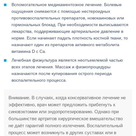
Вспомогательное медикаментозное лечение. Болевые
ощущения снимаются с помощью нестероидных
противовоспалительных препаратов, новокаиновых или
гормональных блокад. При необходимости выписываются
лекарства, поддерживающие артериальное давление в
норме. Если начинает падать плотность костной ткани, то
назначают один из препаратов активного метаболита
витамина D с Са.
Лечебная физкультура является неотъемлемой частью
всех этапов лечения. Массаж и физиопроцедуры
назначаются после купирования острого периода
воспалительного процесса.
Внимание. В случаях, когда консервативное лечение не
эффективно, врач может предложить прибегнуть к
синовэктомии или эндопротезированию. Однако при
большинстве артритов хирургическое вмешательство
не даёт гарантий полного излечения. Воспалительный
процесс может возникнуть в других суставах или в