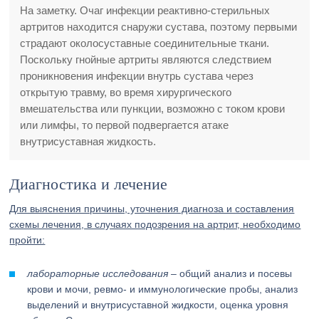
На заметку. Очаг инфекции реактивно-стерильных
артритов находится снаружи сустава, поэтому первыми
страдают околосуставные соединительные ткани.
Поскольку гнойные артриты являются следствием
проникновения инфекции внутрь сустава через
открытую травму, во время хирургического
вмешательства или пункции, возможно с током крови
или лимфы, то первой подвергается атаке
внутрисуставная жидкость.
Диагностика и лечение
Для выяснения причины, уточнения диагноза и составления
схемы лечения, в случаях подозрения на артрит, необходимо
пройти:
лабораторные исследования
– общий анализ и посевы
крови и мочи, ревмо- и иммунологические пробы, анализ
выделений и внутрисуставной жидкости, оценка уровня