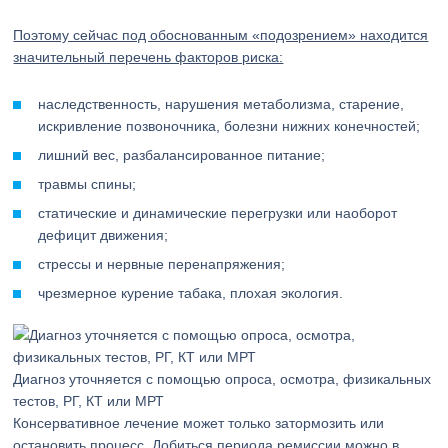
Поэтому сейчас под обоснованным «подозрением» находится
значительный перечень факторов риска:
наследственность, нарушения метаболизма, старение,
искривление позвоночника, болезни нижних конечностей;
лишний вес, разбалансированное питание;
травмы спины;
статические и динамические перегрузки или наоборот
дефицит движения;
стрессы и нервные перенапряжения;
чрезмерное курение табака, плохая экология.
Диагноз уточняется с помощью опроса, осмотра, физикальных
тестов, РГ, КТ или МРТ
Консервативное лечение может только затормозить или
остановить процесс. Добиться периода ремиссии можно в