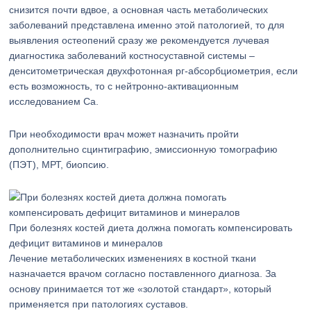
снизится почти вдвое, а основная часть метаболических
заболеваний представлена именно этой патологией, то для
выявления остеопений сразу же рекомендуется лучевая
диагностика заболеваний костносуставной системы –
денситометрическая двухфотонная рг-абсорбциометрия, если
есть возможность, то с нейтронно-активационным
исследованием Са.
При необходимости врач может назначить пройти
дополнительно сцинтиграфию, эмиссионную томографию
(ПЭТ), МРТ, биопсию.
При болезнях костей диета должна помогать компенсировать
дефицит витаминов и минералов
Лечение метаболических изменениях в костной ткани
назначается врачом согласно поставленного диагноза. За
основу принимается тот же «золотой стандарт», который
применяется при патологиях суставов.