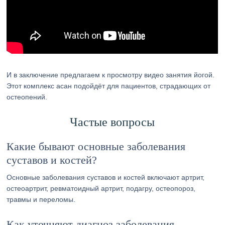
И в заключение предлагаем к просмотру видео занятия йогой.
Этот комплекс асан подойдёт для пациентов, страдающих от
остеопений.
Частые вопросы
Какие бывают основные заболевания
суставов и костей?
Основные заболевания суставов и костей включают артрит,
остеоартрит, ревматоидный артрит, подагру, остеопороз,
травмы и переломы.
Как уточняют диагноз заболевания