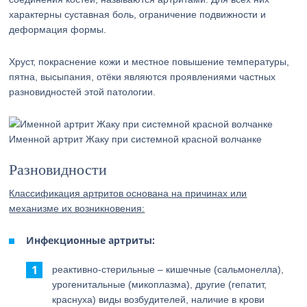
характерны суставная боль, ограничение подвижности и
деформация формы.
Хруст, покраснение кожи и местное повышение температуры,
пятна, высыпания, отёки являются проявлениями частных
разновидностей этой патологии.
Именной артрит Жаку при системной красной волчанке
Разновидности
Классификация артритов основана на причинах или
механизме их возникновения:
Инфекционные артриты:
реактивно-стерильные – кишечные (сальмонелла),
урогенитальные (микоплазма), другие (гепатит,
краснуха) виды возбудителей, наличие в крови