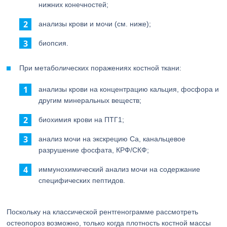
нижних конечностей;
анализы крови и мочи (см. ниже);
биопсия.
При метаболических поражениях костной ткани:
анализы крови на концентрацию кальция, фосфора и
другим минеральных веществ;
биохимия крови на ПТГ1;
анализ мочи на экскрецию Са, канальцевое
разрушение фосфата, КРФ/СКФ;
иммунохимический анализ мочи на содержание
специфических пептидов.
Поскольку на классической рентгенограмме рассмотреть
остеопороз возможно, только когда плотность костной массы