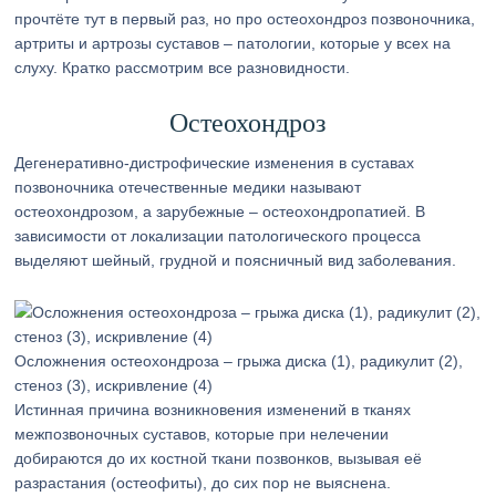
прочтёте тут в первый раз, но про остеохондроз позвоночника,
артриты и артрозы суставов – патологии, которые у всех на
слуху. Кратко рассмотрим все разновидности.
Остеохондроз
Дегенеративно-дистрофические изменения в суставах
позвоночника отечественные медики называют
остеохондрозом, а зарубежные – остеохондропатией. В
зависимости от локализации патологического процесса
выделяют шейный, грудной и поясничный вид заболевания.
Осложнения остеохондроза – грыжа диска (1), радикулит (2),
стеноз (3), искривление (4)
Истинная причина возникновения изменений в тканях
межпозвоночных суставов, которые при нелечении
добираются до их костной ткани позвонков, вызывая её
разрастания (остеофиты), до сих пор не выяснена.