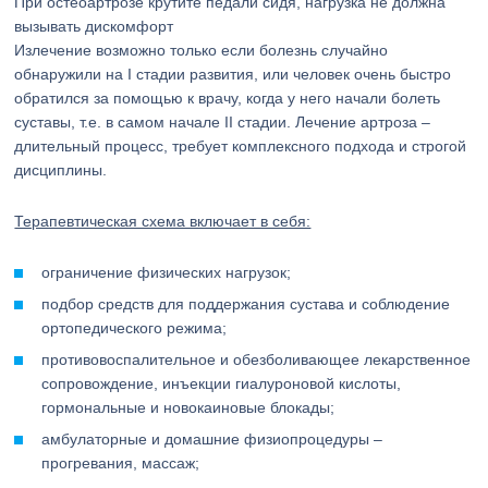
При остеоартрозе крутите педали сидя, нагрузка не должна
вызывать дискомфорт
Излечение возможно только если болезнь случайно
обнаружили на I стадии развития, или человек очень быстро
обратился за помощью к врачу, когда у него начали болеть
суставы, т.е. в самом начале II стадии. Лечение артроза –
длительный процесс, требует комплексного подхода и строгой
дисциплины.
Терапевтическая схема включает в себя:
ограничение физических нагрузок;
подбор средств для поддержания сустава и соблюдение
ортопедического режима;
противовоспалительное и обезболивающее лекарственное
сопровождение, инъекции гиалуроновой кислоты,
гормональные и новокаиновые блокады;
амбулаторные и домашние физиопроцедуры –
прогревания, массаж;