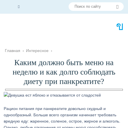
Главная
›
Интересное
›
Каким должно быть меню на
неделю и как долго соблюдать
диету при панкреатите?
Рацион питания при панкреатите довольно скудный и
однообразный. Больше всего организм начинает требовать
вредную еду: жаренное, соленое, острое, жирное и алкоголь.
Однако, любые отклонения от нормы могут способствовать