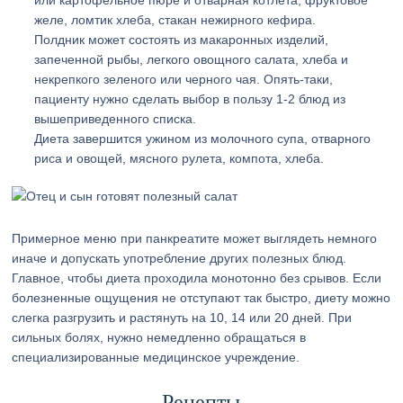
или картофельное пюре и отварная котлета, фруктовое
желе, ломтик хлеба, стакан нежирного кефира.
Полдник может состоять из макаронных изделий,
запеченной рыбы, легкого овощного салата, хлеба и
некрепкого зеленого или черного чая. Опять-таки,
пациенту нужно сделать выбор в пользу 1-2 блюд из
вышеприведенного списка.
Диета завершится ужином из молочного супа, отварного
риса и овощей, мясного рулета, компота, хлеба.
Примерное меню при панкреатите может выглядеть немного
иначе и допускать употребление других полезных блюд.
Главное, чтобы диета проходила монотонно без срывов. Если
болезненные ощущения не отступают так быстро, диету можно
слегка разгрузить и растянуть на 10, 14 или 20 дней. При
сильных болях, нужно немедленно обращаться в
специализированные медицинское учреждение.
Рецепты