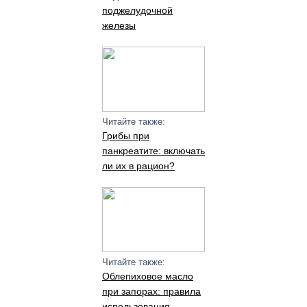
поджелудочной
железы
Читайте также:
Грибы при
панкреатите: включать
ли их в рацион?
Читайте также:
Облепиховое масло
при запорах: правила
использования