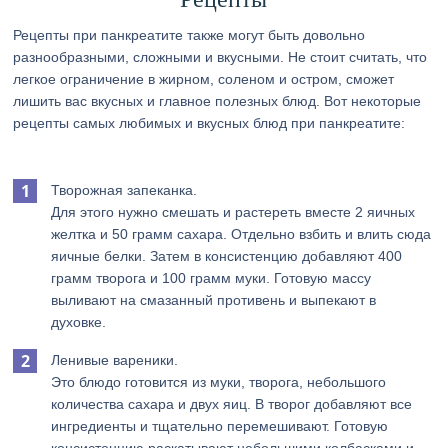
Рецепты при панкреатите также могут быть довольно
разнообразными, сложными и вкусными. Не стоит считать, что
легкое ограничение в жирном, соленом и остром, сможет
лишить вас вкусных и главное полезных блюд. Вот некоторые
рецепты самых любимых и вкусных блюд при панкреатите:
Творожная запеканка.
Для этого нужно смешать и растереть вместе 2 яичных
желтка и 50 грамм сахара. Отдельно взбить и влить сюда
яичные белки. Затем в консистенцию добавляют 400
грамм творога и 100 грамм муки. Готовую массу
выливают на смазанный противень и выпекают в
духовке.
Ленивые вареники.
Это блюдо готовится из муки, творога, небольшого
количества сахара и двух яиц. В творог добавляют все
ингредиенты и тщательно перемешивают. Готовую