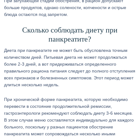
При затухающей стадии обострения, в рацион допускают
больше продуктов, однако солености, копчености и острые
блюда остаются под запретом.
Сколько соблюдать диету при
панкреатите?
Диета при панкреатите не может быть обусловлена точным
количеством дней. Питьевая диета не может продолжаться
более 2-3 дней, а вот придерживаться определенного
правильного рациона питания следует до полного отступления
всех признаков и болезненных симптомов. Этот период может
длиться несколько недель.
При хронической форме панкреатита, которую необходимо
перевести в состояние продолжительной ремиссии,
гастроэнтерологи рекомендуют соблюдать диету 3-6 месяцев.
В этом случае меню составляется индивидуально для каждого
больного, поскольку у разных пациентов обострение
панкреатита может сопровождаться несколько иными