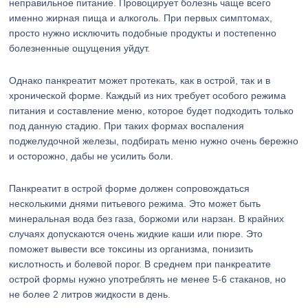
неправильное питание. Провоцирует болезнь чаще всего
именно жирная пища и алкоголь. При первых симптомах,
просто нужно исключить подобные продукты и постепенно
болезненные ощущения уйдут.
Однако панкреатит может протекать, как в острой, так и в
хронической форме. Каждый из них требует особого режима
питания и составление меню, которое будет подходить только
под данную стадию. При таких формах воспаления
поджелудочной железы, подбирать меню нужно очень бережно
и осторожно, дабы не усилить боли.
Панкреатит в острой форме должен сопровождаться
несколькими днями питьевого режима. Это может быть
минеральная вода без газа, боржоми или нарзан. В крайних
случаях допускаются очень жидкие каши или пюре. Это
поможет вывести все токсины из организма, понизить
кислотность и болевой порог. В среднем при панкреатите
острой формы нужно употреблять не менее 5-6 стаканов, но
не более 2 литров жидкости в день.