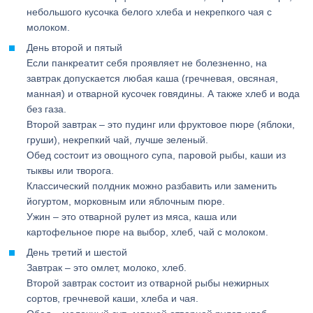
небольшого кусочка белого хлеба и некрепкого чая с
молоком.
День второй и пятый
Если панкреатит себя проявляет не болезненно, на
завтрак допускается любая каша (гречневая, овсяная,
манная) и отварной кусочек говядины. А также хлеб и вода
без газа.
Второй завтрак – это пудинг или фруктовое пюре (яблоки,
груши), некрепкий чай, лучше зеленый.
Обед состоит из овощного супа, паровой рыбы, каши из
тыквы или творога.
Классический полдник можно разбавить или заменить
йогуртом, морковным или яблочным пюре.
Ужин – это отварной рулет из мяса, каша или
картофельное пюре на выбор, хлеб, чай с молоком.
День третий и шестой
Завтрак – это омлет, молоко, хлеб.
Второй завтрак состоит из отварной рыбы нежирных
сортов, гречневой каши, хлеба и чая.