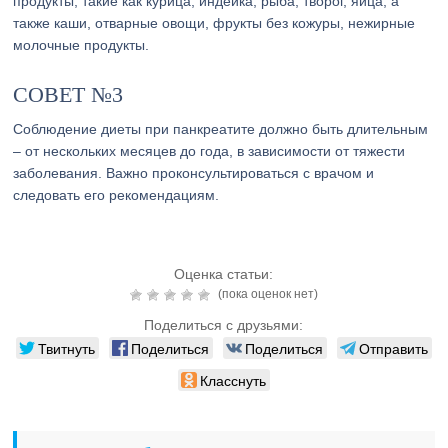
продукты, такие как курица, индейка, рыба, творог, яйца, а
также каши, отварные овощи, фрукты без кожуры, нежирные
молочные продукты.
СОВЕТ №3
Соблюдение диеты при панкреатите должно быть длительным
– от нескольких месяцев до года, в зависимости от тяжести
заболевания. Важно проконсультироваться с врачом и
следовать его рекомендациям.
Оценка статьи:
(пока оценок нет)
Поделиться с друзьями:
Твитнуть
Поделиться
Поделиться
Отправить
Класснуть