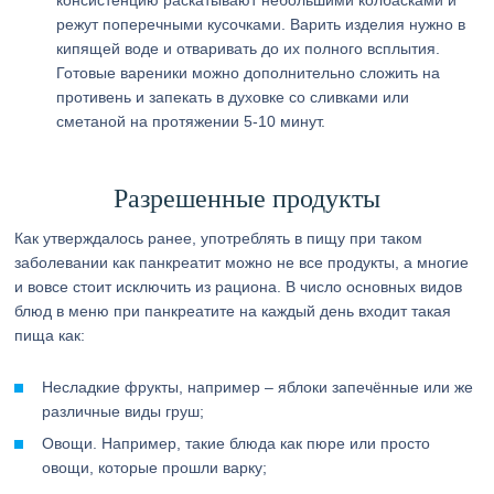
консистенцию раскатывают небольшими колбасками и
режут поперечными кусочками. Варить изделия нужно в
кипящей воде и отваривать до их полного всплытия.
Готовые вареники можно дополнительно сложить на
противень и запекать в духовке со сливками или
сметаной на протяжении 5-10 минут.
Разрешенные продукты
Как утверждалось ранее, употреблять в пищу при таком
заболевании как панкреатит можно не все продукты, а многие
и вовсе стоит исключить из рациона. В число основных видов
блюд в меню при панкреатите на каждый день входит такая
пища как:
Несладкие фрукты, например – яблоки запечённые или же
различные виды груш;
Овощи. Например, такие блюда как пюре или просто
овощи, которые прошли варку;