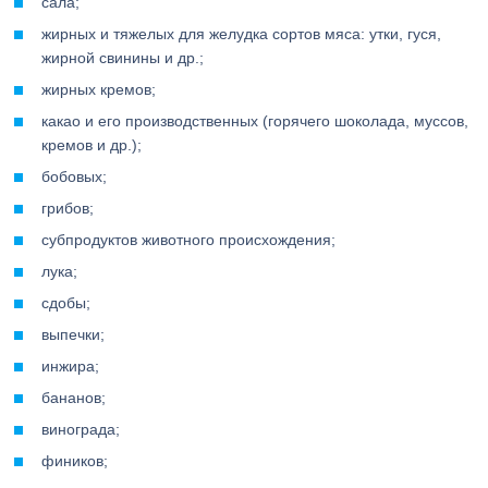
сала;
жирных и тяжелых для желудка сортов мяса: утки, гуся,
жирной свинины и др.;
жирных кремов;
какао и его производственных (горячего шоколада, муссов,
кремов и др.);
бобовых;
грибов;
субпродуктов животного происхождения;
лука;
сдобы;
выпечки;
инжира;
бананов;
винограда;
фиников;