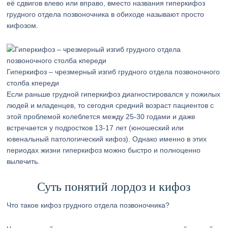
её сдвигов влево или вправо, вместо названия гиперкифоз
грудного отдела позвоночника в обиходе называют просто
кифозом.
Гиперкифоз – чрезмерный изгиб грудного отдела позвоночного
столба кпереди
Если раньше грудной гиперкифоз диагностировался у пожилых
людей и младенцев, то сегодня средний возраст пациентов с
этой проблемой колеблется между 25-30 годами и даже
встречается у подростков 13-17 лет (юношеский или
ювенальный патологический кифоз). Однако именно в этих
периодах жизни гиперкифоз можно быстро и полноценно
вылечить.
Суть понятий лордоз и кифоз
Что такое кифоз грудного отдела позвоночника?