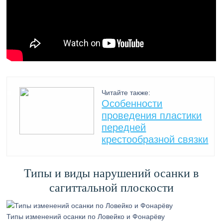
Читайте также:
Особенности
проведения пластики
передней
крестообразной связки
Типы и виды нарушений осанки в
сагиттальной плоскости
Типы изменений осанки по Ловейко и Фонарёву