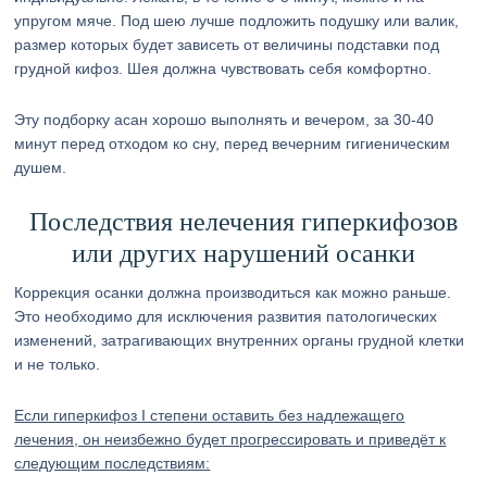
упругом мяче. Под шею лучше подложить подушку или валик,
размер которых будет зависеть от величины подставки под
грудной кифоз. Шея должна чувствовать себя комфортно.
Эту подборку асан хорошо выполнять и вечером, за 30-40
минут перед отходом ко сну, перед вечерним гигиеническим
душем.
Последствия нелечения гиперкифозов
или других нарушений осанки
Коррекция осанки должна производиться как можно раньше.
Это необходимо для исключения развития патологических
изменений, затрагивающих внутренних органы грудной клетки
и не только.
Если гиперкифоз I степени оставить без надлежащего
лечения, он неизбежно будет прогрессировать и приведёт к
следующим последствиям: