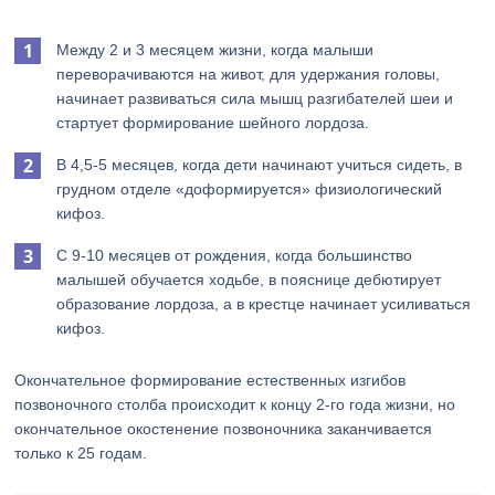
Между 2 и 3 месяцем жизни, когда малыши
переворачиваются на живот, для удержания головы,
начинает развиваться сила мышц разгибателей шеи и
стартует формирование шейного лордоза.
В 4,5-5 месяцев, когда дети начинают учиться сидеть, в
грудном отделе «доформируется» физиологический
кифоз.
С 9-10 месяцев от рождения, когда большинство
малышей обучается ходьбе, в пояснице дебютирует
образование лордоза, а в крестце начинает усиливаться
кифоз.
Окончательное формирование естественных изгибов
позвоночного столба происходит к концу 2-го года жизни, но
окончательное окостенение позвоночника заканчивается
только к 25 годам.