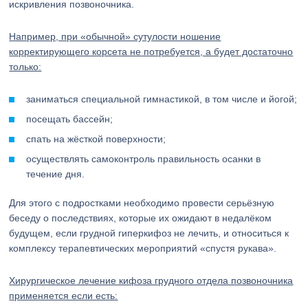
искривления позвоночника.
Например, при «обычной» сутулости ношение
корректирующего корсета не потребуется, а будет достаточно
только:
заниматься специальной гимнастикой, в том числе и йогой;
посещать бассейн;
спать на жёсткой поверхности;
осуществлять самоконтроль правильность осанки в
течение дня.
Для этого с подростками необходимо провести серьёзную
беседу о последствиях, которые их ожидают в недалёком
будущем, если грудной гиперкифоз не лечить, и относиться к
комплексу терапевтических мероприятий «спустя рукава».
Хирургическое лечение кифоза грудного отдела позвоночника
применяется если есть: