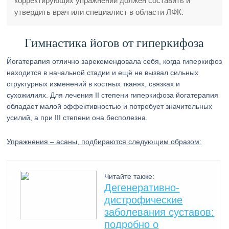
корректирующих упражнений должен составить и
утвердить врач или специалист в области ЛФК.
Гимнастика йогов от гиперкифоза
Йогатерапия отлично зарекомендовала себя, когда гиперкифоз
находится в начальной стадии и ещё не вызвал сильных
структурных изменений в костных тканях, связках и
сухожилиях. Для лечения II степени гиперкифоза йогатерапия
обладает малой эффективностью и потребует значительных
усилий, а при III степени она бесполезна.
Упражнения – асаны, подбираются следующим образом:
Читайте также:
Дегенеративно-
дистрофические
заболевания суставов:
подробно о