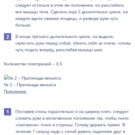
следует остаться в этом же положении, но расслабить
все мышцы тела. Сделать ещё 2 дыхательных цикла, на
каждом вдохе сжимая ягодицы, и разводя руки чуть
больше.
В конце третьего дыхательного цикла, на выдохе,
скрестить руки перед собой, обнять себя за плечи, голову
чуть подать вперёд, расслабив мышцы шеи.
Количество повторений – 3-5.
№ 2 – Пратинада-виньяса
Пояснение:
Поставив стопы параллельно и на ширину плеч, следует
сложить руки в молитвенное положение так, чтобы локти
«смотрели» точно в стороны. Голову держать прямо. В
течение 7 секунд надо с силой давить ладонями друг в