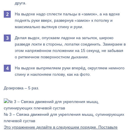
друга.
На выдохе надо сплести пальцы в «замок», а на вдохе
поднять руки вверх, развернув «замок» к потолку и
максимально вытянув спину и руки.
Делая выдох, опускаем ладони на затылок, широко
разведя локти в стороны, лопатки соединить. Замираем в
этом напряжённом положении на 15 секунд, не забывая
о ритмичном поверхностном дыхании.
На выдохе выпрямляем руки вперёд, округляем немного
спину и наклоняем голову, как на фото.
Дозировка – 5 раз.
№ 3 – Связка движений для укрепления мышц, супинирующих
плечевой сустав
Это упражнение делайте в следующем порядке. Поставьте