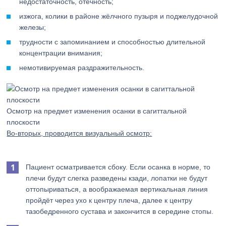
недостаточность, отёчность;
изжога, колики в районе жёлчного пузыря и поджелудочной
железы;
трудности с запоминанием и способностью длительной
концентрации внимания;
немотивируемая раздражительность.
Осмотр на предмет изменения осанки в сагиттальной
плоскости
Во-вторых, проводится визуальный осмотр:
Пациент осматривается сбоку. Если осанка в норме, то
плечи будут слегка разведены кзади, лопатки не будут
оттопыриваться, а воображаемая вертикальная линия
пройдёт через ухо к центру плеча, далее к центру
тазобедренного сустава и закончится в середине стопы.