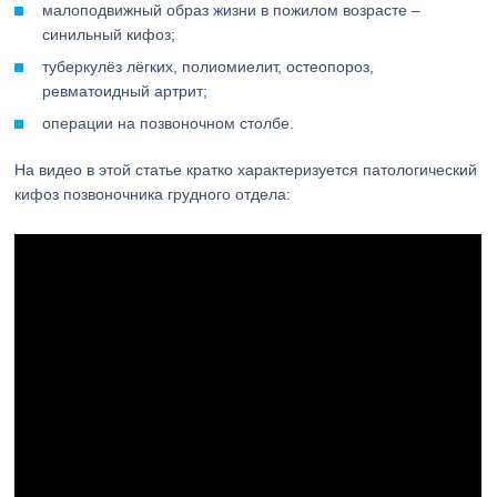
малоподвижный образ жизни в пожилом возрасте –
синильный кифоз;
туберкулёз лёгких, полиомиелит, остеопороз,
ревматоидный артрит;
операции на позвоночном столбе.
На видео в этой статье кратко характеризуется патологический
кифоз позвоночника грудного отдела: