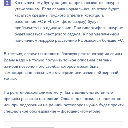
К затылочному бугру пациента прикладывается шнур с
утяжелением. Если осанка нормальная, то отвес будет
касаться средины грудного отдела и крестца, а
расстояния FC и FL (см. фото сверху) будут
приблизительно одинаковыми. При гиперкифозе шнур не
будет касаться крестцового отдела, а при увеличенном
поясничном лордозе расстояние FL окажется больше FC.
В-третьих, следует выполнить боковую рентгенография спины.
Врачу надо не только получить точное описание степени
изгибов позвоночного столба, которое может быть
замаскировано развитыми мышцами или излишней жировой
тканью.
На рентгеновском снимке могут быть выявлены истинные
причины развития патологии. Однако для пожилых пациентов
или при подозрении на ранний остеопороз нужно будет пройти
специальное обследование – фотоденситометрию.