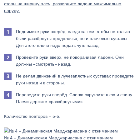
стопы на ширину плеч, разверните ладони максимально
наружу:
Поднимите руки вперёд, следя за тем, чтобы не только
были развёрнуты предплечья, но и плечевые суставы.
Для этого плечи надо подать чуть назад.
Проведите руки вверх, не поворачивая ладони. Они
должны «смотреть» назад.
Не делая движений в лучезапястных суставах проведите
руки назад и в стороны.
Переведите руки вперёд. Слегка округлите шею и спину.
Плечи держите «развёрнутыми».
Количество повторов – 5-6.
№ 4 – Динамическая Марджариасана с отжиманием