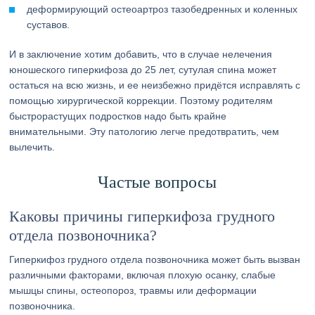
деформирующий остеоартроз тазобедренных и коленных
суставов.
И в заключение хотим добавить, что в случае нелечения
юношеского гиперкифоза до 25 лет, сутулая спина может
остаться на всю жизнь, и ее неизбежно придётся исправлять с
помощью хирургической коррекции. Поэтому родителям
быстрорастущих подростков надо быть крайне
внимательными. Эту патологию легче предотвратить, чем
вылечить.
Частые вопросы
Каковы причины гиперкифоза грудного
отдела позвоночника?
Гиперкифоз грудного отдела позвоночника может быть вызван
различными факторами, включая плохую осанку, слабые
мышцы спины, остеопороз, травмы или деформации
позвоночника.