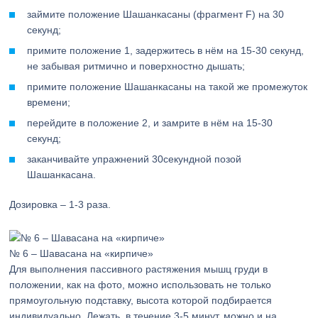
займите положение Шашанкасаны (фрагмент F) на 30
секунд;
примите положение 1, задержитесь в нём на 15-30 секунд,
не забывая ритмично и поверхностно дышать;
примите положение Шашанкасаны на такой же промежуток
времени;
перейдите в положение 2, и замрите в нём на 15-30
секунд;
заканчивайте упражнений 30секундной позой
Шашанкасана.
Дозировка – 1-3 раза.
№ 6 – Шавасана на «кирпиче»
Для выполнения пассивного растяжения мышц груди в
положении, как на фото, можно использовать не только
прямоугольную подставку, высота которой подбирается
индивидуально. Лежать, в течение 3-5 минут, можно и на