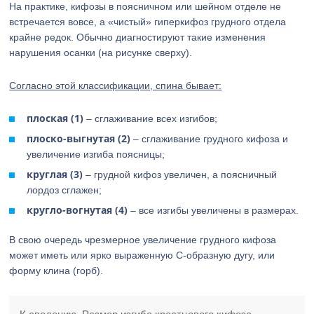
На практике, кифозы в поясничном или шейном отделе не
встречается вовсе, а «чистый» гиперкифоз грудного отдела
крайне редок. Обычно диагностируют такие изменения
нарушения осанки (на рисунке сверху).
Согласно этой классификации, спина бывает:
плоская (1)
– сглаживание всех изгибов;
плоско-выгнутая (2)
– сглаживание грудного кифоза и
увеличение изгиба поясницы;
круглая (3)
– грудной кифоз увеличен, а поясничный
лордоз сглажен;
кругло-вогнутая (4)
– все изгибы увеличены в размерах.
В свою очередь чрезмерное увеличение грудного кифоза
может иметь или ярко выраженную С-образную дугу, или
форму клина (горб).