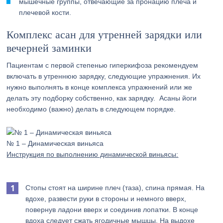
мышечные группы, отвечающие за пронацию плеча и
плечевой кости.
Комплекс асан для утренней зарядки или
вечерней заминки
Пациентам с первой степенью гиперкифоза рекомендуем
включать в утреннюю зарядку, следующие упражнения. Их
нужно выполнять в конце комплекса упражнений или же
делать эту подборку собственно, как зарядку. Асаны йоги
необходимо (важно) делать в следующем порядке.
№ 1 – Динамическая виньяса
Инструкция по выполнению динамической виньясы:
Стопы стоят на ширине плеч (таза), спина прямая. На
вдохе, развести руки в стороны и немного вверх,
повернув ладони вверх и соединив лопатки. В конце
вдоха следует сжать ягодичные мышцы. На выдохе