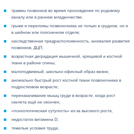
травмы позвонков во время прохождения по родовому
каналу или в раннем младенчестве;
грыжи и переломы позвоночника не только в грудном, но и
в шейном или поясничном отделе;
наследственная предрасположенность, аномалия развития
позвонков, ДЦП;
возрастная деградация мышечной, хрящевой и костной
ткани в районе спины;
малоподвижный, школьно-офисный образ жизни;
аномально быстрый рост костной ткани позвоночника в
подростковом возрасте;
перенакачивание мышц груди в возрасте, когда рост
скелета ещё не окончен;
«психологическая сутулость» из-за высокого роста;
недостаток витамина D;
тяжелые условия труда;